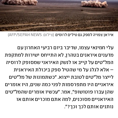
איראן צפויה לספק גם טילים לרוסים
(
צילום: AFP/SEPAH NEWS
)
עלי חמינאי עצמו, שדיבר ביום רביעי האחרון עם 
מדענים איראנים בטהרן, לא התייחס ישירות למתקפת 
המל"טים על קייב או לנשק האיראני שמסופק לרוסיה 
– אלא לגלג על מי שהטיל ספק ביכולת האיראנית 
לייצר מל"טים לטובת ייצוא. "כשתמונות של מל"טים 
איראניים היו מתפרסמות לפני כמה שנים, היו אומרים 
שהן עברו פוטושופ", אמר. "עכשיו אומרים שהמל"טים 
האיראניים מסוכנים, למה אתם מוכרים אותם או 
נותנים אותם לכך וכך?".