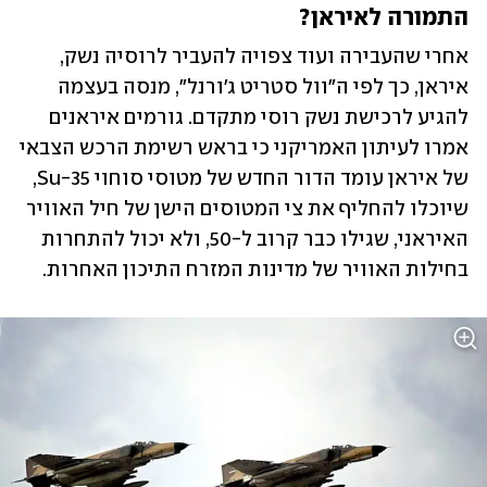
התמורה לאיראן?
אחרי שהעבירה ועוד צפויה להעביר לרוסיה נשק, 
איראן, כך לפי ה"וול סטריט ג'ורנל", מנסה בעצמה 
להגיע לרכישת נשק רוסי מתקדם. גורמים איראנים 
אמרו לעיתון האמריקני כי בראש רשימת הרכש הצבאי 
של איראן עומד הדור החדש של מטוסי סוחוי Su-35, 
שיוכלו להחליף את צי המטוסים הישן של חיל האוויר 
האיראני, שגילו כבר קרוב ל-50, ולא יכול להתחרות 
בחילות האוויר של מדינות המזרח התיכון האחרות.