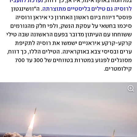
במלחמה באוקראינה, איראן, כך דווח, 
נערכת להעביר 
לרוסיה גם טילים בליסטיים מתוצרתה
. ה"וושינגטון 
פוסט" דיווח ביום ראשון האחרון כי איראן ורוסיה 
סיכמו בחשאי על עסקת הנשק, ולפי חלק מהגורמים 
ששוחחו עם העיתון מדובר בפעם הראשונה שבה טילי 
קרקע-קרקע איראניים ישמשו את רוסיה לתקיפת 
ערים ובסיסי צבא באוקראינה. הטילים הללו, כך דווח, 
מסוגלים לפגוע במטרות בטווחים של 300 עד 700 
קילומטרים.