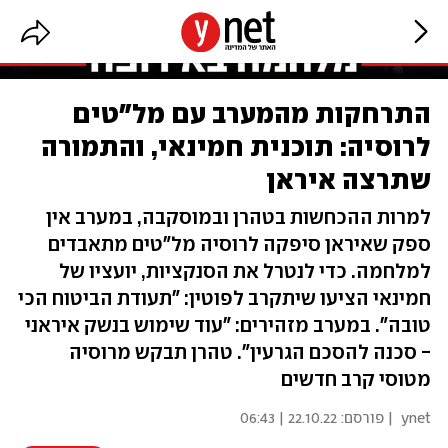
התרחקות מהמערב עם מל"טים
לרוסיה: תוכנית חמינאי, והתמורה
שתרצה איראן
למרות ההכחשות בטהרן ובמוסקבה, במערב אין
ספק שאיראן סיפקה לרוסיה מל"טים מתאבדים
למלחמה. כדי לנטרל את הסנקציות, יועציו של
חמינאי הציעו שיתקרב לפוטין: "תעודת הביטוח הכי
טובה". במערב מזהירים: "עוד שימוש בנשק איראני
- סכנה להסכם הגרעין". טהרן תבקש מרוסיה
מטוסי קרב חדשים
ynet
| פורסם:
22.10.22 | 06:43