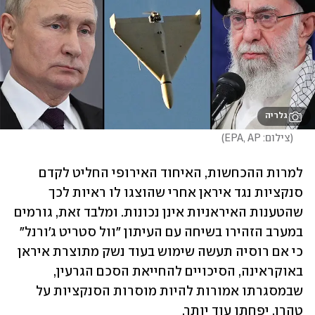
גלריה
(
צילום: EPA, AP
)
למרות ההכחשות, האיחוד האירופי החליט לקדם 
סנקציות נגד איראן אחרי שהוצגו לו ראיות לכך 
שהטענות האיראניות אינן נכונות. ומלבד זאת, גורמים 
במערב הזהירו בשיחה עם העיתון "וול סטריט ג'ורנל" 
כי אם רוסיה תעשה שימוש בעוד נשק מתוצרת איראן 
באוקראינה, הסיכויים להחייאת הסכם הגרעין, 
שבמסגרתו אמורות להיות מוסרות הסנקציות על 
טהרן, יפחתו עוד יותר.