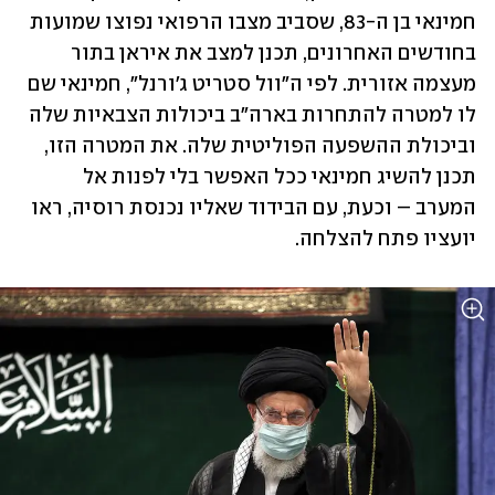
חמינאי בן ה-83, שסביב מצבו הרפואי נפוצו שמועות 
בחודשים האחרונים, תכנן למצב את איראן בתור 
מעצמה אזורית. לפי ה"וול סטריט ג'ורנל", חמינאי שם 
לו למטרה להתחרות בארה"ב ביכולות הצבאיות שלה 
וביכולת ההשפעה הפוליטית שלה. את המטרה הזו, 
תכנן להשיג חמינאי ככל האפשר בלי לפנות אל 
המערב – וכעת, עם הבידוד שאליו נכנסת רוסיה, ראו 
יועציו פתח להצלחה.