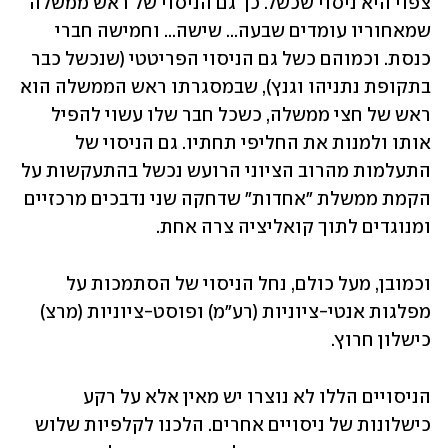
צפוי היא ניסוי שכשל. כך גם הניסוי של ראש ממשלה 
שמאחוריו עומדים שבעה... שישה... וחמישה חברי 
כנסת. וכמוהם כשל גם הניסוי הפריטטי (שנכשל כבר 
בתקופת נתניהו וגנץ), שבמסגרתו ראש הממשלה הוא 
ראש של חצי ממשלה, כשכל חבר שלו עשוי להפיל 
אותו ולמנות את החליפי תחתיו. גם הניסוי של 
התעלמות מהרוב הציוני הרועש נכשל בהתעקשות על 
הקמת ממשלת "אחדות" שדחקה שני נדבכים מרכזיים 
ומנוגדים לתוך קואליציה צרה אחת.
וכמובן, מעל כולם, נחל הניסוי של הסתמכות על 
מפלגות אנטי-ציוניות (רע"מ) ופוסט-ציוניות (מרצ) 
כישלון חרוץ.
הניסויים הללו לא נוצרו יש מאין אלא על רקע 
כישלונות של ניסויים אחרים. הלכנו לקלפיות שלוש 