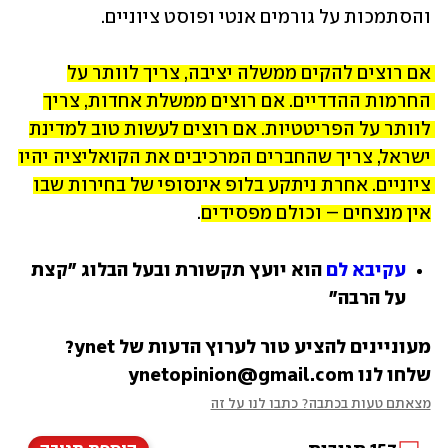
והסתמכות על גורמים אנטי ופוסט ציוניים.
אם רוצים להקים ממשלה יציבה, צריך לוותר על 
החרמות ההדדיים. אם רוצים ממשלת אחדות, צריך 
לוותר על הפריטטיות. אם רוצים לעשות טוב למדינת 
ישראל, צריך שהחברים המרכיבים את הקואליציה יהיו 
ציוניים. אחרת ניתקע בלופ אינסופי של בחירות שבו 
אין מנצחים – וכולם מפסידים
.
עקיבא לם
 הוא יועץ תקשורת ובעל הבלוג "קצת 
על הרבה"
מעוניינים להציע טור לערוץ הדעות של ynet? 
שלחו לנו ynetopinion@gmail.com
מצאתם טעות בכתבה? כתבו לנו על זה