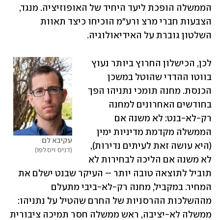
הממשלה הופכת ליעד היחיד של האופוזיציה. מנגד, 
הצבעות חברי מרצ ורע"מ הוכיחו כיצד תאוות 
השלטון גוברת על האידיאולוגיה.
לכן, הכישלון החרוץ ביותר נעוץ 
בווטו ההדדי שהוטל במשכן 
הכנסת. מחנה תומכי נתניהו הפך 
בחודשים האחרונים למחנה 
רק-לא-בנט: לא משנה אם 
הממשלה מקדמת מדיניות ימין 
עקיבא לם
(היא עושה זאת לעיתים נדירות), 
דניס ויסלפו
לא משנה אם הליכה לבחירות לא 
תוביל לתוצאה טובה יותר – העיקר שבנט ישלם את 
המחיר. במקביל, מחנה רק-לא-ביבי מתעלם 
מההשלכות ההרסניות של החרם שהטיל על נתניהו: 
ממשלה לא-יציבה, ראש ממשלה חסר תמיכה ציבורית 