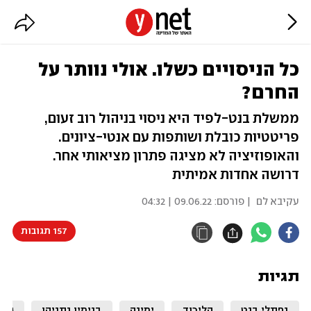
כל הניסויים כשלו. אולי נוותר על
החרם?
ממשלת בנט-לפיד היא ניסוי בניהול רוב זעום,
פריטטיות כובלת ושותפות עם אנטי-ציונים.
והאופוזיציה לא מציגה פתרון מציאותי אחר.
דרושה אחדות אמיתית
עקיבא לם
| פורסם:
09.06.22 | 04:32
157 תגובות
תגיות
נפתלי בנט
הליכוד
ימינה
בנימין נתניהו
גדע