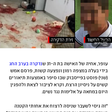
גלריה
עופר, אחיה של האישה בת ה-31 ש
נדקרה בערב החג
בידי בעלה במצפה רמון ונפצעה קשות, פרסם אמש 
(שני) פוסט בפייסבוק שבו סיפר באמצעות תיאורים 
קשים על ניסיון הרצח, וקרא לציבור לצאת ולהפגין 
היום במחאה על אלימות נגד נשים. 
"זה גיסי לשעבר שניסה לרצוח את אחותי הקטנה 