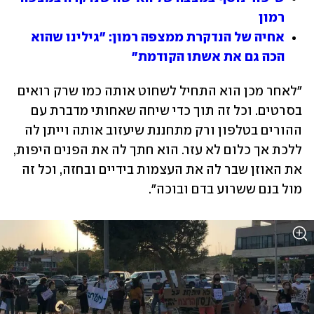
רמון
אחיה של הנדקרת ממצפה רמון: "גילינו שהוא 
הכה גם את אשתו הקודמת"
"לאחר מכן הוא התחיל לשחוט אותה כמו שרק רואים 
בסרטים. וכל זה תוך כדי שיחה שאחותי מדברת עם 
ההורים בטלפון ורק מתחננת שיעזוב אותה וייתן לה 
ללכת אך כלום לא עזר. הוא חתך לה את הפנים היפות, 
את האוזן שבר לה את העצמות בידיים ובחזה, וכל זה 
מול בנם ששרוע בדם ובוכה".