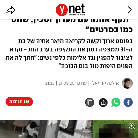
אחיה של האישה שבעלה דקר אותה:
"תקף אותה עם מערוך וסכין, שחט
כמו בסרטים"
בפוסט ארוך וקשה לקריאה תיאר אחיה של בת
ה-31 ממצפה רמון את התקיפה בערב החג - וקרא
לציבור להפגין נגד אלימות כלפי נשים: "חתך לה את
הפנים היפות מול בנם הבוכה"
אילנה קוריאל
| עודכן:
21.09.20 | 21:25
115 תגובות