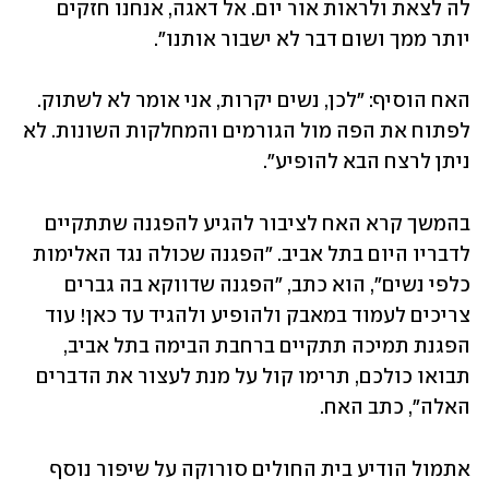
לה לצאת ולראות אור יום. אל דאגה, אנחנו חזקים 
יותר ממך ושום דבר לא ישבור אותנו". 
האח הוסיף: "לכן, נשים יקרות, אני אומר לא לשתוק. 
לפתוח את הפה מול הגורמים והמחלקות השונות. לא 
ניתן לרצח הבא להופיע".
בהמשך קרא האח לציבור להגיע להפגנה שתתקיים 
לדבריו היום בתל אביב. "הפגנה שכולה נגד האלימות 
כלפי נשים", הוא כתב, "הפגנה שדווקא בה גברים 
צריכים לעמוד במאבק ולהופיע ולהגיד עד כאן! עוד 
הפגנת תמיכה תתקיים ברחבת הבימה בתל אביב, 
תבואו כולכם, תרימו קול על מנת לעצור את הדברים 
האלה", כתב האח.
אתמול הודיע בית החולים סורוקה על שיפור נוסף 