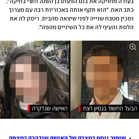
בעודה מחזיקה את בנם הפעוט בן השנה וחצי בחיקה", 
כתב האח. "הוא תקף אותה באכזריות רבה עם מערוך 
וסכין מטבח שנייה לפני שיצאה מהבית. ריסק לה את 
הלסת והעיף לה את כל השיניים מהפה".
שיפור נוסף במצבה של האישה שנדקרה במצפה 