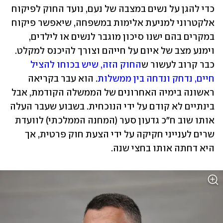
כדי להגן על נשים במצבה של נעם, נועד החוק לפיקוח 
אלקטרוני למניעת אלימות במשפחה, שיאפשר פיקוח 
במקרים בהם ישנו סיכון מוגבר לנשים או לילדים, 
וימנע מצב של איום על חייהם וצורך להיכנס למקלט. 
כבר קרוב לעשור ש
החוק הזה, שיש בכוחו להציל 
חיים, נדחק ונדחה בין ממשלות
. הוא עבר בקריאה 
ראשונה בימיה האחרונים של הממשלה הקודמת, אבל 
בינתיים לא קודם על ידי הנוכחית. בשבוע שעבר העלה 
אותו שוב ח"כ גדעון סער (המחנה הממלכתי) לוועדת 
שרים לענייני חקיקה על ידי הצעת חוק פרטית, אך 
היא דחתה אותו בחצי שנה.