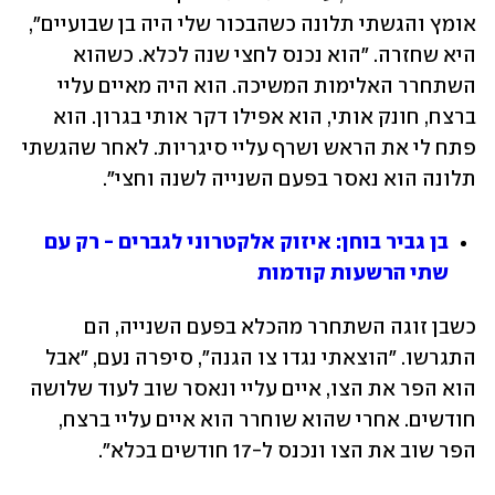
אומץ והגשתי תלונה כשהבכור שלי היה בן שבועיים", 
היא שחזרה. "הוא נכנס לחצי שנה לכלא. כשהוא 
השתחרר האלימות המשיכה. הוא היה מאיים עליי 
ברצח, חונק אותי, הוא אפילו דקר אותי בגרון. הוא 
פתח לי את הראש ושרף עליי סיגריות. לאחר שהגשתי 
תלונה הוא נאסר בפעם השנייה לשנה וחצי". 
בן גביר בוחן: איזוק אלקטרוני לגברים - רק עם 
שתי הרשעות קודמות
כשבן זוגה השתחרר מהכלא בפעם השנייה, הם 
התגרשו. "הוצאתי נגדו צו הגנה", סיפרה נעם, "אבל 
הוא הפר את הצו, איים עליי ונאסר שוב לעוד שלושה 
חודשים. אחרי שהוא שוחרר הוא איים עליי ברצח, 
הפר שוב את הצו ונכנס ל-17 חודשים בכלא". 