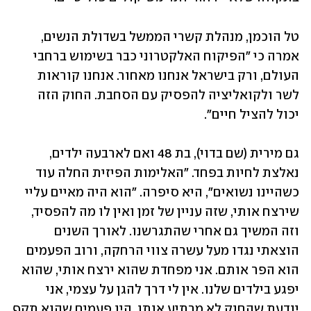
טל הוכמן, מנהלת קשרי הממשל בשדולת הנשים, 
אמרה כי "הפיקוח האלקטרוני כבר בשימוש ברחבי 
העולם, ורק בישראל אנחנו מאחור. אנחנו קוראות 
לשר ולקואליציה להפסיק עם הסחבת. החוק הזה 
יכול להציל חיים". 
גם מירית (שם בדוי), בת 48 ואם לארבעה ילדים, 
נאלצת לחיות בפחד. "האלימות הפיזית החלה עוד 
כשהיינו נשואים", היא סיפרה. "הוא היה מאיים עליי 
שירצח אותי, שזה עניין של זמן ואין לו מה להפסיד, 
וזה המשיך גם אחרי שהתגרשנו. לאורך השנים 
הוצאתי נגדו מעל עשרה צווי הרחקה, ורוב הפעמים 
הוא הפר אותם. אני מפחדת שהוא ירצח אותי, שהוא 
יפגע בילדים שלנו. אין לי דרך להגן על עצמי, אני 
יודעת שהחוק לא מרתיע אותו. היו פעמים שהוא תקף 