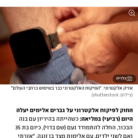
גלריה
אזיק אלקטרוני. "הפיקוח האלקטרוני כבר בשימוש ברחבי העולם"
(
צילום: shutterstock
)
החוק לפיקוח אלקטרוני על גברים אלימים יעלה 
היום (רביעי) במליאה:
 כשהייתה בהיריון עם בנה 
הבכור, החלה להתמודד נעם (שם בדוי), כיום בת 35 
ואם לשני ילדים, עם אלימות מצד בן זוגה. "אזרתי 