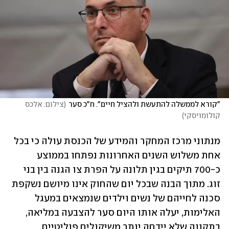
"קורא לממשלה להתעשת ולהציל חיים". ח"כ סער
(
צילום: אלכס 
קולומויסקי
)
מנתוני מרכז המחקר והמידע של הכנסת עולה כי בכל 
אחת משלוש השנים האחרונות נפתחו בממוצע 
כ-700 תיקים בגין תלונה על הפרת צו הגנה בין בני 
זוג. מתוך הבנה שבכל יום שהחוק אינו מיושם נשקפת 
סכנה לחייהם של נשים וילדים שנמצאים במעגל 
האלימות, יעלה אותו היום סער להצבעה במליאה, 
בתקווה שלא יידחה יותר משיקולים פוליטיים.