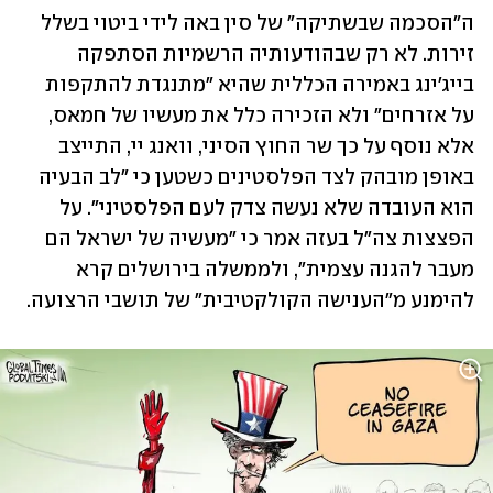
ה"הסכמה שבשתיקה" של סין באה לידי ביטוי בשלל 
זירות. לא רק שבהודעותיה הרשמיות הסתפקה 
בייג'ינג באמירה הכללית שהיא "מתנגדת להתקפות 
על אזרחים" ולא הזכירה כלל את מעשיו של חמאס, 
אלא נוסף על כך שר החוץ הסיני, וואנג יי, התייצב 
באופן מובהק לצד הפלסטינים כשטען כי "לב הבעיה 
הוא העובדה שלא נעשה צדק לעם הפלסטיני". על 
הפצצות צה"ל בעזה אמר כי "מעשיה של ישראל הם 
מעבר להגנה עצמית", ולממשלה בירושלים קרא 
להימנע מ"הענישה הקולקטיבית" של תושבי הרצועה.