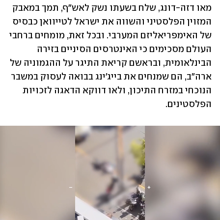
מאו דזה-דונג, שלח בשעתו נשק לאש"ף, תמך במאבק 
המזוין הפלסטיני והשווה את ישראל לטייוואן כבסיס 
של האימפריאליזם המערבי. ובכל זאת, מומחים ברחבי 
העולם מסכימים כי האינטרסים הסיניים בזירה 
הבינלאומית, ובראשם קריאת התיגר על ההגמוניה של 
ארה"ב, הם שמנחים את בייג'ינג בבואה לעסוק במשבר 
הנוכחי במזרח התיכון, ולאו דווקא הדאגה לזכויות 
הפלסטינים.