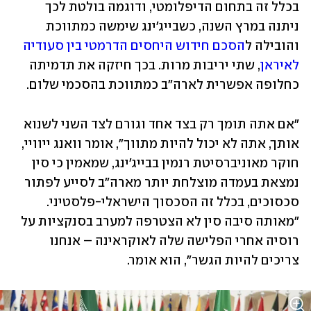
בכלל זה בתחום הדיפלומטי, ודוגמה בולטת לכך 
ניתנה במרץ השנה, כשבייג'ינג שימשה כמתווכת 
והובילה ל
הסכם חידוש היחסים הדרמטי בין סעודיה 
לאיראן
, שתי יריבות מרות. בכך חיזקה את תדמיתה 
כחלופה אפשרית לארה"ב כמתווכת בהסכמי שלום.
"אם אתה תומך רק בצד אחד וגורם לצד השני לשנוא 
אותך, אתה לא יכול להיות מתווך", אומר וואנג ייוויי, 
חוקר מאוניברסיטת רנמין בבייג'ינג, שמאמין כי סין 
נמצאת בעמדה מוצלחת יותר מארה"ב לסייע לפתור 
סכסוכים, בכלל זה הסכסוך הישראלי-פלסטיני. 
"מאותה סיבה סין לא הצטרפה למערב בסנקציות על 
רוסיה אחרי הפלישה שלה לאוקראינה – אנחנו 
צריכים להיות הגשר", הוא אומר. 