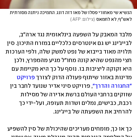
הנשיא שי מאחורי פסלו של מאו דזה דונג. התמיכה ניתנה מסורתית 
לאש"ף, לא לחמאס
(
צילום: AFP 
)
מלבד המאבק על השפעה בינלאומית נגד ארה"ב, 
לבייג'ינג יש גם אינטרסים כלכליים במזרח התיכון. סין 
תלויה מאוד בייבוא של נפט למשק שלה, ולפי הערכות 
חצי מהנפט שהיא קונה מחו"ל מגיע מהמפרץ, ולכן 
היא זקוקה ליציבות בו. נוסף על כך היא מקיימת עם 
מדינות באזור שיתוף פעולה הדוק לצורך 
פרויקט 
"החגורה והדרך"
, פרויקט סיני אדיר שנועד לחבר בין 
שווקים ברחבי העולם ברשת אדירה של מסילות 
רכבת, כבישים, נמלים ושדות תעופה, ועל-ידי כך 
להרחיב את השפעתה של בייג'ינג.
כך או כך, מומחים מעריכים שהיכולת של סין להשפיע 