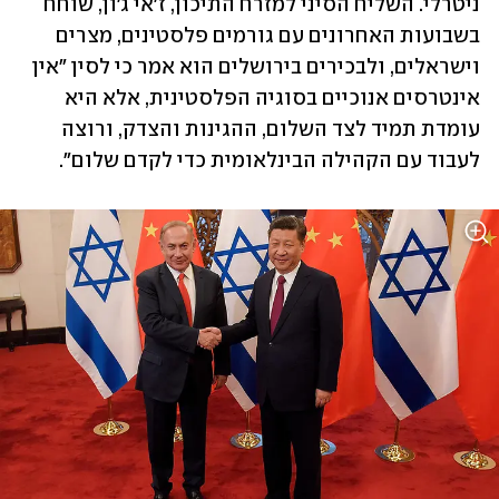
ניטרלי. השליח הסיני למזרח התיכון, ז'אי ג'ון, שוחח 
בשבועות האחרונים עם גורמים פלסטינים, מצרים 
וישראלים, ולבכירים בירושלים הוא אמר כי לסין "אין 
אינטרסים אנוכיים בסוגיה הפלסטינית, אלא היא 
עומדת תמיד לצד השלום, ההגינות והצדק, ורוצה 
לעבוד עם הקהילה הבינלאומית כדי לקדם שלום".