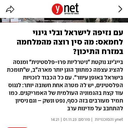
עם נזיפה לישראל ובלי גינוי
לחמאס: מה סין רוצה מהמלחמה
במזרח התיכון?
בייג'ינג נוקטת "ניטרליות פרו-פלסטינית" ומנסה
להציג עצמה כמתווך הוגן יותר מארה"ב, ש"תומכת
בישראל באופן עיוור". עם כל הכבוד לזכויות
הפלסטינים, יש לה מטרה אחת חשובה יותר: לנגוס
עוד קצת בהגמוניה העולמית של האמריקנים. כמו
תמיד מעורבים בזה כסף, נפט ונשק – וגם ניסיון
להתחבב על מדינות ערב
ynet והסוכנויות
| פורסם:
01.11.23 | 14:21