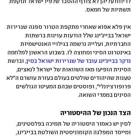
לדיווח עליהן לא צורף ההסבר שלפיו ישראל תוקפת 
תשתיות של חמאס.
אין פלא אפוא שאחרי מתקפת הטרור ספגה שגרירות 
ישראל בבייג'ינג שלל הודעות עוינות ברשתות 
החברתיות, ועלייה נרשמה בגילויי האנטישמיות 
באינטרנט הסיני ומחוצה לו. בשבוע הראשון למלחמה 
נדקר בבייג'ינג עובד של שגרירות ישראל בסין
, וברשת 
הסינית הופיעו מאז השוואות של ישראל לנאצים, 
טענות שהיהודים שולטים בעולם בעזרת עושרם ה"לא 
פרופורציונלי", ופוסטים שבהם המעיטו הגולשים 
הסינים בממדי השואה.
הצד הנכון של ההיסטוריה
לסין יש כאמור היסטוריה של תמיכה בפלסטינים, 
ומייסד המפלגה הקומוניסטית השולטת בבייג'ינג, 