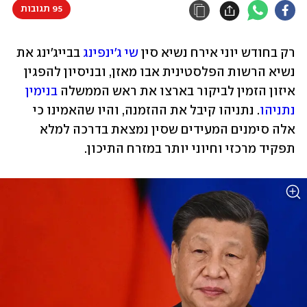
95 תגובות
רק בחודש יוני אירח נשיא סין 
שי ג'ינפינג
 בבייג'ינג את 
נשיא הרשות הפלסטינית אבו מאזן, ובניסיון להפגין 
איזון הזמין לביקור בארצו את ראש הממשלה 
בנימין 
נתניהו
. נתניהו קיבל את ההזמנה, והיו שהאמינו כי 
אלה סימנים המעידים שסין נמצאת בדרכה למלא 
תפקיד מרכזי וחיוני יותר במזרח התיכון. 