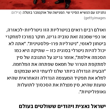
נתניהו עם הנשיא הסיני שי. הפגישה של אוקטובר בוטלה
(
צילום: 
)
gettyimages
ואולם רבים רואים בניטרליות הזו ניטרליות-לכאורה, 
או כפי שמכנה זאת טוביה גרינג, חוקר במרכז למחקרי 
ביטחון לאומי, "ניטרליות פרו-פלסטינית". "אתה לא 
יכול להיות ניטרלי בסוגיה כזו – שתיקה היא כמו 
הסכמה אילמת", אומר גרינג על התגובה של סין 
למתקפת הטרור של חמאס שפתחה את המלחמה. 
"הבעיה הגדולה ביותר שלנו לדעתי היא שבמקום 
למלא את תפקיד המעצמה הגדולה והאחראית שהיא 
טוענת שהיא, סין מנצלת את הסכסוך לתועלות 
גאופוליטיות". 
ישראל נאצית ויהודים ששולטים בעולם