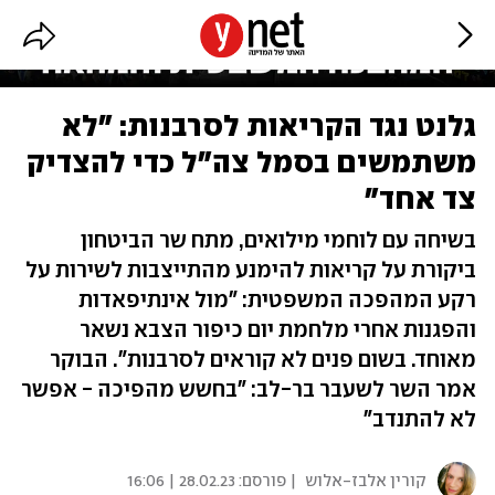
גלנט נגד הקריאות לסרבנות: "לא
משתמשים בסמל צה"ל כדי להצדיק
צד אחד"
בשיחה עם לוחמי מילואים, מתח שר הביטחון
ביקורת על קריאות להימנע מהתייצבות לשירות על
רקע המהפכה המשפטית: "מול אינתיפאדות
והפגנות אחרי מלחמת יום כיפור הצבא נשאר
מאוחד. בשום פנים לא קוראים לסרבנות". הבוקר
אמר השר לשעבר בר-לב: "בחשש מהפיכה - אפשר
לא להתנדב"
קורין אלבז-אלוש
| פורסם:
28.02.23 | 16:06