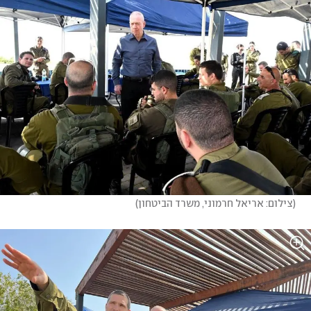
(
צילום: אריאל חרמוני, משרד הביטחון
)