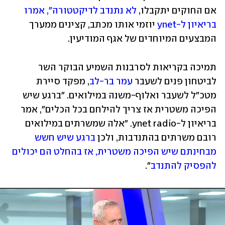
אם החוקים יתקבלו, 
לא נתנדב לדיקטטורה", אמרו 
בריאיון ל-ynet
 יוזמי אותו מכתב, קצינים ממערך 
המבצעים המיוחדים של אגף המודיעין. 
תמיכה בקריאות לסרבנות השמיע הבוקר השר 
לביטחון פנים לשעבר 
עמר בר-לב
, מפקד סיירת 
מטכ"ל לשעבר ואלוף-משנה במילואים. "ברגע שיש 
הפיכה משטרית אז צריך להילחם בכל הכלים", אמר 
בריאיון ל-ynet radio. "אלה שמשרתים במילואים 
רובם משרתים בהתנדבות, ולכן 
ברגע שיש חשש 
מבחינתם שיש הפיכה משטרית, אז בהחלט הם יכולים 
להפסיק להתנדב
". 