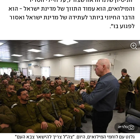
"הניסיון שלנו הראה שצה"ל, על חיילי הסדיר 
והמילואים, הוא עמוד התווך של מדינת ישראל - הוא 
הדבר החיוני ביותר לעתידה של מדינת ישראל ואסור 
לפגוע בו".
גלריה
גלנט עם לוחמי המילואים, היום. "צה"ל צריך להישאר צבא העם"