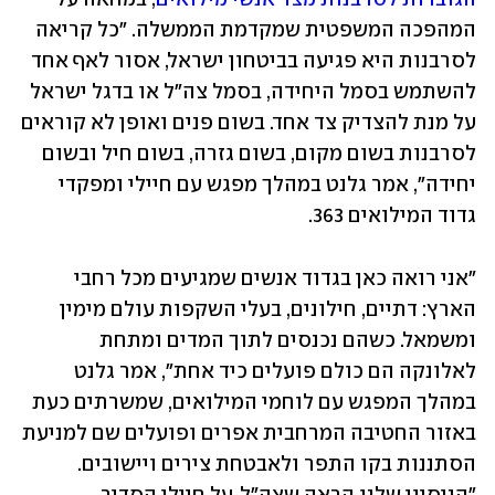
המהפכה המשפטית שמקדמת הממשלה. "כל קריאה 
לסרבנות היא פגיעה בביטחון ישראל, אסור לאף אחד 
להשתמש בסמל היחידה, בסמל צה"ל או בדגל ישראל 
על מנת להצדיק צד אחד. בשום פנים ואופן לא קוראים 
לסרבנות בשום מקום, בשום גזרה, בשום חיל ובשום 
יחידה", אמר גלנט במהלך מפגש עם חיילי ומפקדי 
גדוד המילואים 363.
"אני רואה כאן בגדוד אנשים שמגיעים מכל רחבי 
הארץ: דתיים, חילונים, בעלי השקפות עולם מימין 
ומשמאל. כשהם נכנסים לתוך המדים ומתחת 
לאלונקה הם כולם פועלים כיד אחת", אמר גלנט 
במהלך המפגש עם לוחמי המילואים, שמשרתים כעת 
באזור החטיבה המרחבית אפרים ופועלים שם למניעת 
הסתננות בקו התפר ולאבטחת צירים ויישובים. 