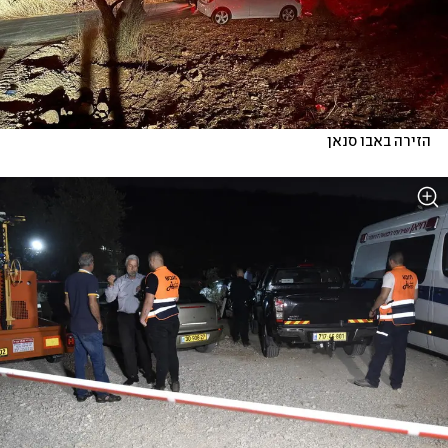
הזירה באבו סנאן