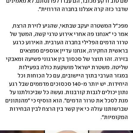
שם טוב ורקע מכובד, הם עבדו לפרנסתם. לא מאמינים 
שדבר כזה קרה אצלנו בחברה הדרוזית".
מפכ"ל המשטרה יעקב שבתאי, שהגיע לזירת הרצח, 
אמר כי "אנחנו פה אחרי אירוע טרגי קשה, המשך של 
טרור הדמים הפלילי בחברה הערבית. האירוע כרגע 
בראשית החקירה, אנחנו עדיין אוספים ממצאים 
בזירה. זהו תוצר של סכסוך בין ארגוני פשיעה ומאבקי 
שליטה. משטרת ישראל מושקעת כולה בפעילות 
במגזר הערבי בתוך היישובים, עם כל הכוחות וכל 
היחידות. יש יותר מ-140 סכסוכים מדממים שבל רגע 
נתון יכולים לגבות קורבנות. נעשה כל שביכולתנו על 
מנת לסכל את טרור הדמים". הוא הוסיף כי "מהנתונים 
שברשותנו עולה כי אין קשר בין הרצח לבין הבחירות 
המקומיות".