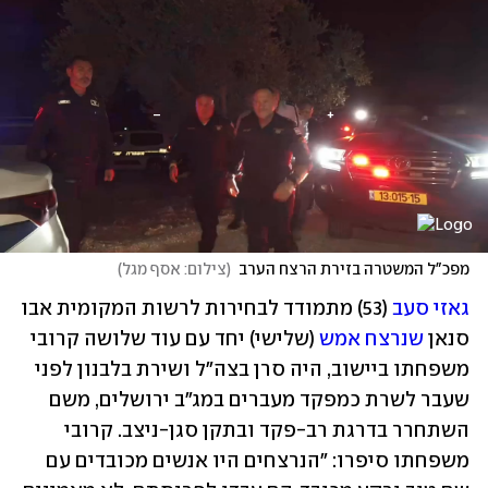
מפכ"ל המשטרה בזירת הרצח הערב
(
צילום: אסף מגל
)
גאזי סעב
 (53) מתמודד לבחירות לרשות המקומית אבו 
סנאן 
שנרצח אמש
 (שלישי) יחד עם עוד שלושה קרובי 
משפחתו ביישוב, היה סרן בצה"ל ושירת בלבנון לפני 
שעבר לשרת כמפקד מעברים במג"ב ירושלים, משם 
השתחרר בדרגת רב-פקד ובתקן סגן-ניצב. קרובי 
משפחתו סיפרו: "הנרצחים היו אנשים מכובדים עם 