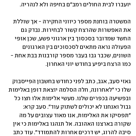
יועברו לבית החולים רמב"ם בחיפה ולא לנהריה. 
המשטרה בוחנת מספר כיווני החקירה - אך שוללת 
את האפשרות שהרצח קשור לבחירות. נבדק גם 
החשד שמדובר בסכסוך בין ארגוני פשע, שכן אופי 
הפעולה נראה מתאים לסכסוכים בין הארגונים 
השונים, שכבר גבו בעבר מספר קורבנות בבת אחת - 
כמו הרצח ביפיע בחודש יוני האחרון. 
גאזי סעב, אגב, כתב לפני כחודש בחשבון הפייסבוק 
שלו כי "לאחרונה, חלה הסלמה יוצאת דופן באלימות 
ובפשיעה בכפרים שלנו. מעשי אלימות אלו חצו כל 
גבול ואנחנו לא יכולים לשתוק עוד". סעב קרא: 
"תפסיקו את האלימות, אנו מאוד עצובים על מה 
שקורה בארצנו האהובה. אל תנהגו באלימות כי אין 
סיבה להרוג, יש דרכים אחרות להתמודד". עוד כתב 