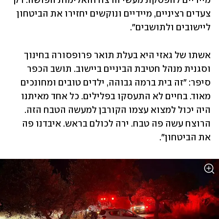
מיידיים להפסקת מעשי הרצח והאלימות הפושה. רק 
צעדים רציניים, מיידיים ונוקשים יחזירו את הביטחון 
ליישובים ולתושבים".
אשתו של גאזי היא בעלת תואר פרופסורה בחינוך 
וסגנית מנהל חטיבת הביניים ביישוב. תושב הכפר 
סיפר: "זה בית ברמה גבוהה, ילדים טובים ומחונכים 
מאוד. בחיים לא התעסקו בפלילים. כל אחד מאיתנו 
היה יכול למצוא עצמו הקורבן למעשה הטבח הזה. 
הרוצח עשה פה טבח. ירה לכולם בראש. איבדנו פה 
את הביטחון".