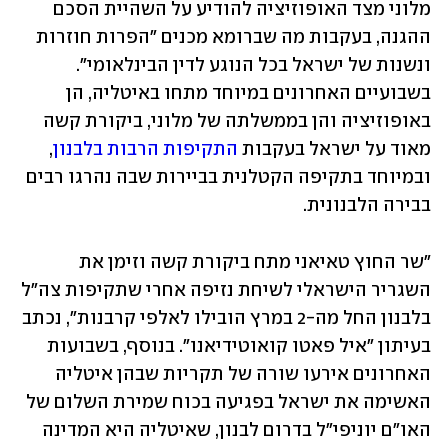
מלוני מצד האופוזיציה להודיע על השהיית הסכם 
ההגנה, בעקבות מה שברומא מכנים "הפרות חוזרות 
ונשנות של ישראל בכל הנוגע לדין הבינלאומי". 
בשבועיים האחרונים במיוחד מתחו באיטליה, הן 
באופוזיציה והן בממשלתה של מלוני, ביקורת קשה 
מאוד על ישראל בעקבות 
התקיפות הרבות בלבנון
, 
ובמיוחד בתקיפה הקטלנית בביירות שבה נהרגו רבים 
בבירה הלבנונית. 
"שר החוץ טאיאני מתח ביקורת קשה וזימן את 
השגריר הישראלי לשיחת נזיפה אחרי שתקיפות צה"ל 
בלבנון החל מה-2 במרץ הובילו לאלפי קרבנות", נכתב 
בעיתון "איל פאטו קואוטידיאנו". בנוסף, בשבועות 
האחרונים אירעו שורה של תקריות שבהן איטליה 
האשימה את ישראל בפגיעה בכוח שמירת השלום של 
האו"ם יוניפי"ל בדרום לבנון, שאיטליה היא המדינה 