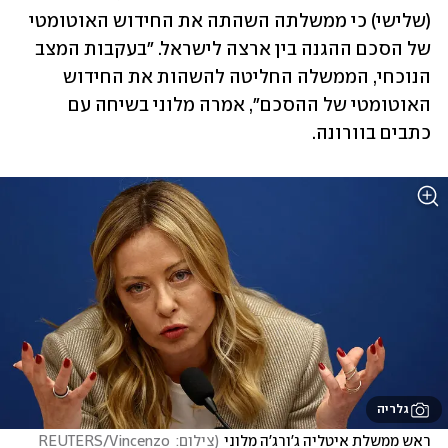
(שלישי) כי ממשלתה השהתה את החידוש האוטומטי 
של הסכם ההגנה בין ארצה לישראל. "בעקבות המצב 
הנוכחי, הממשלה החליטה להשהות את החידוש 
האוטומטי של ההסכם", אמרה מלוני בשיחה עם 
כתבים בוורונה. 
גלריה
ראש ממשלת איטליה ג'ורג'ה מלוני
(
צילום: REUTERS/Vincenzo 