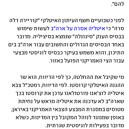
להם".
לפני כשבועיים חשף העיתון האיטלקי "קוריירה דלה 
סרה" כי 
איטליה אסרה על ארה"ב
 לעשות שימוש 
בבסיס הענק "סיגונלה" שנמצא בסיציליה. מדובר 
באחד הבסיסים הגדולים והחשובים עבור ארה"ב בים 
התיכון, והוא משמש בעיקר כבסיס לוגיסטי מבצעי 
עבור הצי האמריקני הפועל באזור.
מי שקיבל את ההחלטה, כך לפי הדיווח, הוא שר 
ההגנה האיטלקי קרוסטו. לפי הדיווח, רמטכ"ל צבא 
איטליה לוצ'אנו פורטולאנו עדכן את קרוסטו בכך 
שארה"ב לא עדכנה את איטליה מראש על נחיתת 
מטוסים במסגרת המבצע הצבאי האמריקני באיראן, 
באופן שמנוגד לנוהל המקובל בין המדינות, כשלא 
מדובר בפעילות לוגיסטית שגרתית. 