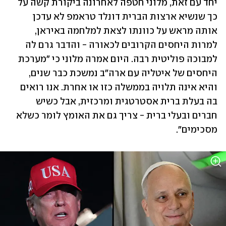
יחד עם זאת, מלוני חטפה לאחרונה ביקורת קשה על 
כך שנשיא ארצות הברית דונלד טראמפ לא עדכן 
אותה מראש על כוונתו לצאת למלחמה באיראן, 
למרות היחסים הקרובים לכאורה - והדבר גרם לה 
למבוכה פוליטית רבה. היום אמרה מלוני כי "מערכת 
היחסים של איטליה עם ארה"ב נמשכת כבר שנים, 
והיא אינה תלויה בממשלה כזו או אחרת. אנו רואים 
בה בעלת ברית אסטרטגית ומרכזית, אבל כשיש 
חברים ובעלי ברית - צריך גם את האומץ לומר כשלא 
מסכימים". 