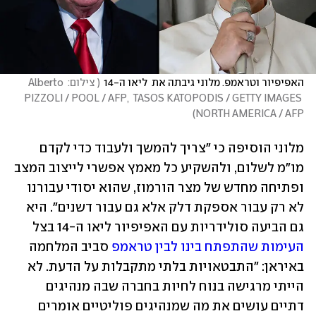
האפיפיור וטראמפ. מלוני גיבתה את  ליאו ה-14
(
 צילום: Alberto 
PIZZOLI / POOL / AFP,  TASOS KATOPODIS / GETTY IMAGES 
)
NORTH AMERICA / AFP
מלוני הוסיפה כי "צריך להמשך ולעבוד כדי לקדם 
מו"מ לשלום, ולהשקיע כל מאמץ אפשרי לייצוב המצב 
ופתיחה מחדש של מצר הורמוז, שהוא יסודי עבורנו 
לא רק עבור אספקת דלק אלא גם עבור דשנים". היא 
גם הביעה סולידריות עם האפיפיור ליאו ה-14 בצל 
העימות שהתפתח בינו לבין טראמפ
 סביב המלחמה 
באיראן: "התבטאויות בלתי מתקבלות על הדעת. לא 
הייתי מרגישה בנוח לחיות בחברה שבה מנהיגים 
דתיים עושים את מה שמנהיגים פוליטיים אומרים 