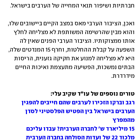
חברתיות ושיפור תנאי המחייה של הערבים בישראל.
ואכן, הציבור הערבי מאס במצב הקיים ביישובים שלו, 
והוא מבין שהרשימה המשותפת לא מצליחה לחלץ 
אותו ממצוקותיו. הציבור הערבי הפנים שאין לה 
השפעה על קבלת ההחלטות, וחרף 15 המנדטים שלה, 
היא לא מצליחה למנוע את חקיקה גזענית, הריסות 
הבתים נמשכות, הפשיעה מתעצמת ואיכות החיים 
מידרדרת. 
טורים נוספים של עו"ד שקיב עלי:

רגב וברקו הזכירו לערבים שהם חייבים להפגין
הערבים בישראל בין הפטיש הפלסטיני לסדן 
מהמפרץ
15 מיליארד ש' לחברה הערבית? עבדו עליכם
מלכוד 22 של ועדות הסולחה בחברה הערבית