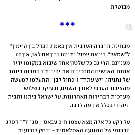
מבוטלת.
מבחינת החברה הערבית אין באמת הבדל בין ה"ימין" 
ל"שמאל". בין אם ייפול נתניהו ובין אם לאו, אין זה 
מעניינם. הרי גם כל שלטון אחר שיבוא במקומו ידיר 
אותם. האנשים המרכיבים את יריבותיו המרות ביותר 
של נתניהו, "יש עתיד" ו"כחול לבן", התעלמו למעשה 
מהציבור הערבי לאורך השנים, ובעיקר בשלוש 
מערכות הבחירות האחרונות. על ישראל ביתנו והבית 
היהודי בכלל אין מה לדבר.
על רקע כל אלה מצא עצמו ח"כ עבאס - סגן יו"ר הפלג 
הדרומי של התנועה האסלאמית - נדחק לזרועות 