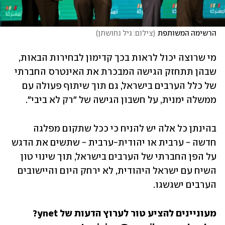
הרשימה המשותפת
(
צילום: גיל נחושתן
)
מי שרוצה יכול לראות בכך קדימון לבחירות הבאות, 
שבהן תתחזק הגישה המבכרת את האינטרס החברתי 
של כלל הערבים בישראל, גם תוך שיתוף פעולה עם 
ממשלה ימנית, על חשבון הגישה של "רק לא ביבי". 
בהינתן כל אלה יש להניח כי ככל שתקום מפלגה 
חדשה - ערבית או יהודית-ערבית - שתשים את הדגש 
על הפן החברתי של הערבים בישראל, תוך שינוי טון 
השיח עם ישראל היהודית, לא ירחק היום והיישובים 
הערבים ישגשגו.
מעוניינים להציע טור לערוץ הדעות של ynet? 