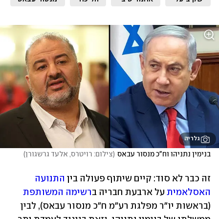
גלריה
בנימין נתניהו וח"כ מנסור עבאס
(
צילום: רויטרס, אלעד גרשגורן
)
זה כבר לא סוד: קיים שיתוף פעולה בין 
התנועה 
האסלאמית
 על ארבעת חבריה ב
רשימה המשותפת
(בראשות יו"ר מפלגת רע"מ ח"כ מנסור עבאס), לבין 