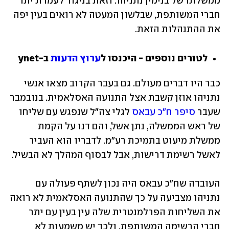
ממשלתו של בנימין נתניהו. וזאת בניגוד לעמדת יתר 
חברי המשותפת, שבלשון המעטה לא רואים בעין יפה 
את ההתנהלות הזאת.
לטורים נוספים - היכנסו ל
ערוץ הדעות
 ב-ynet
כבר היו דברים מעולם. גם בעבר הקרוב מצאו אנשי 
נתניהו אוזן קשבת אצל התנועה האסלאמית. בנובמבר 
שעבר 
סיפר ח"כ עבאס
 לגלי צה"ל שנפגש עם שליחו 
של ראש הממשלה, נתן אשל, והם דנו על הקמת 
ממשלת מיעוט בתמיכת רע"מ. לדבריו הוא העביר 
לאשל רשימת דרישות, אבל לבסוף המהלך לא הבשיל.
העובדה שח"כ עבאס היה נכון לשתף פעולה עם 
נתניהו מצביעה על כך שהתנועה האסלאמית לא רואה 
את השליחות הפרלמנטרית שלה עין בעין עם יתר 
חברי הרשימה המשותפת. ולכך יש משמעות לא 