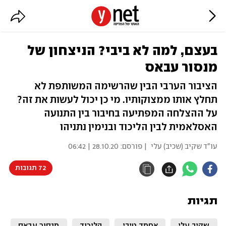
בעצם, למה לא ביבי? הניצחון של
מנסור עבאס
הציבור הערבי הבין שהרשימה המשותפת לא
תחלץ אותו ממצוקותיו. מי כן יכול לעשות את זה?
על ההצלחה המפתיעה בחיבור בין התנועה
האסלאמית לבין הליכוד ובנימין נתניהו
עו"ד שקיב (שכיב) עלי
| פורסם:
28.10.20 | 06:42
72 תגובות
תגיות
שקיב עלי
אחמד טיבי
הליכוד
מנסור עבאס