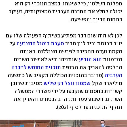
מפלגת השלטון, כי לשיטתו, במצב הנוכחי רק היא 
יכולה לחלץ את החברה הערבית ממצוקותיה, בעיקר 
בתחום הדיור והפשיעה. 
לכן לא היה שום דבר מפתיע בשיתוף הפעולה שלו עם 
יו"ר הכנסת יריב לוין סביב 
סערת ביטול ההצבעה
 על 
הקמת ועדת החקירה לפרשת הצוללות. באותה 
הזדמנות 
הוא הודיע
 שנתניהו יביא לאישור השרים 
החלטה להאריך את תקופת 
תוכנית החומש לחברה 
הערבית
 (מדובר בתוכנית הכוללת תקציב של כתשעה 
מיליארד שקל, 
שממנו נוצל רק שליש
 מסיבות שרובן 
קשורות בחסמים שנקבעו על ידי משרדי הממשלה 
השונים. השבוע עמד נתניהו בהבטחתו והאריך את 
תוקף התוכנית עד לסוף 2021).