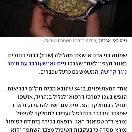
נייס גאי, ארכיון
(
צילום: דוברת משטרת ישראל
)
שמונה בני אדם אושפזו מהלילה (שבת) בבתי החולים 
באזור הצפון לאחר שצרכו 
נייס גאי שעורבב עם חומר 
נוגד קרישה
, המשמש גם כרעל עכברים. 
אחד המאושפזים, בן 34 שהובא מבית חולים לבריאות 
הנפש בעכו למרכז הרפואי לגליל בנהריה, אושפז 
תחילה במחלקה הפנימית עם חשד להרעלה, ולאחר 
שמצבו הידרדר הוחלט להעבירו למחלקה לטיפול 
נמרץ. ד"ר טטיאנה חאג', רופאה בכירה ביחידה לטיפול 
נמרץ, מסרה כי בעקבות הטיפול מצבו השתפר והוא 