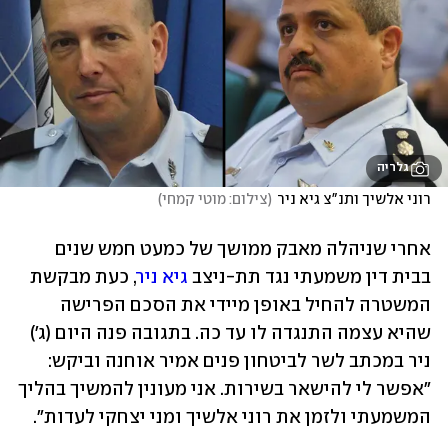
גלריה
רוני אלשיך ותנ"צ גיא ניר
(
צילום: מוטי קמחי
)
אחרי שניהלה מאבק ממושך של כמעט חמש שנים 
בבית דין משמעתי נגד תת-ניצב 
גיא ניר
, כעת מבקשת 
המשטרה להחיל באופן מיידי את הסכם הפרישה 
שהיא עצמה התנגדה לו עד כה. בתגובה פנה היום (ג') 
ניר במכתב לשר לביטחון פנים אמיר אוחנה וביקש: 
"אפשר לי להישאר בשירות. אני מעונין להמשיך בהליך 
המשמעתי ולזמן את רוני אלשיך ומני יצחקי לעדות".