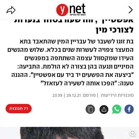
גיליין מקסוול, "המאדאם של
אפשטיין", הורשעה בסחר בנערות
לצורכי מין
בת זוגו לשעבר של עבריין המין שהתאבד בתא
המעצר צפויה לעשרות שנים בכלא. שלוש מהנשים
העידו שמקסוול עצמה השתתפה במפגשים
המיניים ונגעה בהן בצורה לא הולמת. התביעה:
"ביצעה את הפשעים יד ביד עם אפשטיין". ההגנה
טענה: "הפכו אותה לשעירה לעזאזל"
סוכנויות הידיעות
| פורסם:
29.12.21 | 23:39
71 תגובות