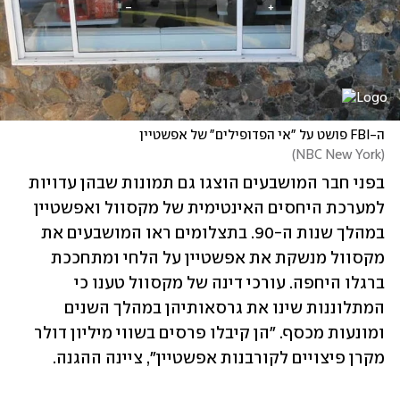
ה-FBI פושט על "אי הפדופילים" של אפשטיין
)
NBC New York
(
בפני חבר המושבעים הוצגו גם תמונות שבהן עדויות 
למערכת היחסים האינטימית של מקסוול ואפשטיין 
במהלך שנות ה-90. בתצלומים ראו המושבעים את 
מקסוול מנשקת את אפשטיין על הלחי ומתחככת 
ברגלו היחפה. עורכי דינה של מקסוול טענו כי 
המתלוננות שינו את גרסאותיהן במהלך השנים 
ומונעות מכסף. "הן קיבלו פרסים בשווי מיליון דולר 
מקרן פיצויים לקורבנות אפשטיין", ציינה ההגנה. 