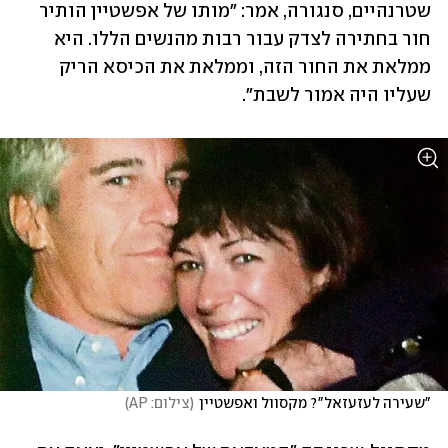
שטרנהיים, סנגורה, אמר: "מותו של אפשטיין הותיר 
חור בחתירה לצדק עבור רבות מהנשים הללו. היא 
ממלאת את החור הזה, וממלאת את הכיסא הריק 
שעליו היה אמור לשבת". 
"שעירה לעזעזאל"? מקסוול ואפשטיין
(
צילום: AP
)