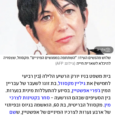
גלריה
שלוש מהנשים העידו: "השתתפה במפגשים המיניים". מקסוול, שצפויה 
להיכלא לשארית חייה
(
צילום: AFP
)
בית משפט בניו יורק הרשיע הלילה (בין רביעי 
לחמישי) את 
גיליין מקסוול
, בת זוגו לשעבר של עבריין 
המין 
ג'פרי אפשטיין
, בסיוע להתעללות מינית בנערות. 
בין הסעיפים שבהם הורשעה - 
סחר בקטינות לצרכי 
מין
. מקסוול הבריטית, בת 60, הואשמה בגיוס ובפיתוי 
של ארבע נערות לצרכיו המיניים של אפשטיין, ש
שם 