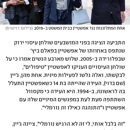
אחת המתלוננות נגד אפשטיין בבית המשפט ב-2019
(
צילום: רויטרס
)
התביעה הציגה בפני המושבעים שולחן עיסוי ירוק 
שנתפס באחוזתו של אפשטיין בפאלם ביץ' 
שבפלורידה ב-2005. שלוש מארבע הנשים אמרו כי על 
שולחן העיסויים העניקו לאפשטיין "טיפולים", 
לבקשתו, ואלה גלשו לפעילות מינית. אחת מהן, ג'יין 
(שם בדוי), העידה שהייתה בת 14 כשאפשטיין התעלל 
בה לראשונה, ב-1994. היא העידה כי מקסוול 
השתתפה מעת לעת במפגשים המיניים שלה עם 
אפשטיין ו"התנהגה כאילו זה נורמלי".
"זה בלבל אותי, לי זה לא הרגיש נורמלי", ציינה ג'יין, 