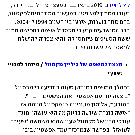
קץ לחייו
 ב-2019 בתאו בבית מעצר פדרלי בניו יורק, 
בעודו ממתין למשפטו. המעשים המיוחסים למקסוול, 
בהם סחר בנערות, אירעו בין השנים 1994 ל-2004. 
חבר המושבעים קבע כי מקסוול אשמה בחמישה מתוך 
ששת הסעיפים שיוחסו לה, והיא צפויה להישלח 
למאסר של עשרות שנים.
הצצה למשפט של גיליין מקסוול
 / מיוחד למנויי 
ynet+
במהלך המשפט במנהטן טענה התביעה כי מקסוול 
"ביצעה יחד עם אפשטיין את הפשעים יד ביד". 
התובעת, אליסון מו, ציינה כי מקסוול הייתה אז 
"אישה בוגרת שידעה בדיוק מה היא עושה". מנגד, 
עורכי הדין של מקסוול טענו שהיא משמשת "שעירה 
לעזאזל" בפרשה שבמרכזה עמד אפשטיין. בובי 