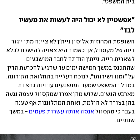
בית המשפט".
"אפשטיין לא יכול היה לעשות את מעשיו 
לבד" 
השופטת המחוזית אליסון ניית'ן לא ציינה מתי ייגזר 
דינה של מקסוול, אך כאמור היא צפויה להישלח לכלא 
לשארית חייה. ניית'ן הודתה לחבר המושבעים 
שהתכנס במשך חמישה ימים עד שהגיע להכרעת הדין 
על "זמנו ושירותו", לנוכח העלייה בתחלואת הקורונה. 
במהלך המשפט שמעו המושבעים עדויות גרפיות 
מארבע הנשים. שלוש מהן אמרו שמקסוול עצמה נגעה 
בהן בצורה לא הולמת, ואחת המתלוננות אף טענה 
בעבר כי מקסוול 
אנסה אותה עשרות פעמים
 - במשך 
שנתיים.