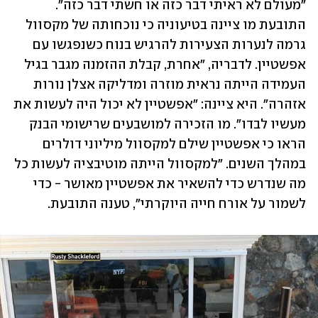
"מעולם לא ראיתי דבר כזה או חשתי דבר כזה". 
התובעת מו ציינה בטיעוניה כי נוכחותה של מקסוול 
גרמה לנערות הצעירות להרגיש בנוח כשנפגשו עם 
אפשטיין. לדבריה, "אחרת, קבלת ההזמנה מגבר בגיל 
העמידה הייתה נראית מוזרה ומדליקה אצלן נורות 
אזהרה". היא ציינה: "אפשטיין לא יכול היה לעשות את 
מעשיו לבדו". מו הזכירה למושבעים שרישומי הבנק 
הראו כי אפשטיין שילם למקסוול מיליוני דולרים 
במהלך השנים. "למקסוול הייתה מוטיבציה לעשות כל 
מה שנדרש כדי להשאיר את אפשטיין מאושר - כדי 
לשמור על אורח חייה היוקרתי", טענה התובעת.