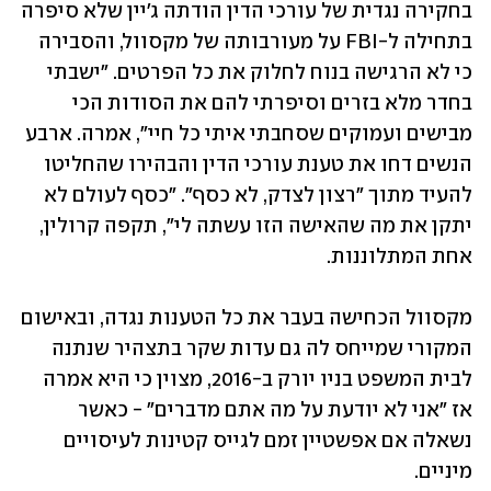
בחקירה נגדית של עורכי הדין הודתה ג'יין שלא סיפרה 
בתחילה ל-FBI על מעורבותה של מקסוול, והסבירה 
כי לא הרגישה בנוח לחלוק את כל הפרטים. "ישבתי 
בחדר מלא בזרים וסיפרתי להם את הסודות הכי 
מבישים ועמוקים שסחבתי איתי כל חיי", אמרה. ארבע 
הנשים דחו את טענת עורכי הדין והבהירו שהחליטו 
להעיד מתוך "רצון לצדק, לא כסף". "כסף לעולם לא 
יתקן את מה שהאישה הזו עשתה לי", תקפה קרולין, 
אחת המתלוננות.
מקסוול הכחישה בעבר את כל הטענות נגדה, ובאישום 
המקורי שמייחס לה גם עדות שקר בתצהיר שנתנה 
לבית המשפט בניו יורק ב-2016, מצוין כי היא אמרה 
אז "אני לא יודעת על מה אתם מדברים" - כאשר 
נשאלה אם אפשטיין זמם לגייס קטינות לעיסויים 
מיניים.