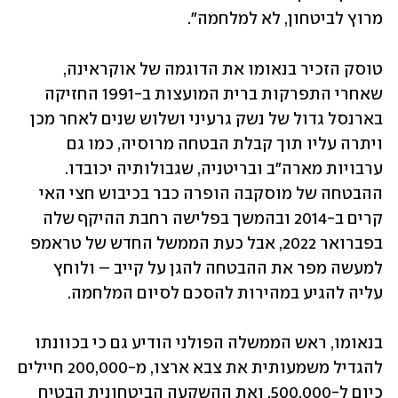
מרוץ לביטחון, לא למלחמה".
טוסק הזכיר בנאומו את הדוגמה של אוקראינה, 
שאחרי התפרקות ברית המועצות ב-1991 החזיקה 
בארנסל גדול של נשק גרעיני ושלוש שנים לאחר מכן 
ויתרה עליו תוך קבלת הבטחה מרוסיה, כמו גם 
ערבויות מארה"ב ובריטניה, שגבולותיה יכובדו. 
ההבטחה של מוסקבה הופרה כבר בכיבוש חצי האי 
קרים ב-2014 ובהמשך בפלישה רחבת ההיקף שלה 
בפברואר 2022, אבל כעת הממשל החדש של טראמפ 
למעשה מפר את ההבטחה להגן על קייב – ולוחץ 
עליה להגיע במהירות להסכם לסיום המלחמה. 
בנאומו, ראש הממשלה הפולני הודיע גם כי בכוונתו 
להגדיל משמעותית את צבא ארצו, מ-200,000 חיילים 
כיום ל-500,000, ואת ההשקעה הביטחונית הבטיח 