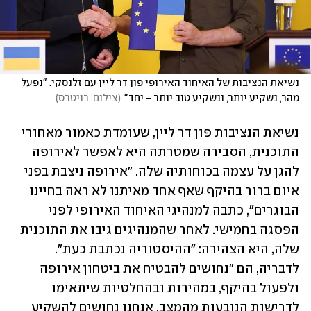
נשיאת הנציבות של האיחוד האירופי פון דר ליין עם זלנסקי. "נפעל 
מהר, נשקיע יותר, ונשקיע טוב יותר - יחד"
(
צילום: רויטרס
)
נשיאת הנציבות פון דר ליין, שעומדת כאמור מאחורי 
התוכנית, הסבירה שמטרתה היא לאפשר לאירופה 
להגן על עצמה בכוחותיה שלה. "אירופה ניצבת בפני 
איום ברור בהיקף שאף אחד מאיתנו לא ראה בחיינו 
הבוגרים", כתבה למנהיגי האיחוד האירופי לפני 
הפסגה בחמישי. לאחר שהמנהיגים גיבו את התוכנית 
שלה, היא הצהירה: "ההיסטוריה נכתבת כעת". 
לדבריה, הם "נחושים להבטיח את ביטחון אירופה 
ולפעול בהיקף, במהירות ובהחלטיות שיתאימו 
לדרישות הנובעות מהמצב. אנחנו נחושים להשקיע 