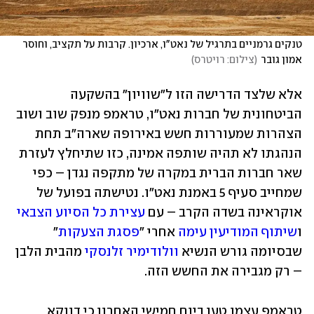
טנקים גרמניים בתרגיל של נאט"ו, ארכיון. קרבות על תקציב, וחוסר 
אמון גובר
(
צילום: רויטרס
)
אלא שלצד הדרישה הזו ל"שוויון" בהשקעה 
הביטחונית של חברות נאט"ו, טראמפ מנפק שוב ושוב 
הצהרות שמעוררות חשש באירופה שארה"ב תחת 
הנהגתו לא תהיה שותפה אמינה, כזו שתיחלץ לעזרת 
שאר חברות הברית במקרה של מתקפה נגדן – כפי 
שמחייב סעיף 5 באמנת נאט"ו. נטישתה בפועל של 
אוקראינה בשדה הקרב – עם 
עצירת כל הסיוע הצבאי
ו
שיתוף המודיעין עימה
 אחרי "
פסגת הצעקות
" 
שבסיומה גורש הנשיא 
וולודימיר זלנסקי
 מהבית הלבן 
– רק מגבירה את החשש הזה. 
טראמפ עצמו טען ביום חמישי האחרון כי דווקא 