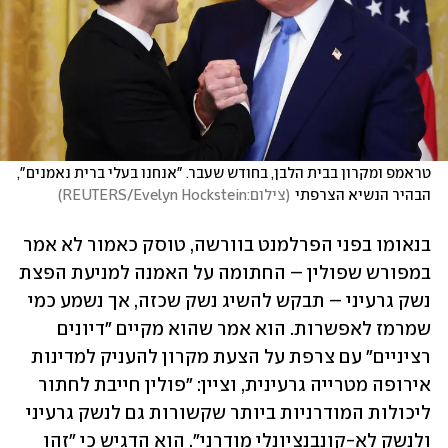
טראמפ ומקרון בבית הלבן, בחודש שעבר. "אנחנו בעלי ברית נאמנים", 
הבהיר הנשיא הצרפתי
(
צילום:REUTERS/Evelyn Hockstein
)
בנאומו בפני הפרלמנט בוורשה, טוסק כאמור לא אמר 
במפורש שפולין – החתומה על האמנה למניעת הפצת 
נשק גרעיני – תבקש להשיג נשק שכזה, אך נשמע כמי 
שמרמז לאפשרות. הוא אמר שהוא מקיים "דיונים 
רציניים" עם צרפת על הצעת מקרון להעניק למדינות 
אירופה מטרייה גרעינית, וציין: "פולין חייבת לחתור 
ליכולות המודרניות ביותר שקשורות גם לנשק גרעיני 
ולנשק לא-קונבנציונלי מודרני". הוא הדגיש כי "זהו 