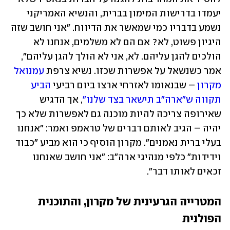
יעמדו בדרישות המימון בברית, והנשיא האמריקני 
נשמע בדבריו כמי שמאשר את הדיווח. "אני חושב שזה 
היגיון פשוט, לא? אם הם לא משלמים, אנחנו לא 
הולכים להגן עליהם. לא, אני לא הולך להגן עליהם", 
אמר כשנשאל על אפשרות שכזו. נשיא צרפת 
עמנואל 
מקרון
 – שבנאומו לאזרחי ארצו ביום רביעי 
הביע 
תקווה ש"ארה"ב תישאר בצד שלנו"
, אך הדגיש 
שאירופה צריכה להיות מוכנה גם לאפשרות שלא כך 
יהיה – הגיב לאותם דברים של טראמפ ואמר: "אנחנו 
בעלי ברית נאמנים". מקרון הוסיף כי הוא מביע "כבוד 
וידידות" כלפי מנהיגי ארה"ב: "אני חושב שאנחנו 
זכאים לאותו דבר".
המטרייה הגרעינית של מקרון, והתוכנית 
הפולנית