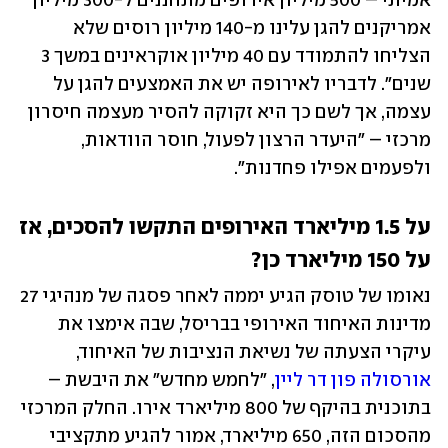
אמיתי – 500 מיליון אירופים מתחננים ל-300 מיליון 
אמריקנים להגן עלינו מ-140 מיליון רוסים שלא 
הצליחו להתמודד עם 40 מיליון אוקראינים במשך 3 
שנים". לדבריו לאירופה יש את האמצעים להגן על 
עצמה, אך לשם כך היא זקוקה להסיר מעצמה חיסרון 
מרכזי – "היעדר הרצון לפעול, חוסר הוודאות, 
ולפעמים אפילו פחדנות".
על 1.5 מיליארד האירופים התקשו להסכים, אז 
על 150 מיליארד כן?
נאומו של טוסק הגיע יממה לאחר פסגה של מנהיגי 27 
מדינות האיחוד האירופי בבריסל, שבה אימצו את 
עיקרי הצעתה של נשיאת הנציבות של האיחוד, 
אורסולה פון דר ליין
, "לחמש מחדש" את היבשת – 
בתוכנית בהיקף של 800 מיליארד אירו. החלק המרכזי 
מהסכום הזה, 650 מיליארד, אמור להגיע מתקציבי 