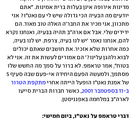
מדינות אירופה אינן בעלות ברית אמינות. "אתם 
יודעים מה הבעיה הכי גדולה שיש לי עם נאט"ו? אני 
מתכוון, אני מכיר את החבר'ה האלה טוב מאוד. הם 
ידידים שלי. אבל אם ארה"ב תהיה בבעיה, ואנחנו נקרא 
להם, אנחנו נאמר 'יש לנו בעיה, צרפת. יש לנו בעיה, 
כמה אחרות שלא אזכיר. את חושבים שאתם יכולים 
לבוא ולהגן עלינו?' הם אמורים לעשות את זה. אני לא 
בטוח", אמר טראמפ. לא ברור על סמך מה החשש שלו 
מסתמך, ולמעשה הפעם היחידה אי-פעם שבה סעיף 5 
של אמנת נאט"ו הופעל הייתה אחרי 
מתקפת הטרור 
ב-11 בספטמבר 2001
, כאשר חברות הברית סייעו 
לארה"ב במלחמה באפגניסטן. 
דברי טראמפ על נאט"ו, ביום חמישי: