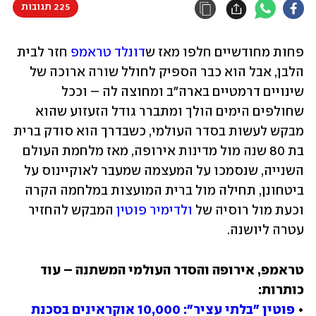
225 תגובות
פחות מחודשיים חלפו מאז ש
דונלד טראמפ
 חזר לבית 
הלבן, אבל הוא כבר הספיק לחולל שורה ארוכה של 
שינויים דרמטיים בארה"ב ומחוצה לה – וככל 
שחולפים הימים הולך ומתברר גודל הזעזוע שהוא 
מבקש לעשות בסדר העולמי, כשבדרך הוא סודק ברית 
בת 80 שנה מול מדינות אירופה, מאז מלחמת העולם 
השנייה, שנסמכו על המעצמה שמעבר לאוקיינוס על 
ביטחונן, תחילה מול ברית המועצות במלחמה הקרה 
וכעת מול רוסיה של 
ולדימיר פוטין
 המבקש להחזיר 
עטרה ליושנה. 
טראמפ, אירופה והסדר העולמי המשתנה – עוד 
• 
פוטין "בלתי עציר": 10,000 אוקראינים בסכנת 