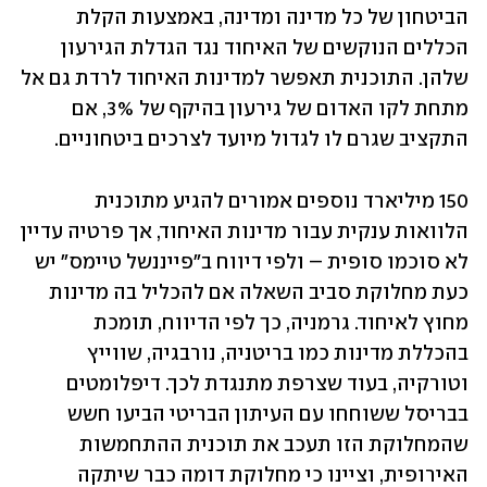
הביטחון של כל מדינה ומדינה, באמצעות הקלת 
הכללים הנוקשים של האיחוד נגד הגדלת הגירעון 
שלהן. התוכנית תאפשר למדינות האיחוד לרדת גם אל 
מתחת לקו האדום של גירעון בהיקף של 3%, אם 
התקציב שגרם לו לגדול מיועד לצרכים ביטחוניים. 
150 מיליארד נוספים אמורים להגיע מתוכנית 
הלוואות ענקית עבור מדינות האיחוד, אך פרטיה עדיין 
לא סוכמו סופית – ולפי דיווח ב"פייננשל טיימס" יש 
כעת מחלוקת סביב השאלה אם להכליל בה מדינות 
מחוץ לאיחוד. גרמניה, כך לפי הדיווח, תומכת 
בהכללת מדינות כמו בריטניה, נורבגיה, שווייץ 
וטורקיה, בעוד שצרפת מתנגדת לכך. דיפלומטים 
בבריסל ששוחחו עם העיתון הבריטי הביעו חשש 
שהמחלוקת הזו תעכב את תוכנית ההתחמשות 
האירופית, וציינו כי מחלוקת דומה כבר שיתקה 