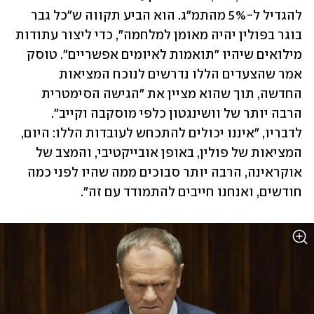
להגדיל ל-5% מהתמ"ג. הוא הביע תקווה ש"כל גבר 
בוגר בפולין יהיה מאומן למלחמה", כדי ליצור עתודות 
מילואים שיהיו "תואמות לאיומים אפשריים". טוסק 
אמר שהצעדים הללו נדרשים לנוכח המציאות 
החדשה, תוך שהוא מציין את "הגישה הסימטרית 
הרבה יותר של וושינגטון כלפי מוסקבה וקייב". 
לדבריו, "איננו יכולים להתכחש לעובדות הללו: היום, 
המציאות של פולין, באופן אובייקטיבי, והמצב של 
אוקראינה, הרבה יותר סבוכים ממה שהיו לפני כמה 
חודשים, ואנחנו חייבים להתמודד עם זה".  