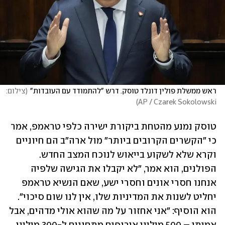
ראש ממשלת פולין דונלד טוסק. דרש "להתמודד עם העובדות"
(
צילום: 
)
AP / Czarek Sokolowski
טוסק נמנע מהטחת ביקורת ישירה כלפי טראמפ, אמר 
כי "הקשרים הקרובים ביותר" מול ארה"ב הם חיוניים 
וקרא שלא לשקוע בייאוש לנוכח המצב החדש. 
הפולנים, הוא אמר, "לא יקבלו את הגישה שלפיה 
אנחנו חסרי אונים וחסרי ישע, שאם הנשיא טראמפ 
יחליט לשנות את המדיניות שלו, אין לנו שום סיכוי". 
הוא הוסיף: "אני אחזור על מה שהוא אולי מדהים, אבל 