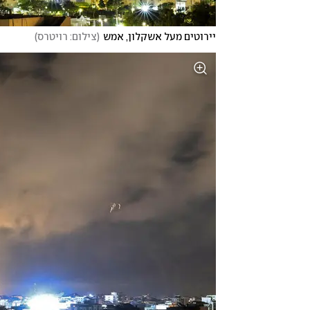
יירוטים מעל אשקלון, אמש
(
צילום: רויטרס
)