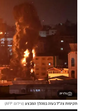
גלריה
תקיפות צה"ל בעזה במהלך המבצע
(
צילום: AFP
)