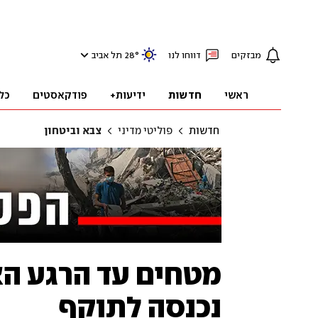
מבזקים
דווחו לנו
°
28
תל אביב
ראשי
חדשות
ידיעות+
פודקאסטים
כל
חדשות
פוליטי מדיני
צבא וביטחון
מטחים עד הרגע ה
נכנסה לתוקף