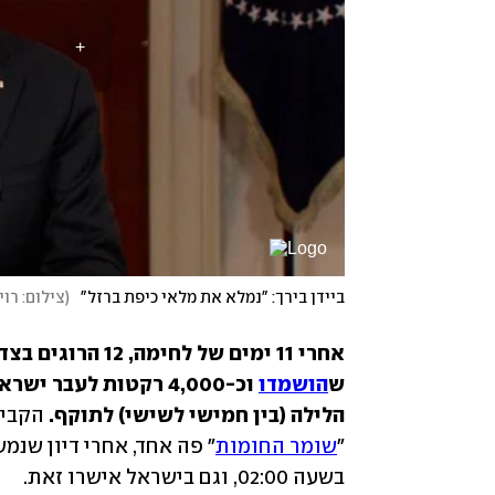
ביידן בירך: "נמלא את מלאי כיפת ברזל"
(
צילום: רו
ש
הושמדו
הלילה (בין חמישי לשישי) לתוקף. 
"
שומר החומות
בשעה 02:00, וגם בישראל אישרו זאת. 