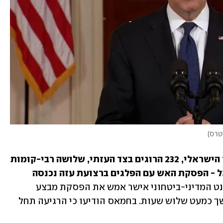
יטרס
)
אחרי 11 ימים של לחימה, 12 הרוגים בצד הישראלי, 232 הרוגים בצד העזתי, שלושה רבי-קומות 
 וכ-4,000 רקטות לעבר ישראל - הפסקת האש עם הפלגים ברצועת עזה נכנסה 
הקבינט המדיני-ביטחוני אישר אמש את הפסקת מבצע 
" פה אחד, אחרי דיון שנמשך כמעט שלוש שעות. בחמאס הודיעו כי הרגיעה תחל 