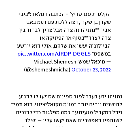
הקלטות סמוטריץ׳ - הכתבה המלאה:
״ביבי 
שקרן בן שקרן, רצה ללכת עם רעמ באבי 
אביו!״
״נתניהו זה צרה אבל צריך לבחור בין 
צרה לצרה״
״בסוף או הפיזיקה או 
הביולוגיה יעשו את שלהם, אולי הוא יורשע 
במשפט״
pic.twitter.com/dRDPIDGGLS
— מיכאל שמש Michael Shemesh 
(@shemeshmicha) 
October 23, 2022
נתניהו ידע בעבר לפזר ספינים שסייעו לו להגיע 
להישגים נוחים יותר במו"מ הקואליציוני. הוא תמיד 
ניהל במקביל מגעים עם כמה מפלגות כדי להוכיח 
לשותפיו האפשריים שאם יקשו עליו – יש לו 