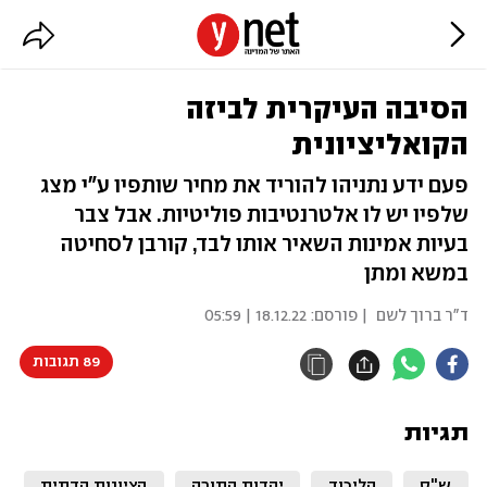
הסיבה העיקרית לביזה
הקואליציונית
פעם ידע נתניהו להוריד את מחיר שותפיו ע"י מצג
שלפיו יש לו אלטרנטיבות פוליטיות. אבל צבר
בעיות אמינות השאיר אותו לבד, קורבן לסחיטה
במשא ומתן
ד"ר ברוך לשם
| פורסם:
18.12.22 | 05:59
89 תגובות
תגיות
ש"ס
הליכוד
יהדות התורה
הציונות הדתית