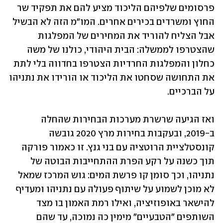
פרסומים שלפיהם הליכוד מציע להם את תפקיד שר 
החוץ ומשרדים בכירים אחרים. המו"מ הזה לא הבשיל 
אבל הצליח להוריד את המחירים של המפלגות 
שהצטרפו לממשלה: הבית היהודי, כולנו של משה 
כחלון והמפלגות החרדיות הצטרפו בחדווה בלי לתת 
את התחושה שסחטו את הליכוד או הורידו את נתניהו 
על הברכיים.
ואז הגיעה שרשרת מערכות הבחירות שהחלה 
ב-2019, ובעקבות בחירות מרץ 2020 גובשה 
קונסטלציית הרוטציה עם בני גנץ. זו כאמור פורקה 
תוך כשנה על רקע הפרת ההתחייבות הבוטה של 
נתניהו, וכך סומן קו פרשת המים: גוש המרכז שמאל 
לא מוכן לשמוע על שיתוף פעולה עם נתניהו ומעדיף 
להישאר באופוזיציה, ואילו רמת האמון בו מצד 
השותפים "הטבעיים" מימין כה נמוכה, עד שהם 