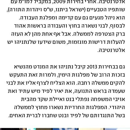
אלטרנטיבה. אחרי בחירות 2009, במקביל למו"מ עם 
שותפיו הטבעיים (ישראל ביתנו, ש"ס ויהדות התורה), 
הוא ניהל מגעים גם עם קדימה ומפלגת העבודה. 
לבסוף, לבני נשארה בחוץ והעבודה בראשות אהוד 
ברק הצטרפה לממשלה. אבל אף אחת מהן לא העזה 
להעלות דרישות מוגזמות, משום שידעו שלנתניהו יש 
אלטרנטיבה.
גם בבחירות 2013 קיבל נתניהו את המנדט מהנשיא 
בזכות הרוב של מפלגות הימין, ולמרות זאת התעקש 
להקים ממשלה רחבה. הוא הצליח לצרף אליו את לבני 
שעמדה בראש התנועה, את יאיר לפיד מיש עתיד ואת 
אויבי המשפחה נפתלי בנט ואיילת שקד מהבית 
היהודי. המפלגות החרדיות נשארו מחוץ לממשלה 
בשל התנגדותם של לפיד ובנט שחברו לברית האחים.