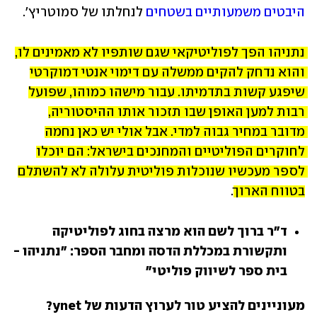
היבטים משמעותיים בשטחים
 לנחלתו של סמוטריץ'.
נתניהו הפך לפוליטיקאי שגם שותפיו לא מאמינים לו, 
והוא נדחק להקים ממשלה עם דימוי אנטי דמוקרטי 
שיפגע קשות בתדמיתו. עבור מישהו כמוהו, שפועל 
רבות למען האופן שבו תזכור אותו ההיסטוריה, 
מדובר במחיר גבוה למדי. אבל אולי יש כאן נחמה 
לחוקרים הפוליטיים והמחנכים בישראל: הם יוכלו 
לספר מעכשיו שנוכלות פוליטית עלולה לא להשתלם 
בטווח הארוך
.
ד"ר ברוך לשם הוא מרצה בחוג לפוליטיקה 
ותקשורת במכללת הדסה ומחבר הספר: "נתניהו - 
בית ספר לשיווק פוליטי"
מעוניינים להציע טור לערוץ הדעות של ynet? 