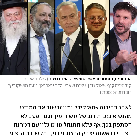
הסוחטים, הנסחט וראשי הממשלה המתגבשת
(
צילום: אלכס 
קולומויסקיף שאול גולן, עמית שאבי, הדר יואביאן, נועם מושקוביץ' 
דוברות הכנמסת 
)
לאחר בחירות 2015 קיבל נתניהו שוב את המנדט 
מהנשיא בזכות רוב של גוש הימין, וגם הפעם לא 
הסתפק בכך. אף שלא התנהל מו"מ גלוי עם המחנה 
הציוני בראשות יצחק הרצוג ולבני, בתקשורת הופיעו 