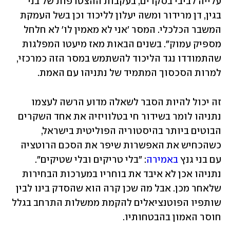
עלייה לביבי בסקרים, בעקבות ההצטרפות של בני 
בגין, דן מרידור ומשה יעלון לליכוד וכן בשל העמקת 
המשבר הכלכלי. המסר 'אני לא מאמין לו' לא חלחל 
מספיק עמוק". בשנים הבאות מאז מיעטו המפלגות 
שהתמודדו נגד הליכוד להשתמש במסר הזה כמרכזי, 
למרות הסכסוך המתמיד של נתניהו עם האמת.
זה יכול להיות הסבר לשאלה מדוע הרשה לעצמו 
נתניהו לומר בשידור חי בטלוויזיה את אחד השקרים 
הבוטים ביותר בהיסטוריה הפוליטית בישראל, 
כשהכחיש את האפשרות שיפר את הסכם הרוטציה 
עם בני גנץ 
באמירה
: "בלי טריקים ובלי שטיקים". 
נתניהו אכן לא איבד את בוחריו במערכות הבחירות 
שלאחר מכן. אבל מה שכן קרה הוא שהסדק בינו לבין 
שותפיו הפוטנציאלים להקמת ממשלות התרחב בגלל 
חוסר האמון בהבטחותיו.