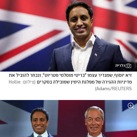
גלריה
זיא יוסוף, שמגדיר עצמו "בריטי מוסלמי פטריוט", ונבחר להוביל את 
מדיניות ההגירה של מפלגת הימין שמובילה בסקרים
(
צילום: Hollie 
)
Adams/REUTERS