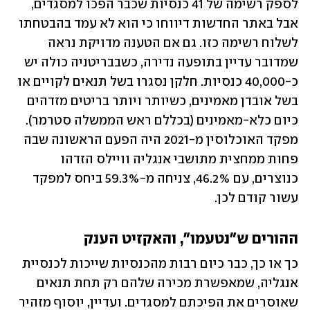
לספק רשימה של 41 כנסיות שכבר הפכו למסגדים, 
אבל באתר החדשות דיווחו כי הוא לא עמד בהבטחתו 
לשלוח רשימה כזו. גם אם הטענה מדויקת נראה 
שמדובר עדיין בתופעה נדירה, כשבבריטניה כולה יש 
כ-40,000 כנסיות. חלקן נסגרו בשל תנאים לקויים או 
בשל אובדן מאמינים, כשיותר ויותר בריטים מזדהים 
כיום כלא-מאמינים (בכללם ראש הממשלה סטרמר). 
מפקד האוכלוסין מ-2021 היה הפעם הראשונה שבה 
פחות ממחצית מתושבי אנגליה וויילס הזדהו 
כנוצרים, עם 46.2%, צניחה מ-59.3% ביחס למפקד 
עשור קודם לכן. 
ההורים ש"נטעמו", והאקזיט הענק
כך או כך, כבר כיום רבות מהכנסיות שייכות לכנסיית 
אנגליה, שמאפשרת מכירה שלהם רק תחת תנאים 
שאוסרים את הפיכתם למסגדים. ועדיין, יוסוף מזהיר 