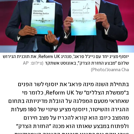
יוסוף מציג יחד עם נייג'ל פראג', מנהיג Reform UK, את תוכנית הגירוש 
שלהם "מבצע החזרת הצדק", באוגוסט אשתקד
(
צילום: AP 
)
Photo/Joanna Cha
בתחילת השנה מינה פראג' את יוסוף לשר הפנים 
ב"ממשלת הצללים" של Reform UK, כלומר מי 
שאחראי מטעם המפלגה על הובלת מדיניותה בתחום 
ההגירה והשיטור, ויוסוף מציע שינוי של 180 מעלות 
מהמצב כיום: הוא קורא להכריז על מצב חירום 
ולפתוח במבצע שאותו הוא מכנה "החזרת הצדק" 