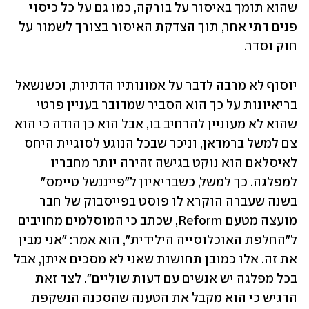
שהוא תומך באיסור על בורקה, כמו גם על כל כיסוי 
פנים דתי אחר, תוך הצדקת האיסור בצורך לשמור על 
חוק וסדר. 
יוסוף לא מרבה לדבר על אמונותיו הדתיות, וכשנשאל 
בריאיונות על כך הוא הסביר שמדובר בעניין פרטי 
שהוא לא מעוניין להרחיב בו, אבל הוא כן הודה כי הוא 
צם למשל ברמדאן, וניכר שבכל הנוגע לסוגיית היחס 
לאיסלאם הוא נוקט בגישה זהירה יותר מחבריו 
למפלגה. כך למשל, כשבריאיון ל"פייננשל טיימס" 
בשנה שעברה הוקרא לו פוסט בפייסבוק של חבר 
מועצה מטעם Reform, שכתב כי המוסלמים מחויבים 
ל"החלפת האוכלוסייה הילידית", הוא אמר: "אני מבין 
את זה. אלו כמובן תחושות שאני לא מסכים איתן, אבל 
בכל מפלגה יש אנשים עם דעות שוליים". לצד זאת 
הדגיש כי הוא מקבל את הטענה שהסכנה הנשקפת 