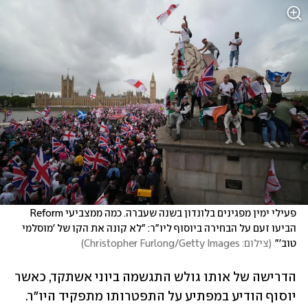
פעילי ימין מפגינים בלונדון בשנה שעברה. כמה ממצביעי Reform 
הביעו זעם על הבחירה ביוסוף ליו"ר: "לא קונה את הקו של 'מוסלמי 
טוב'"
(
צילום: Christopher Furlong/Getty Images
)
הדרישה של אותו גולש התגשמה ביוני אשתקד, כאשר 
יוסוף הודיע במפתיע על התפטרותו מתפקיד היו"ר. 