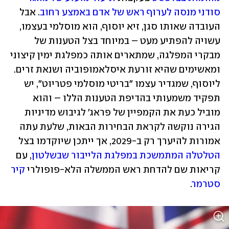
סודני מנסה לערוף ראש של אדם באמצע רחוב
. אבל 
העובדה שאותו סגן, זיא יוסוף, הוא מוסלמי בעצמו, 
עשויה להפתיע מעט – במיוחד בצל הטענות של 
מבקרי המפלגה, שמתארים אותה כמפלגת ימין קיצוני 
ומאשימים שהיא זורעת איסלאמופוביה ושנאת זרים. 
ליוסוף, שמגדיר עצמו "בריטי מוסלמי פטריוט", יש 
תפקיד משמעותי בהדיפת הטענות הללו – והוא 
מוביל כעת את הקמפיין של פראג' לגיבוש מדיניות 
הגירה נוקשה לקראת הבחירות הבאות, שלעת עתה 
אמורות להיערך רק ב-2029, אך ייתכן שיוקדמו בצל 
הטלטלה המתמשכת במפלגת הלייבור שבשלטון
, עם 
קריאות שם להדחת ראש הממשלה הלא-פופולרי 
קיר 
סטרמר
.