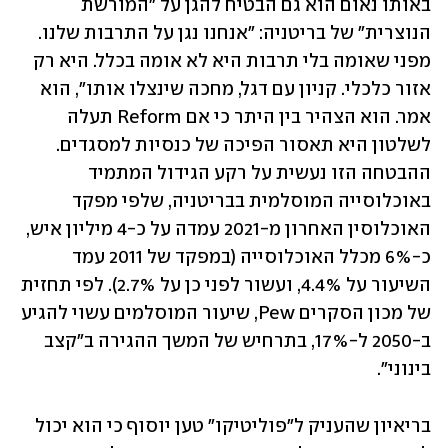
באותו נאום הוא גם הבטיח להגן על "המורשת 
הנוצרית" של בריטניה: "אנחנו נגן על התרבות שלנו. 
מפני שאומה בלי תרבות היא לא אומה בכלל. היא רק 
אזור כלכלי. קניון עם דגל, מחכה שינצלו אותו", הוא 
אמר. הוא הצהיר בין היתר כי אם Reform תעלה 
לשלטון היא תאסור הפיכה של כנסיות למסגדים. 
ההבטחה הזו נעשית על רקע הגידול המתמיד 
באוכלוסייה המוסלמית בבריטניה, שלפי מפקד 
האוכלוסין האחרון מ-2021 עמדה על כ-4 מיליון איש, 
כ-6% מכלל האוכלוסייה (במפקד של 2011 עמד 
השיעור על 4.4%, ועשור לפני כן על 2.7%). לפי תחזית 
של מכון הסקרים Pew, שיעור המוסלמים עשוי להגיע 
ב-2050 ל-17%, בתרחיש של המשך ההגירה ב"קצב 
בינוני". 
בריאיון שהעניק ל"פוליטיקו" טען יוסוף כי הוא יכול 