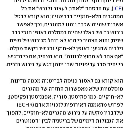
ושבו יוקם גוף בסגנון סוכנות ההגירה האמריקנית 
(
ICE
), עם הבטחה "לאתר, לעצור ולגרש" את כל 
המהגרים הלא-חוקיים בבריטניה; הוא קורא לבטל 
אשרות שהייה שכבר ניתנו למהגרים, וכך לאפשר 
גירוש גם של כאלו שחיים בממלכה באופן חוקי כבר 
שנים; והוא הצהיר כי הוא לא בוחל מגירוש של נשים 
וילדים שהגיעו באופן לא-חוקי והגישו בקשת מקלט. 
"אף אחד לא מחוץ לכוונת", הוא הצהיר, אם כי הדגיש 
כי יהיה סדר עדיפויות שבו יינתן דגש על גירוש גברים. 
הוא קורא גם לאסור כניסה לבריטניה מכמה מדינות 
מוסלמיות שלא מאפשרות החזרה של מהגרים 
לא-חוקיים, כמו פקיסטן, סוריה, אפגניסטן ופקיסטן; 
לפרוש מהאמנה האירופית לזכויות אדם (ECHR) 
שלדבריו מקשה על גירוש מהגרים לא-חוקיים; להפוך 
את הגבולות הימיים של בריטניה לבין "המנוטרים 