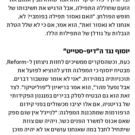
הזעם שחוללה התפילה, אבל הדגיש את חשיבותו של 
חופש הפולחן. "האם נאסור תפילה בפומבי? לא, 
אנחנו לא נאסור זאת", הוא אמר, אם כי לא שלל הטלת 
הגבלות על גודלן של התפילות הללו.
יוסוף נגד ה"דיפ-סטייט"
כעת, וכשהסקרים ממשיכים לחזות ניצחון ל-Reform, 
מבטיח יוסוף כי המפלגה תדע להוציא לפועל את 
תוכניותיה במהירות. "אני לא אומר שנשבור דברים. 
אבל נפעל מהר", הוא אמר בריאיון ל"פוליטיקו". לצד 
זאת הוא גם הבטיח לסלק בכירים במנגנון הפקידותי 
של בריטניה, אם אלו יציבו מכשולים בפני קידום 
הרפורמות שמתכננת המפלגה: "לנייג'ל אין שום ספק 
שאם אכנס למשרד הפנים כשר, ויהיה שם צוות 
שיתחיל לחבל במה שאנחנו עושים או לא יהיה מוכן 