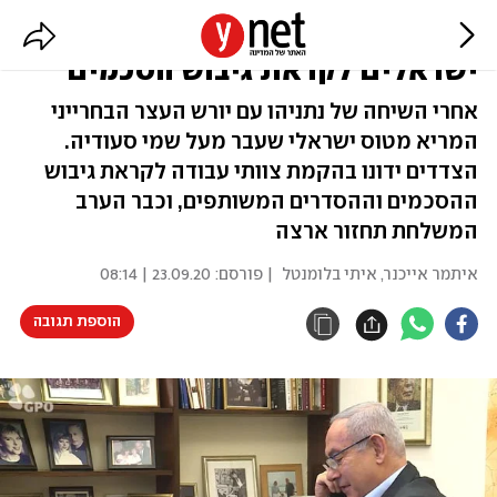
על המטוס לבחריין: בכירים
ישראלים לקראת גיבוש הסכמים
אחרי השיחה של נתניהו עם יורש העצר הבחרייני
המריא מטוס ישראלי שעבר מעל שמי סעודיה.
הצדדים ידונו בהקמת צוותי עבודה לקראת גיבוש
ההסכמים וההסדרים המשותפים, וכבר הערב
המשלחת תחזור ארצה
איתמר אייכנר
,
איתי בלומנטל
| פורסם:
23.09.20 | 08:14
הוספת תגובה