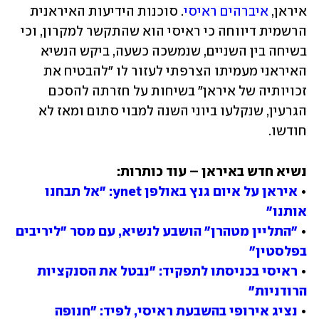
איראן, 
איברהים ראיסי
. סוכנות הידיעות האיראנית 
הרשמית דיווחה כי ראיסי הוא שהתקשר למקרון, וכי 
בשיחה בין השניים, שנמשכה כשעה, ביקש הנשיא 
האיראני מעמיתו הצרפתי לעזור לו "להבטיח את 
זכויותיה של איראן" בשיחות על חזרתה להסכם 
הגרעין, שנקלעו ביוני השנה למבוי סתום ומאז לא 
חודשו.
• 
איראן על איום גנץ באולפן ynet: "אל תבחנו 
אותנו"
• 
"התליין מטהרן" הושבע לנשיא, עם מסר "ליריבים 
בפלסטין"
• 
ראיסי בכניסתו לתפקיד: "נבטל את הסנקציות 
הרודניות"
• 
נציג אירופי בהשבעת ראיסי, לפיד: "חנופה 