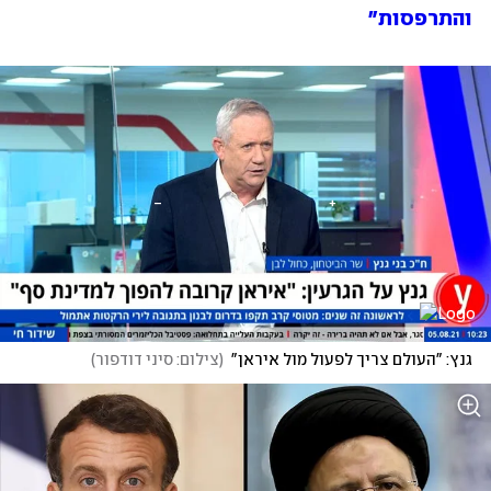
והתרפסות"
גנץ: "העולם צריך לפעול מול איראן"
(
צילום: סיני דודפור
)