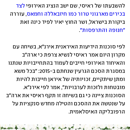
להשבעתו של ראיסי, שם ישב הנציג האירופי 
לצד 
בכירים מארגוני טרור כמו חיזבאללה וחמאס
, עוררה 
ביקורת בישראל, ושר החוץ יאיר לפיד כינה זאת 
"חנופה והתרפסות"
.
לפי סוכנות הידיעות האיראנית אירנ"א, בשיחה עם 
מקרון היום אמר ראיסי לנשיא צרפת כי ארה"ב 
והאיחוד האירופי חייבים לעמוד בהתחייבויות שנתנו 
במסגרת הסכם הגרעין שנחתם ב-2015: "בכל משא 
ומתן שיתקיים, זכויותיה של איראן חייבות להיות 
מובטחות ולזכות לערבויות", אמר לפי אירנ"א. 
הסוכנות ציינה כי גם בשיחה זו תקף ראיסי את ארה"ב 
על שנטשה את ההסכם והטילה מחדש סנקציות על 
הרפובליקה האיסלאמית.