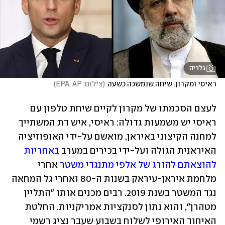
גלריה
ראיסי ומקרון. שיחה שנמשכה כשעה
(
צילום: EPA, AP
)
לעצם הסכמתו של מקרון לקיים שיחת טלפון עם 
ראיסי יש משמעות גדולה: ראיסי, איש דת המשתייך 
למחנה הקיצוני באיראן, מואשם על-ידי האופוזיציה 
האיראנית הגולה ועל-ידי בכירים במערב 
באחריות 
להוצאתם להורג של אלפי מתנגדי משטר
 אחרי 
מלחמת איראן-עיראק בשנות ה-80 ואחרי גל המחאה 
נגד המשטר בשנת 2019. רבים מכנים אותו "התליין 
מטהרן", והוא נתון לסנקציות אמריקניות. החלטת 
האיחוד האירופי לשלוח בשבוע שעבר נציג רשמי 