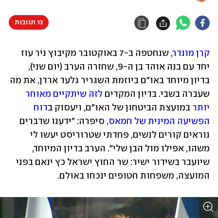
13 תגובות
קרן מונדר
, שנחטפה ב-7 באוקטובר מקיבוץ ניר עוז 
יחד עם בנה אוהד בן ה-9, שחזרה הערב (יום שני), 
בדיון מיוחד באו"ם ביוזמת השגריר גלעד ארדן, את מה 
שעברה בשבי. בדיון המקדים 
לזה שיתקיים מאוחר 
יותר
 במועצת הביטחון של האו"ם, ויעסוק ב
דוח 
הפשיעה המינית של חמאס
, סיפרה: "ידענו שדברים 
נוראים קורים לנשים, פחדתי שטרוריסט יעשו לי 
משהו, אפילו מול הבן שלי". הערב בדיון המיוחד, 
שיועבר בשידור ישיר: שר החוץ ישראל כץ ינאם בפני 
המועצה, משפחות חטופים ינכחו באולם. 