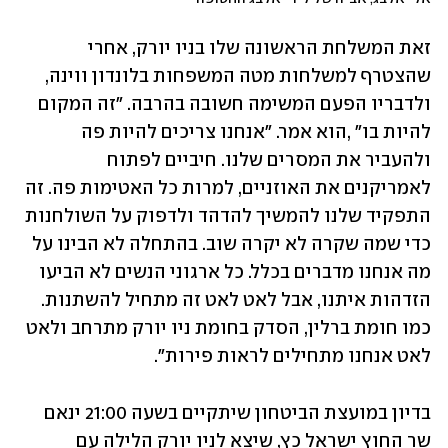
זאת המשלחת הראשונה שלו בניו יורק, אחרי 
שהצטרף למשלחות מטה המשפחות בלונדון ווינה, 
ולדבריו הפעם המשימה חשובה בהרבה. "זה המקום 
להיות בו" ,הוא אמר. "אנחנו צריכים להיות פה 
ולהעביר את המסרים שלנו. חיביים לפתוח 
לאמריקנים את האוזניים, למרות כל האטימות פה. זה 
התפקיד שלנו להמשיך להדהד ולדפוק על השולחנות 
כדי שמה שקרה לא יקרה שוב. בהתחלה לא הבינו על 
מה אנחנו מדברים בכלל. כל ארגוני הנשים לא הביעו 
הזדהות איתנו, אבל לאט לאט זה מתחיל להשתנות. 
כמו חומת ברלין, הסדק בחומת ניו יורק מתרחב ולאט 
לאט אנחנו מתחילים לראות פירות".
בדיון במועצת הביטחון שיתקיים בשעה 21:00 ינאם 
שר החוץ ישראל כץ, שיצא לניו יורק הלילה עם 