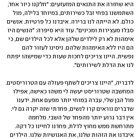
היא שחזרה את התנאים המזעזעים: "חלקנו כיור אחד, 
השתמשנו בפחי זבל כשירותים, במיוחד בלילה, מול 
כולם. לא הייתה לנו ברירה. איבדנו כל פרטיות. אנשים 
סבלו מעצירות ומכינים". עוד היא סיפרה: "הנשים היו 
אימהות לא רק לילדים שלהן אלא לכל הילדים שם, כי 
הם היו ללא האימהות שלהם. ניסינו לעזור להם 
נפשית. היינו צריכים לחכות שעות כדי שמישהו יפתח 
לנו את הדלת לשירותים".
לדבריה, "היינו צריכים לשתף פעולה עם הטרוריסטים. 
המחשבה שטרוריסט יעשה לי משהו כאישה, אפילו 
מול הבן שלי, עברה במוחי יותר מפעם אחת. ידענו 
שדברים נוראים קרו לנשים, פחדתי שזה יקרה גם לי. 
אין דבר גרוע יותר מהפחד של השבי. מלחמה 
מתרחשת ממש מחוץ לדלת, פחדנו לחיינו כל דקה. 
איבדנו את הזהות שלנו, את האנושיות שלנו. הילדים 