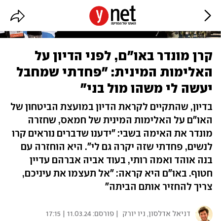
קרן מונדר באו"ם, לפני הדיון על
האלימות המינית: "פחדתי שמחבל
יעשה לי משהו מול בני"
בדיון, שהתקיים לקראת הדיון במועצת הביטחון של
האו"ם על האלימות המינית של חמאס, שחזרה
מונדר את האימה בשבי: "ידענו שדברים נוראים קרו
לנשים, פחדתי שזה יקרה גם לי". היא הוחזרה עם
בנה אוהד ואמה רותי, בעוד אביה אברהם עדיין
חטוף. באו"ם היא קראה: "אל תעצמו את עיניכם,
צריך להחזיר אותם הביתה"
דניאל אדלסון, ניו יורק
| פורסם:
11.03.24 | 17:15