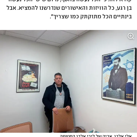
בן רגע, כל הוויזות והאישורים שנדרשנו להמציא. אבל 
בינתיים הכל מתוקתק כמו שצריך".
אלי אלבג, אביה של לירי אלבג החטופה