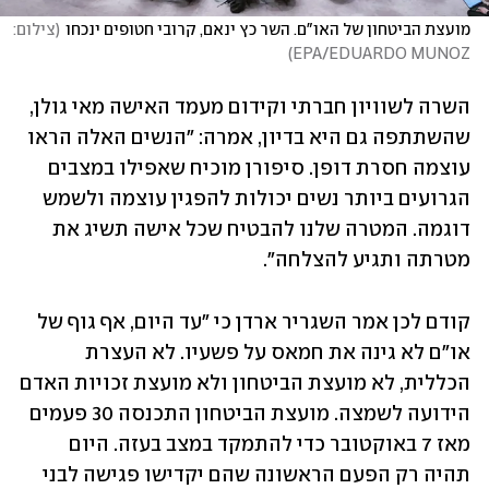
מועצת הביטחון של האו"ם. השר כץ ינאם, קרובי חטופים ינכחו
(
צילום: 
)
EPA/EDUARDO MUNOZ
השרה לשוויון חברתי וקידום מעמד האישה מאי גולן, 
שהשתתפה גם היא בדיון, אמרה: "הנשים האלה הראו 
עוצמה חסרת דופן. סיפורן מוכיח שאפילו במצבים 
הגרועים ביותר נשים יכולות להפגין עוצמה ולשמש 
דוגמה. המטרה שלנו להבטיח שכל אישה תשיג את 
מטרתה ותגיע להצלחה".
קודם לכן אמר השגריר ארדן כי "עד היום, אף גוף של 
או"ם לא גינה את חמאס על פשעיו. לא העצרת 
הכללית, לא מועצת הביטחון ולא מועצת זכויות האדם 
הידועה לשמצה. מועצת הביטחון התכנסה 30 פעמים 
מאז 7 באוקטובר כדי להתמקד במצב בעזה. היום 
תהיה רק הפעם הראשונה שהם יקדישו פגישה לבני 