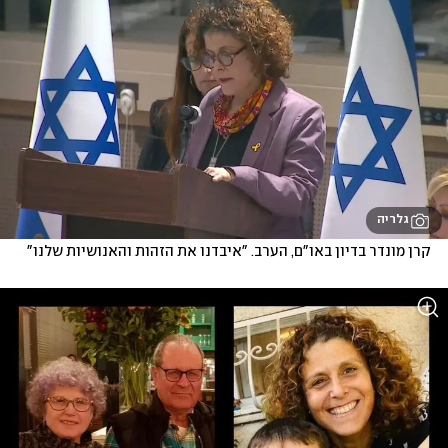
גלריה
קרן מונדר בדיון באו"ם, הערב. "איבדנו את הזהות והאנושיות שלנו"