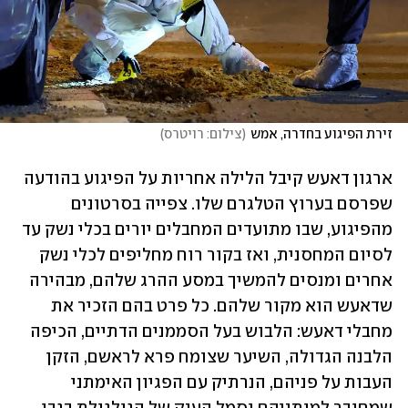
זירת הפיגוע בחדרה, אמש
(
צילום: רויטרס
)
ארגון דאעש קיבל הלילה אחריות על הפיגוע בהודעה 
שפרסם בערוץ הטלגרם שלו. צפייה בסרטונים 
מהפיגוע, שבו מתועדים המחבלים יורים בכלי נשק עד 
לסיום המחסנית, ואז בקור רוח מחליפים לכלי נשק 
אחרים ומנסים להמשיך במסע ההרג שלהם, מבהירה 
שדאעש הוא מקור שלהם. כל פרט בהם הזכיר את 
מחבלי דאעש: הלבוש בעל הסממנים הדתיים, הכיפה 
הלבנה הגדולה, השיער שצומח פרא לראשם, הזקן 
העבות על פניהם, הנרתיק עם הפגיון האימתני 