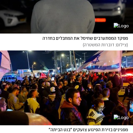
מפקד המסתערבים שחיסל את המחבלים בחדרה
(
צילום: דוברות המשטרה
)
מפגינים בזירת הפיגוע צועקים "בנט הביתה"