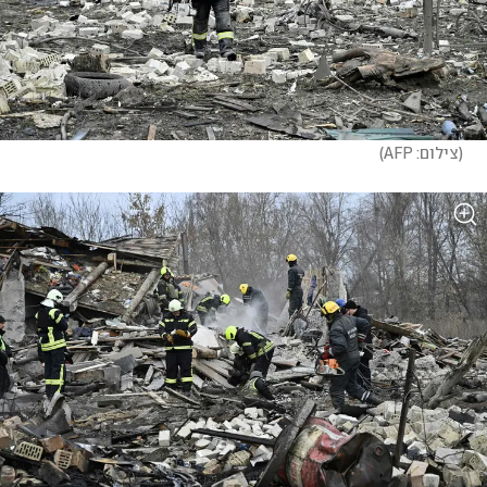
(
צילום: AFP
)