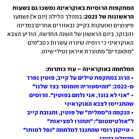
המתקפות הרוסיות באוקראינה נמשכו גם בשעות 
הראשונות של 2023: 
במהלך הלילה (יום א') נשמעו 
פיצוצים ואזעקות בקייב ובאזורים אחרים במדינה 
והבוקר, ביום הראשון של השנה החדשה, הודיע הצבא 
האוקראיני כי רוסיה שיגרה עשרות כטב"מים 
"מתאבדים" מתוצרת איראן וטילי שיוט. 
• 
הרוג במתקפת טילים על קייב, פוטין נפרד 
מ-2022: "ההיסטוריה והמוסר בצד שלנו"
• 
"אני לא בוגד, אני נלחם בפוטין". הרוסים 
שהתגייסו לצבא האוקראיני
• 
הנקמה ה"סמלית" של פוטין, ותגובת קייב 
ל"אולטימטום": "תחזרו למציאות"
• 
טייקון רוסי שהתנגד למלחמה "נפל למותו" 
מהמלון בהודו