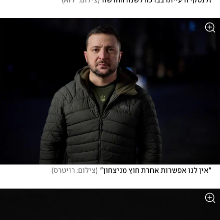
זלנסקי ורעייתו בברכה לשנה החדשה
(
צילום: AFP
)
"אין לנו אפשרות אחרת חוץ מניצחון"
(
צילום: רויטרס
)