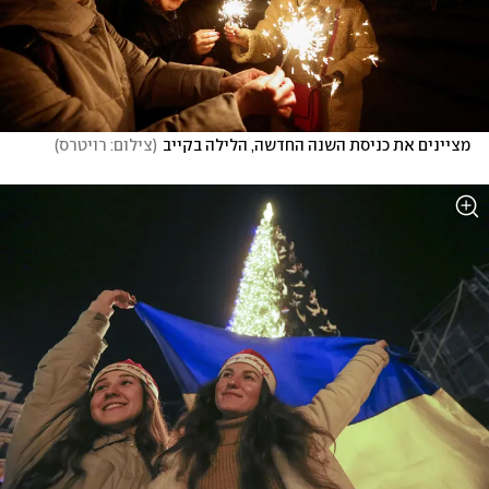
מציינים את כניסת השנה החדשה, הלילה בקייב
(
צילום: רויטרס
)