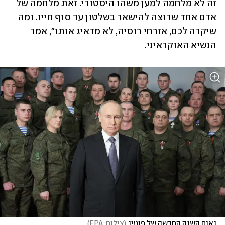
זה לא מלחמה למען משהו היסטורי. זאת מלחמה של 
אדם אחד שרוצה להישאר בשלטון עד סוף חייו. ומה 
שיקרה לכם, אזרחי רוסיה, לא מדאיג אותו", אמר 
הנשיא האוקראיני. 
נאום השנה החדשה של פוטין
(
צילום: EPA
)