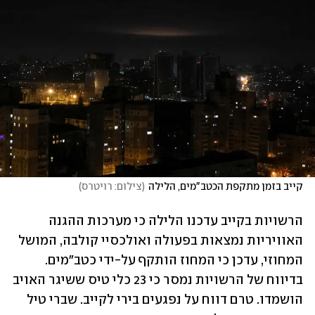
קייב בזמן מתקפת הכטב"מים, הלילה
(
צילום: רויטרס
)
הרשויות בקייב עדכנו הלילה כי מערכות ההגנה 
האוויריות נמצאות בפעולה ואולכסיי קולבה, המושל 
המחוזי, עדכן כי המחוז הותקף על-ידי כטב"מים. 
בדיווח של הרשויות נמסר כי 23 כלי טיס ששיגר האויב 
הושמדו. טרם דווח על נפגעים בירי לקייב. שברי טיל 