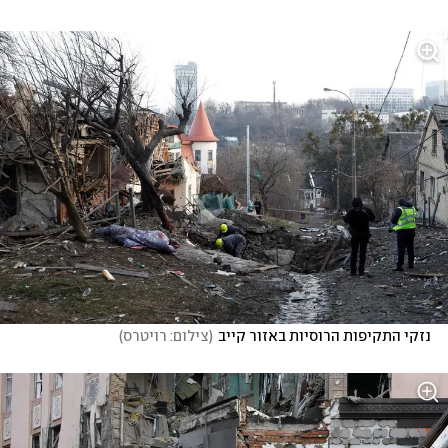
נזקי התקיפות הרוסיות באזור קייב
(
צילום: רויטרס
)