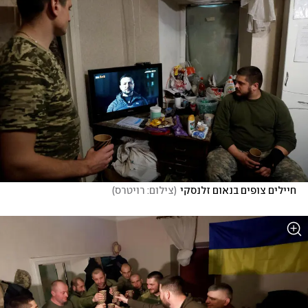
חיילים צופים בנאום זלנסקי
(
צילום: רויטרס
)