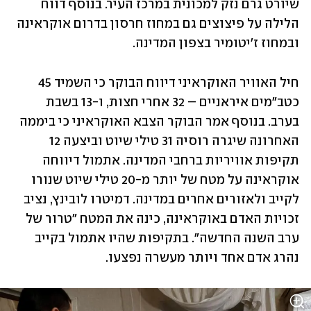
שיורט גרם נזק למכונית במרכז העיר. בנוסף דווח 
הלילה על פיצוצים גם במחוז חרסון בדרום אוקראינה 
ובמחוז ז'יטומיר בצפון המדינה. 
חיל האוויר האוקראיני דיווח הבוקר כי השמיד 45 
כטב"מים איראניים – 32 אחרי חצות, ו-13 בשבת 
בערב. בנוסף אמר הבוקר הצבא האוקראיני כי ביממה 
האחרונה שיגרה רוסיה 31 טילי שיוט וביצעה 12 
תקיפות אוויריות ברחבי המדינה. אתמול דיווחה 
אוקראינה על מטח של יותר מ-20 טילי שיוט שנורו 
לקייב ולאזורים אחרים במדינה. דמיטרו לובינץ, נציב 
זכויות האדם באוקראינה, כינה את המטח "טרור של 
ערב השנה החדשה". בתקיפות שהיו אתמול בקייב 
נהרג אדם אחד ויותר מעשרה נפצעו. 