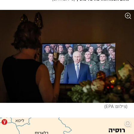
(
צילום: EPA
)