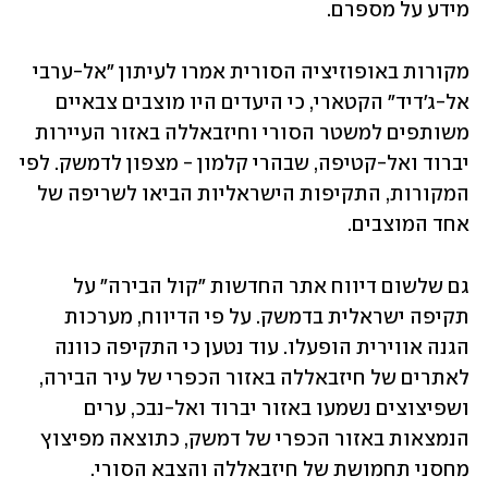
מידע על מספרם.
מקורות באופוזיציה הסורית אמרו לעיתון "אל-ערבי 
אל-ג'דיד" הקטארי, כי היעדים היו מוצבים צבאיים 
משותפים למשטר הסורי וחיזבאללה באזור העיירות 
יברוד ואל-קטיפה, שבהרי קלמון - מצפון לדמשק. לפי 
המקורות, התקיפות הישראליות הביאו לשריפה של 
אחד המוצבים.
גם שלשום דיווח אתר החדשות "קול הבירה" על 
תקיפה ישראלית בדמשק. על פי הדיווח, מערכות 
הגנה אווירית הופעלו. עוד נטען כי התקיפה כוונה 
לאתרים של חיזבאללה באזור הכפרי של עיר הבירה, 
ושפיצוצים נשמעו באזור יברוד ואל-נבכ, ערים 
הנמצאות באזור הכפרי של דמשק, כתוצאה מפיצוץ 
מחסני תחמושת של חיזבאללה והצבא הסורי.