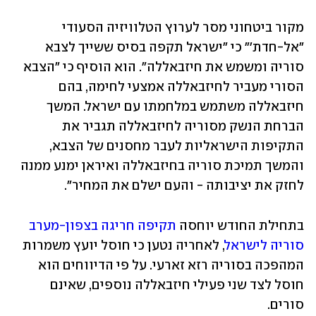
מקור ביטחוני מסר לערוץ הטלוויזיה הסעודי 
"אל-חדת'" כי "ישראל תקפה בסיס ששייך לצבא 
סוריה ומשמש את חיזבאללה". הוא הוסיף כי "הצבא 
הסורי מעביר לחיזבאללה אמצעי לחימה, בהם 
חיזבאללה משתמש במלחמתו עם ישראל. המשך 
הברחת הנשק מסוריה לחיזבאללה תגביר את 
התקיפות הישראליות לעבר מחסנים של הצבא, 
והמשך תמיכת סוריה בחיזבאללה ואיראן ימנע ממנה 
לחזק את יציבותה - והעם ישלם את המחיר".
בתחילת החודש יוחסה 
תקיפה חריגה בצפון-מערב 
סוריה לישראל
, לאחריה נטען כי חוסל יועץ משמרות 
המהפכה בסוריה רזא זארעי. על פי הדיווחים הוא 
חוסל לצד שני פעילי חיזבאללה נוספים, שאינם 
סורים.