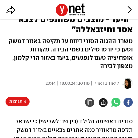
תקיפה שנייה בסוריה תוך 48 שעות:
"היעד - מוצבים משותפים לצבא
אסד וחיזבאללה"
משרד ההגנה הסורי דיווח על תקיפה באזור דמשק
וטען כי יורטו טילים בשמי הבירה. מקורות
אופוזיציה טענו לנפגעים, ביעד באזור הרי קלמון,
מצפון לבירה
ליאור בן ארי
| פורסם:
18.03.24 | 23:44
4 תגובות
סוריה האשימה הלילה (בין שני לשלישי) כי ישראל 
תקפה מהאוויר כמה אתרים צבאיים באזור דמשק. 