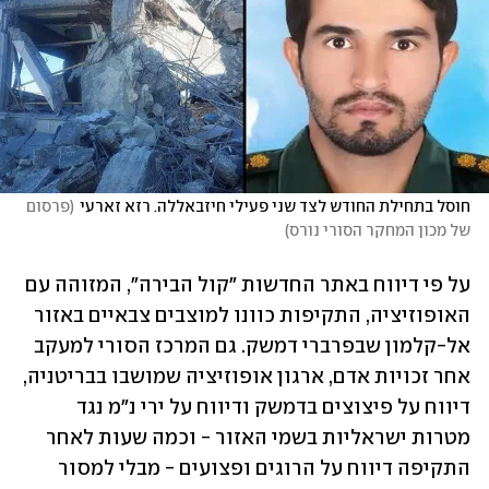
חוסל בתחילת החודש לצד שני פעילי חיזבאללה. רזא זארעי
(
פרסום 
של מכון המחקר הסורי נורס
)
על פי דיווח באתר החדשות "קול הבירה", המזוהה עם 
האופוזיציה, התקיפות כוונו למוצבים צבאיים באזור 
אל-קלמון שבפרברי דמשק. גם המרכז הסורי למעקב 
אחר זכויות אדם, ארגון אופוזיציה שמושבו בבריטניה, 
דיווח על פיצוצים בדמשק ודיווח על ירי נ"מ נגד 
מטרות ישראליות בשמי האזור - וכמה שעות לאחר 
התקיפה דיווח על הרוגים ופצועים - מבלי למסור 