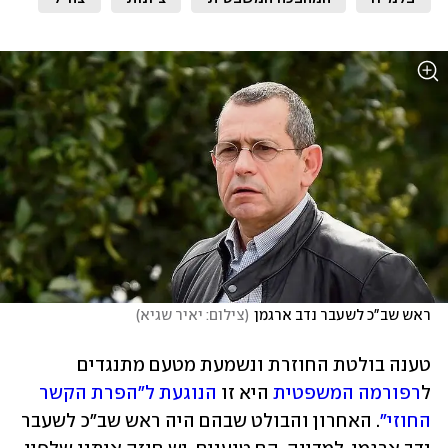
ראש שב"כ לשעבר נדב ארגמן
(
צילום: יאיר שגיא
)
טענה בולטת החוזרת ונשמעת מטעם מתנגדים 
ל
רפורמה המשפטית
 היא זו 
הנוגעת ל"הפרת הקשר 
החוזי"
. האחרון והבולט שבהם היה ראש שב"כ לשעבר 