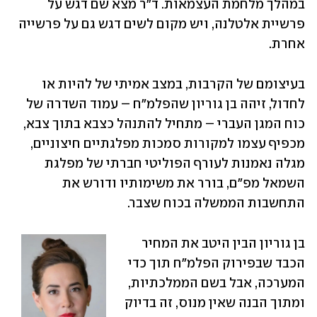
במהלך מלחמת העצמאות. ד"ר מצא שם דגש על 
פרשיית אלטלנה, ויש מקום לשים דגש גם על פרשייה 
אחרת.
בעיצומם של הקרבות, במצב אמיתי של להיות או 
לחדול, זיהה בן גוריון שהפלמ"ח – עמוד השדרה של 
כוח המגן העברי – מתחיל להתנהל כצבא בתוך צבא, 
מכפיף עצמו למקורות סמכות מפלגתיים חיצוניים, 
מגלה נאמנות לעורף הפוליטי חברתי של מפלגת 
השמאל מפ"ם, בורר את משימותיו ודורש את 
התחשבות הממשלה בכוח שצבר.
בן גוריון הבין היטב את המחיר 
הכבד שבפירוק הפלמ"ח תוך כדי 
המערכה, אבל בשם הממלכתיות, 
ומתוך הבנה שאין מנוס, זה בדיוק 