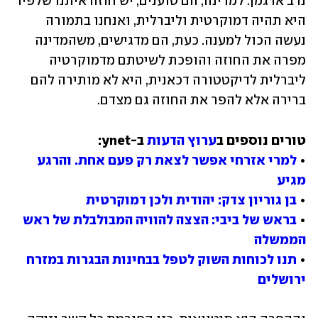
נדב ארגמן. למדינה, הם טוענים, יש חוזה איתנו שלפיו 
היא תהיה דמוקרטית וליברלית, ואנחנו בתמורה 
נעשה הכול למענה. כעת, הם מדגישים, משהמדינה 
מפרה את החוזה והופכת לשיטתם מדמוקרטיה 
ליברלית לדיקטטורה דכאנית, היא לא מותירה להם 
ברירה אלא להפר את החוזה גם מצדם.
טורים נוספים ב
ערוץ הדעות
• 
למרי אזרחי אפשר לצאת רק פעם אחת. והרגע 
מגיע
• 
בן גוריון צדק: יהודית ולכן דמוקרטית
• 
בראש של ביבי: הצצה להוויה המבולבלת של ראש 
הממשלה
• 
תנו לכוחות השוק לטפל בבחינות הבגרות במזרח 
ירושלים