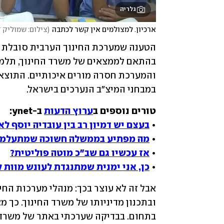
גלריה
ארכיון. למצולמים אין קשר לכתבה
(
צילום: שמוליק ד
בהתאם לממצאים של משרד החינוך, תלמי
במבחני המיצ"ב הנערכים בישראל.
טורים נוספים ב
ערוץ הדעות
• 
בעצם יש דמיון רב בין עובדיה יוסף לא
• 
מה מפתיע בממשלה חשוכה שמתעלמת
• 
אז עכשיו גם שב"כ מוטה פוליטית?
• 
כן, אני ימנית שמתנגדת לעונש מוות 