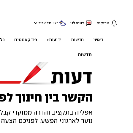
מבזקים
דווחו לנו
°
32
תל אביב
ראשי
חדשות
ידיעות+
פודקאסטים
כל
חדשות
הקשר בין חינוך ל
אפליה בתקציב והדרה ממוקדי קבלת
נוער לארגוני הפשע. לפניכם הצעה 