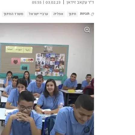
|
ד"ר עקאב זידאן
03.02.23 | 05:55
תגיות
חינוך
אפליה
ערביי ישראל
משרד החינוך