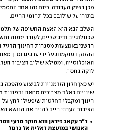
בתורו על שילובם בכל תחומי החיים.
לוקה בחסר.
הציבור הערבי חייב להניח את הנושא האי
ד"ר עקאב זידאן הוא חוקר מדעי המד
האנושי במועצת דאלית אל כרמל