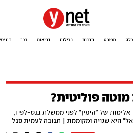
כלה
ספורט
תרבות
רכילות
בריאות
רכב
דיגיטל
 מוטה פוליטית?
אלימות של "הימין" לפני ממשלת בנט-לפיד,
" היא שגויה ומקוממת | תגובה לעמית סגל