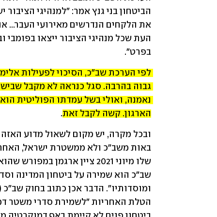
בפרט".
הארגון. קשה לקבל זאת
.
ביטחון פנים לא קיימת באף דמוקרטיה מע