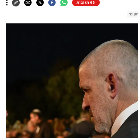
66 תגובות
ונן בר