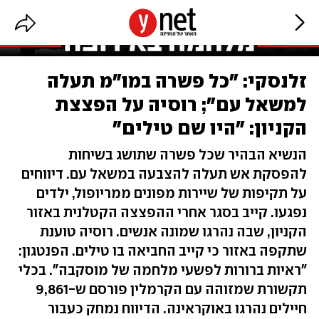
זלנסקי: "כל פשרה במו"מ תעלה
למשאל עם"; רוסיה על הפצצת
הקניון: "היו שם טילים"
הנשיא הבהיר שכל פשרה שתושג בשיחות
להפסקת אש תעלה להצבעה במשאל עם. דיווחים
על תקיפות של שיירות מפונים ממריופול, ילדים
נפגעו. קייב בסגר אחרי ההפצצה הקטלנית באזור
הקניון, שבה נהרגו שמונה אנשים. רוסיה טוענת
שתקפה באזור כי קייב החביאה בו טילים. הפנטגון:
"ראיות ברורות לפשעי מלחמה של מוסקבה". בכלי
תקשורת שמזוהה עם הקרמלין פורסם ש-9,861
חיילים נהרגו באוקראינה. הדיווח נמחק כעבור