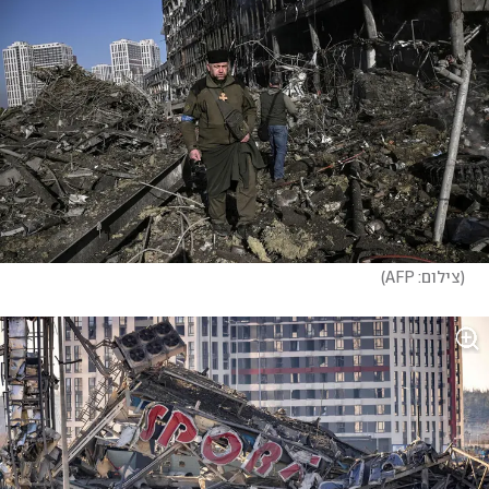
(
צילום: AFP
)