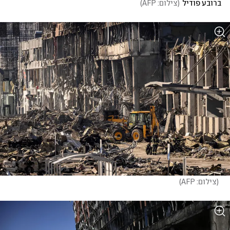
ברובע פודיל
(
צילום: AFP
)
(
צילום: AFP
)