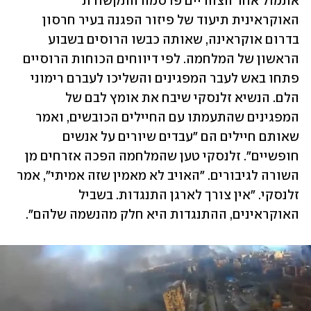
אתמול אחר הצהריים פרסמה התקשורת 
האוקראינית תיעוד של פיזור הפגנה בעיר חרסון 
בדרום אוקראינה, שאותה כבשו הרוסים בשבוע 
הראשון של המלחמה. לפי דיווחים הכוחות הרוסיים 
פתחו באש לעבר המפגינים והשליכו לעברם רימוני 
הלם. הנשיא זלנסקי שיבח את אומץ לבם של 
המפגינים שהתעמתו עם החיילים הכובשים, ואמר 
שאותם חיילים הם "עבדים שיורים על אנשים 
חופשיים". זלנסקי טען שהמלחמה הפכה אזרחים מן 
השורה לגיבורים. "האויב לא מאמין שזה אמיתי", אמר 
זלנסקי. "אין צורך לארגן התנגדות. בשביל 
האוקראינים, ההתנגדות היא חלק מהנשמה שלהם". 