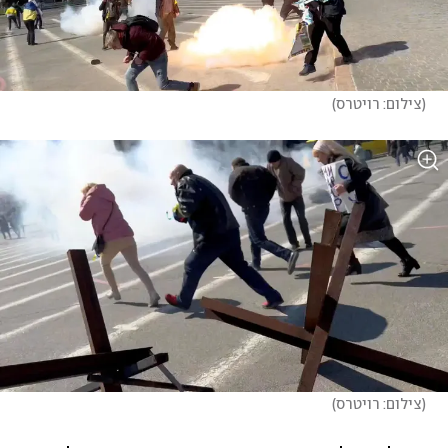
(
צילום: רויטרס
)
(
צילום: רויטרס
)