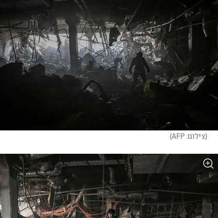
(
צילום: AFP
)