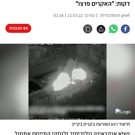
דקות: "האקרים פרצו"
ynet והסוכנויות
| עודכן:
22.03.22 | 02:34
99 תגובות
תיעוד רגע הפגיעה בקניון בקייב
נשיא אוקראינה וולודימיר זלנסקי התייחס אתמול 