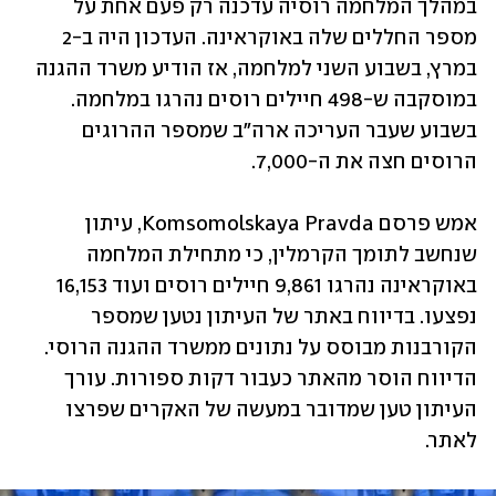
במהלך המלחמה רוסיה עדכנה רק פעם אחת על 
מספר החללים שלה באוקראינה. העדכון היה ב-2 
במרץ, בשבוע השני למלחמה, אז הודיע משרד ההגנה 
במוסקבה ש-498 חיילים רוסים נהרגו במלחמה. 
בשבוע שעבר העריכה ארה"ב שמספר ההרוגים 
הרוסים חצה את ה-7,000. 
אמש פרסם Komsomolskaya Pravda, עיתון 
שנחשב לתומך הקרמלין, כי מתחילת המלחמה 
באוקראינה נהרגו 9,861 חיילים רוסים ועוד 16,153 
נפצעו. בדיווח באתר של העיתון נטען שמספר 
הקורבנות מבוסס על נתונים ממשרד ההגנה הרוסי. 
הדיווח הוסר מהאתר כעבור דקות ספורות. עורך 
העיתון טען שמדובר במעשה של האקרים שפרצו 
לאתר. 