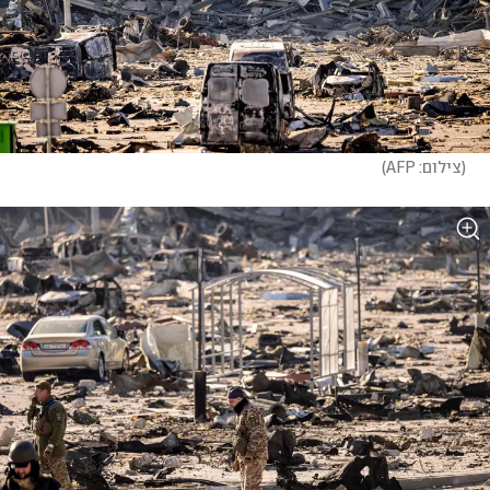
(
צילום: AFP
)