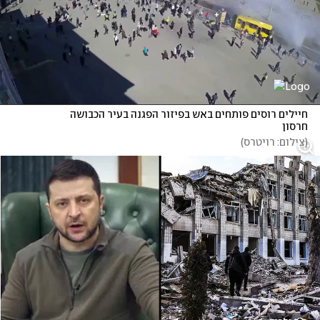
חיילים רוסים פותחים באש בפיזור הפגנה בעיר הכבושה 
חרסון
(
צילום: רויטרס
)