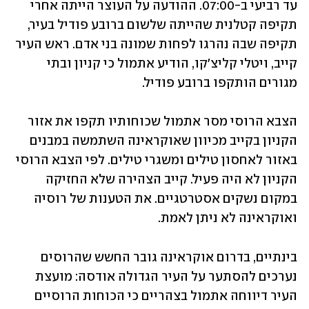
עד רביעי ב-07:00. ההודעה על העוצר הייתה אחרי 
תקיפה קטלנית שהייתה שלשום ברובע פודיל בעיר, 
תקיפה שבה נהרגו לפחות שמונה בני אדם. ראש העיר 
קייב, ויטלי קליצ'קו, הודיע אתמול כי קניון ובתי 
מגורים הותקפו ברובע פודיל. 
הצבא הרוסי מסר אתמול שכוחותיו תקפו את אזור 
הקניון בקייב מכיוון שאוקראינה השתמשה במבנים 
באזור לאחסון טילים ומשגרי טילים. לפי הצבא הרוסי 
הקניון לא היה פעיל. קייב הצהירה שלא החזיקה 
במקום נשקים אסטרטגיים. את הטענות של רוסיה 
ואוקראינה לא ניתן לאמת. 
בינתיים, בדרום אוקראינה גובר החשש שהרוסים 
נערכים להסתער על העיר הגדולה אודסה: מועצת 
העיר דיווחה אתמול בצהריים כי הכוחות הרוסיים 