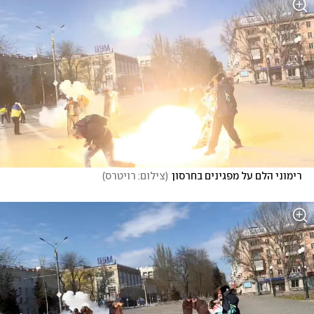
רימוני הלם על מפגינים בחרסון
(
צילום: רויטרס
)