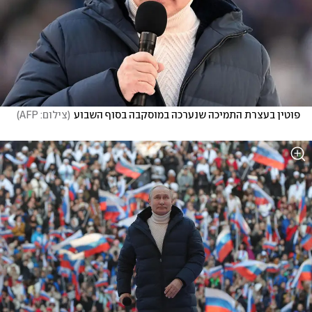
פוטין בעצרת התמיכה שנערכה במוסקבה בסוף השבוע
(
צילום: AFP
)