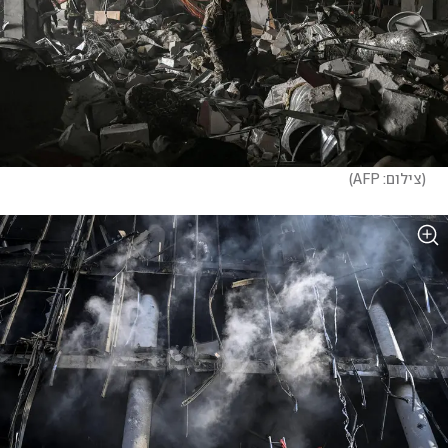
(
צילום: AFP
)