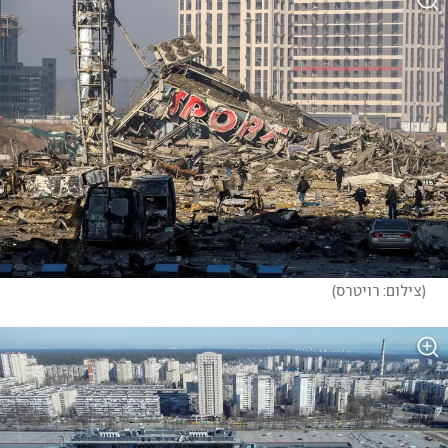
(
צילום: רויטרס
)