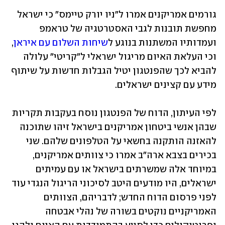
גורמים אמריקנים אמרו ל"ניו יורק טיימס" כי ישראל 
מחפשת תובנות לגבי האסטרטגיה של טראמפ 
ועמדותיו המשתנות בנוגע ל
שיחות השלום עם איראן
, 
וכי העלאת האיום מריגול ישראלי ל"קריטי" עלולה 
להביא לכך שהפנטגון יטיל הגבלות חדשות על שיתוף 
מידע עם קצינים ישראלים.
לפי העיתון, הדוח של הפנטגון נוסח בעקבות תקריות 
שבהן אנשי ביטחון אמריקנים בישראל זיהו שתוכנה 
להאזנה הותקנה בחשאי על הטלפונים שלהם. שני 
בכירים בצבא ארה"ב אמרו כי צוותים אמריקנים, 
במיוחד אלה שמשרתים בישראל או עם עמיתים 
ישראלים, היו מודעים היטב לסיכוני הריגול הנגדי עוד 
לפני פרסום הדוח החדש; לדבריהם, הצוותים 
האמריקניים נוקטים בשורה של נהלי אבטחה 