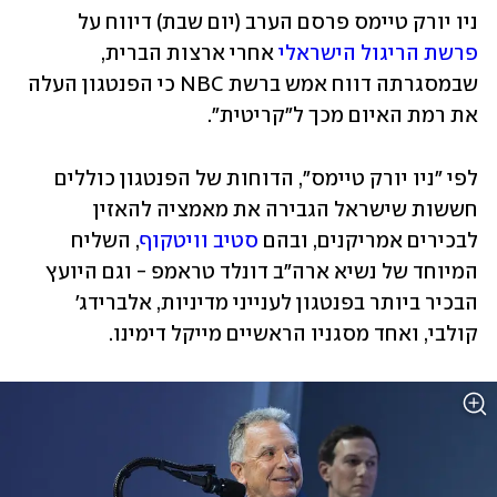
ניו יורק טיימס פרסם הערב (יום שבת) דיווח על 
פרשת הריגול הישראלי
 אחרי ארצות הברית, 
שבמסגרתה דווח אמש ברשת NBC כי הפנטגון העלה 
את רמת האיום מכך ל"קריטית".
לפי "ניו יורק טיימס", הדוחות של הפנטגון כוללים 
חששות שישראל הגבירה את מאמציה להאזין 
לבכירים אמריקנים, ובהם 
סטיב וויטקוף
, השליח 
המיוחד של נשיא ארה"ב דונלד טראמפ - וגם היועץ 
הבכיר ביותר בפנטגון לענייני מדיניות, אלברידג' 
קולבי, ואחד מסגניו הראשיים מייקל דימינו.