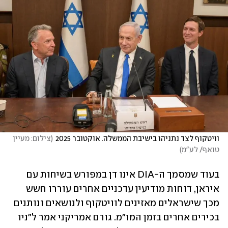
וויטקוף לצד נתניהו בישיבת הממשלה. אוקטובר 2025
(
צילום: מעיין 
טואף/ לע"מ
)
בעוד שמסמך ה-DIA אינו דן במפורש בשיחות עם 
איראן, דוחות מודיעין עדכניים אחרים עוררו חשש 
מכך שישראלים מאזינים לוויטקוף ולנושאים ונותנים 
בכירים אחרים בזמן המו"מ. גורם אמריקני אמר ל"ניו 