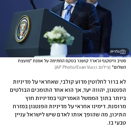
גלריה
סטיב וויטקוף וג'ארד קושנר בטקס החתימה על אמנת "מועצת 
השלום"
(
צילום: AP Photo/Evan Vucci
)
לא ברור לחלוטין מדוע קולבי, שאחראי על מדיניות 
הפנטגון, יהווה יעד, אך הוא אחד התומכים הבולטים 
ביותר בתוך הממשל האמריקני במדיניות חוץ 
מרוסנת. דימינו אחראי על מדיניות הפנטגון במזרח 
התיכון, מה שהופך אותו לאדם שיש לישראל עניין 
טבעי בו.