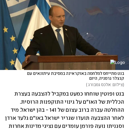
בנט מתייחס למלחמה באוקראינה במסיבת עיתונאים עם 
קנצלר גרמניה, היום
(
צילום: אלכס גמבורג 
)
בנט ופוטין שוחחו כמעט במקביל להצבעה בעצרת 
הכללית של האו"ם על גינוי התוקפנות הרוסית. 
ההחלטה עברה ברוב עצום של 141 - בהן ישראל. מיד 
לאחר ההצבעה תועדו שגריר ישראל באו"ם גלעד ארדן 
וסגניתו נועה פורמן עומדים עם נציגי מדינות אחרות 