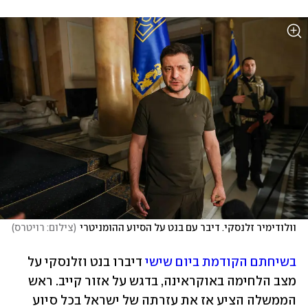
וולודימיר זלנסקי. דיבר עם בנט על הסיוע ההומניטרי
(
צילום: רויטרס
)
בשיחתם הקודמת ביום שישי
 דיברו בנט וזלנסקי על 
מצב הלחימה באוקראינה, בדגש על אזור קייב. ראש 
הממשלה הציע אז את עזרתה של ישראל בכל סיוע 