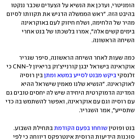
הומניטרי, ועדכן את הנשיא על הצעדים שכבר ננקטו 
בהיבט הזה. "ראש הממשלה הדגיש את תקוותו לסיום 
מהיר של הלחימה, ושלח חיזוק לעם באוקראינה 
בימים קשים אלה", אמרו בלשכתו של בנט אחרי 
השיחה הראשונה.
כמה שעות לאחר השיחה הראשונה, סיפר שגריר 
אוקראינה בישראל יבגן קורנייצ'וק בריאיון ל-CNN כי 
זלנסקי 
ביקש מבנט לסייע במשא ומתן
 בין רוסיה 
לאוקראינה. "הנשיא שלנו מאמין שישראל ההיא 
המדינה הדמוקרטית היחידה שיש לה יחסים טובים גם 
עם רוסיה וגם עם אוקראינה, ואפשר להשתמש בה כדי 
שתסייע", אמר השגריר.
בנט ופוטין 
שוחחו בפעם הקודמת
 בתחילת השבוע. 
סוכנות הידיעות הרוסית אינטרפקס דיווחה כי לפי 