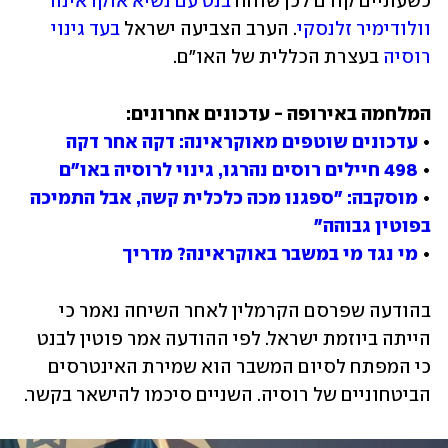
כשעתיים קודם לכן שוחח 
בנט עם נשיא אוקראינה 
וולודימיר זלנסקי
. הערב הצביעה ישראל 
בעד גינוי 
רוסיה
 בעצרת הכללית של האו"ם.
• 
עדכונים שוטפים מאוקראינה: דקה אחר דקה
• 
498 חיילים רוסים נהרגו, גינוי לרוסיה באו"ם
• 
מוסקבה: "ספגנו מכה כלכלית קשה, אבל התמיכה 
בפוטין גבוהה"
• 
מי נגד מי במשבר באוקראינה? מדריך
בהודעה שפרסם הקרמלין לאחר השיחה נאמר כי 
הייתה ביוזמת ישראל. לפי ההודעה אמר פוטין לבנט 
כי המפתח לסיום המשבר הוא שמירת האינטרסים 
הביטחוניים של רוסיה. השניים סיכמו להישאר בקשר.