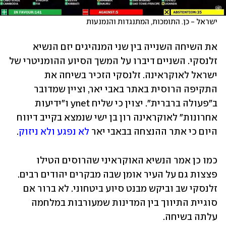
ישראל - כן. התומכות, המתנגדות והנמנעות
את השיחה השנייה בין שני המנהיגים יזם הנשיא 
זלנסקי. השניים דיברו על המשך הסיוע ההומניטרי של 
ישראל לאוקראינה. זלנסקי הזכיר בשיחה את 
התקיפה הרוסית באתר באבי יאר, וציין שמדובר 
ב"פעולה ברברית". יצוין כי שליח ynet ו"ידיעות 
אחרונות" לאוקראינה רון בן ישי שנמצא בקייב דיווח 
היום כי אתר ההנצחה בבאבי יאר 
לא נפגע ולא ניזוק
.
כמו כן אמר הנשיא האוקראיני שהרוסים הטילו 
פצצות גם על העיר אומן שבה מבקרים יהודים רבים. 
זלנסקי שב וביקש מבנט סיוע ביטחוני. לא ברור אם 
סוגיית התיווך בין המדינות שמעורבות במלחמה 
עלתה בשיחה.