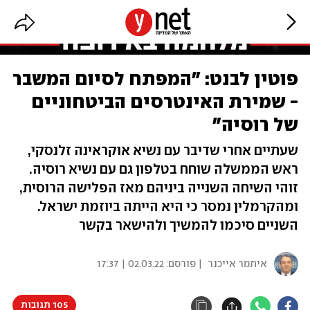
פוטין לבנט: "המפתח לסיום המשבר
- שמירת האינטרסים הביטחוניים
של רוסיה"
שעתיים אחרי שדיבר עם נשיא אוקראינה זלנסקי,
ראש הממשלה שוחח בטלפון גם עם נשיא רוסיה.
זוהי השיחה השנייה ביניהם מאז הפלישה הרוסית,
ומהקרמלין נמסר כי היא הייתה ביוזמת ישראל.
השניים סיכמו להמשיך ולהישאר בקשר
איתמר אייכנר
| פורסם:
02.03.22 | 17:37
105 תגובות