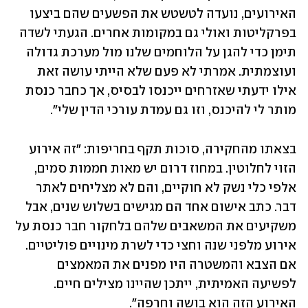
האירועים, נועדה לטשטש את הפשעים שהם ביצעו 
בפרקליטות ואולי גם במקומות אחרים. הגעתי לשדה 
תימן כדי להגן על הלוחמים שלנו מול מערכת גדולה 
ועוצמתית. אמרתי לא פעם שלא הייתי עושה זאת 
אילו ידעתי שאזרחים ייכנסו לבסיס, אך כחבר כנסת 
מותר לי להיכנס, וזו גם עמדת עורכי הדין שלי".
בצאתו מהחקירה, סוכות תקף בחריפות: "זה אירוע 
הזוי לחלוטין. במחוז דרום יש מאות חממות סמים, 
אלפי כלי נשק לא חוקיים, והם לא מצליחים לאתר 
דבר. כתב אישום אחד הם מגישים בשלוש שנים, אבל 
משקיעים את המשאבים שלהם בלחקור חבר כנסת על 
אירוע מלפני שנה וחצי כדי לשרת מינויים פוליטיים. 
אם הצבא והמשטרה היו מפנים את המאמצים 
לפשיעה האמיתית, ייתכן שהיינו מצילים חיים. 
האירוע הזה הוא בושה וחרפה".