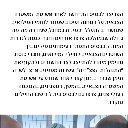
הפריצה לבסיס התרחשה לאחר פשיטת המשטרה 
הצבאית על המחנה ועיכוב שמונה לוחמי המילואים 
שנחשדו בהתעללות מינית במחבל, שעוררה מהומה 
גדולה שבמהלכה פרצו אזרחים וחברי כנסת לגדרות 
המחנה. בבסיס התפתחו עימותים פיזיים בין 
השוטרים הצבאיים לחיילי המילואים, וחברי כנסת 
מהימין מיהרו להתייצב לצד החשודים ולתקוף את 
"התנהלות הפצ"רית". עשרות מפגינים פרצו לשדה 
תימן שבדרום, זמן קצר לאחר שנודע על פשיטת 
המשטרה הצבאית. בהמשך, המפגינים, בהם כמה 
רעולי פנים, פרצו גם לבסיס בית ליד שבו החיילים 
נחקרו.