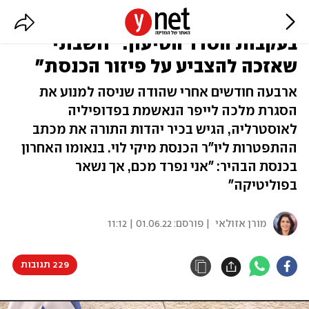
יעקב ליצמן מתפטר מהכנסת
בעקבות הסדר הטיעון: "חשבתי
שאזכה להצביע על פיזור הכנסת"
ארבעה חודשים אחרי שהודה שניסה למנוע את
הסגרת מלכה לייפר הנאשמת בפדופיליה
לאוסטרליה, הגיש בכיר יהדות התורה את מכתב
ההתפטרות ליו"ר הכנסת מיקי לוי. בנאומו האחרון
בכנסת הבהיר: "אני נפרד מכם, אך נשאר
בפוליטיקה"
מורן אזולאי
| פורסם:
01.06.22 | 11:12
229 תגובות