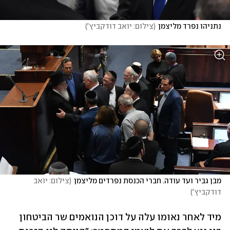
נתניהו נפרד מליצמן
(
צילום: יואב דודקביץ'
)
מבן גביר ועד עודה. חברי הכנסת נפרדים מליצמן
(
צילום: יואב 
דודקביץ'
)
מיד לאחר נאומו עלה על דוכן הנואמים שר הביטחון 