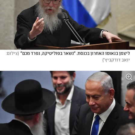
ליצמן בנאומו האחרון בכנסת. "נשאר בפוליטיקה, נפרד מכם"
(
צילום: 
יואב דודקביץ'
)