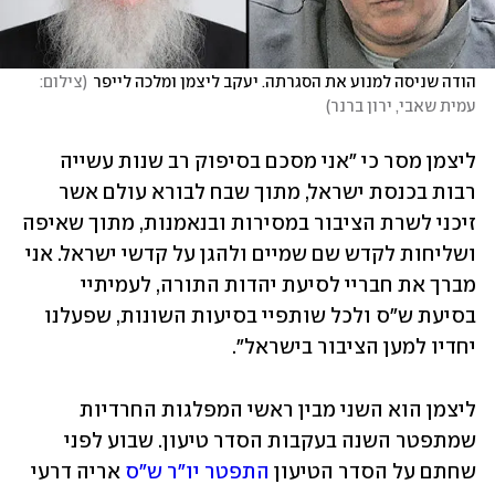
הודה שניסה למנוע את הסגרתה. יעקב ליצמן ומלכה לייפר
(
צילום: 
עמית שאבי, ירון ברנר
)
ליצמן מסר כי "אני מסכם בסיפוק רב שנות עשייה 
רבות בכנסת ישראל, מתוך שבח לבורא עולם אשר 
זיכני לשרת הציבור במסירות ובנאמנות, מתוך שאיפה 
ושליחות לקדש שם שמיים ולהגן על קדשי ישראל. אני 
מברך את חבריי לסיעת יהדות התורה, לעמיתיי 
בסיעת ש"ס ולכל שותפיי בסיעות השונות, שפעלנו 
יחדיו למען הציבור בישראל".
ליצמן הוא השני מבין ראשי המפלגות החרדיות 
שמתפטר השנה בעקבות הסדר טיעון. שבוע לפני 
שחתם על הסדר הטיעון 
התפטר יו"ר ש"ס
 אריה דרעי 