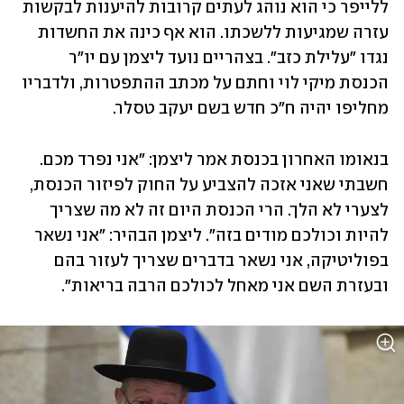
ללייפר כי הוא נוהג לעתים קרובות להיענות לבקשות 
עזרה שמגיעות ללשכתו. הוא אף כינה את החשדות 
נגדו "עלילת כזב". בצהריים נועד ליצמן עם יו"ר 
הכנסת מיקי לוי וחתם על מכתב ההתפטרות, ולדבריו 
מחליפו יהיה ח"כ חדש בשם יעקב טסלר.
בנאומו האחרון בכנסת אמר ליצמן: "אני נפרד מכם. 
חשבתי שאני אזכה להצביע על החוק לפיזור הכנסת, 
לצערי לא הלך. הרי הכנסת היום זה לא מה שצריך 
להיות וכולכם מודים בזה". ליצמן הבהיר: "אני נשאר 
בפוליטיקה, אני נשאר בדברים שצריך לעזור בהם 
ובעזרת השם אני מאחל לכולכם הרבה בריאות". 