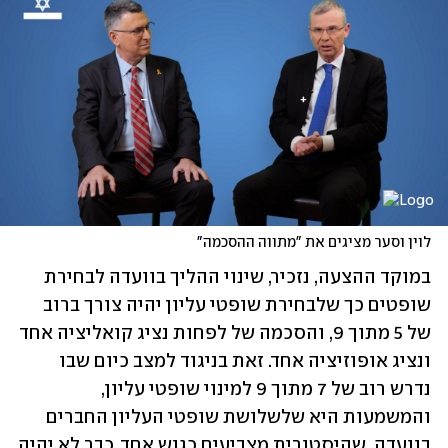
לוין וסער מציגים את "מתווה ההסכמה"
במוקד ההצעה, נזכיר, שינוי ההליך בוועדה לבחירת 
שופטים כך שלבחירת שופטי עליון יהיה צורך ברוב 
של 5 מתוך 9, והסכמה של לפחות נציג קואליציה אחד 
ונציג אופוזיציה אחד. זאת בניגוד למצב כיום שבו 
נדרש רוב של 7 מתוך 9 למינוי שופטי עליון, 
והמשמעות היא שלשלושת שופטי העליון החברים 
בוועדה, שהיסטורית מצביעים כגוש אחד, כבר לא יהיה 