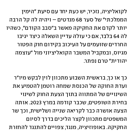
לקואליציה, נזכיר, יש כעת יחד עם סיעת "הימין 
הממלכתי" של סער 68 מנדטים – ויהיה לה קל הרבה 
יותר לקדם את החקיקה מאשר ב"סבב הקודם", כשהיו 
לה 64 בלבד, אם כי עולה עדיין השאלה כיצד יגיבו 
החרדים שזועמים על העיכוב בקידום חוק הפטור 
מגיוס, ובמקביל המשבר הקואליציוני מול "עוצמה 
יהודית" טרם נפתר.
כך או כך, בראשית השבוע מתכוון לוין לבקש מיו"ר 
ועדת החוקה של הכנסת שמחה רוטמן להטמיע את 
השינויים של המתווה בתוך הצעת החוק לשינוי 
בחירת השופטים, שכבר קודמה במרץ 2023. אותה 
הצעה אושרה כבר לקריאה שנייה ושלישית, וכך שר 
המשפטים מתכוון לקצר הליכים בדרך לסיום 
החקיקה. באופוזיציה, מנגד, צפויים להתנגד להחזרת 