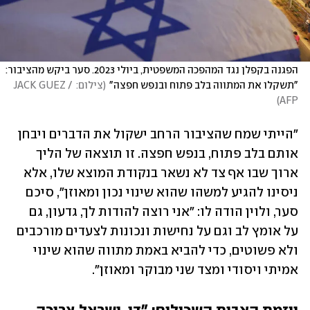
הפגנה בקפלן נגד המהפכה המשפטית, ביולי 2023. סער ביקש מהציבור: 
"תשקלו את המתווה בלב פתוח ובנפש חפצה"
(
צילום: JACK GUEZ / 
)
AFP
"הייתי שמח שהציבור הרחב ישקול את הדברים ויבחן 
אותם בלב פתוח, בנפש חפצה. זו תוצאה של הליך 
ארוך שבו אף צד לא נשאר בנקודת המוצא שלו, אלא 
ניסינו להגיע למשהו שהוא שינוי נכון ומאוזן", סיכם 
סער, ולוין הודה לו: "אני רוצה להודות לך, גדעון, גם 
על אומץ לב וגם על נחישות ונכונות לצעדים מורכבים 
ולא פשוטים, כדי להביא באמת מתווה שהוא שינוי 
אמיתי ויסודי ומצד שני מבוקר ומאוזן". 