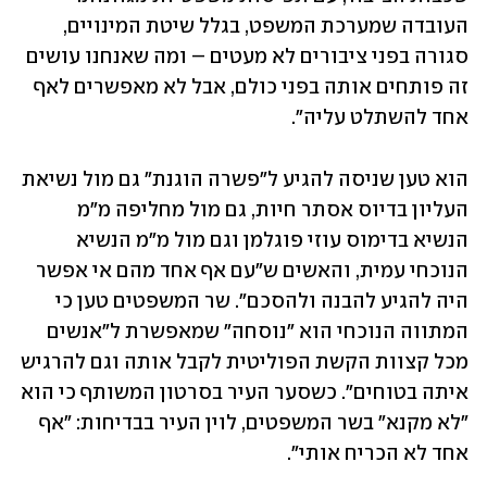
העובדה שמערכת המשפט, בגלל שיטת המינויים, 
סגורה בפני ציבורים לא מעטים – ומה שאנחנו עושים 
זה פותחים אותה בפני כולם, אבל לא מאפשרים לאף 
אחד להשתלט עליה".
הוא טען שניסה להגיע ל"פשרה הוגנת" גם מול נשיאת 
העליון בדיוס אסתר חיות, גם מול מחליפה מ"מ 
הנשיא בדימוס עוזי פוגלמן וגם מול מ"מ הנשיא 
הנוכחי עמית, והאשים ש"עם אף אחד מהם אי אפשר 
היה להגיע להבנה ולהסכם". שר המשפטים טען כי 
המתווה הנוכחי הוא "נוסחה" שמאפשרת ל"אנשים 
מכל קצוות הקשת הפוליטית לקבל אותה וגם להרגיש 
איתה בטוחים". כשסער העיר בסרטון המשותף כי הוא 
"לא מקנא" בשר המשפטים, לוין העיר בבדיחות: "אף 
אחד לא הכריח אותי".