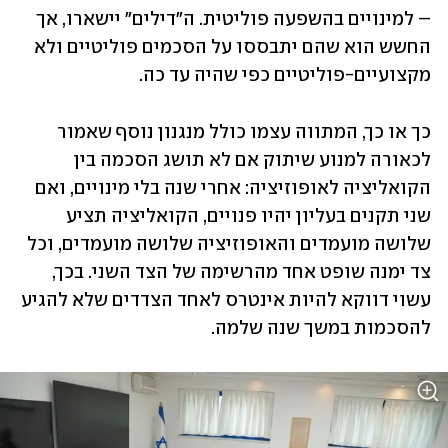
– למינויים בהשפעה פוליטית. ה"דילים" יישארו, אך 
החשש הוא שהם יתבססו על הסכמים פוליטיים ולא 
מקצועיים-פוליטיים כפי שהיה עד כה.    
כך או כך, המתווה עצמו כולל מנגנון נוסף שאמור 
לכאורה למנוע שיתוק אם לא תושג הסכמה בין 
הקואליציה לאופוזיציה: אחרי שנה בלי מינויים, ואם 
שני תקנים בעליון יהיו פנויים, הקואליציה תציע 
שלושה מועמדים והאופוזיציה שלושה מועמדים, וכל 
צד ימנה שופט אחד מהרשימה של הצד השני. בכך, 
עשוי דווקא להיות אינטרס לאחד הצדדים שלא להגיע 
להסכמות במשך שנה שלמה.