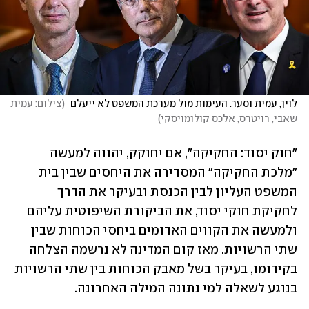
לוין, עמית וסער. העימות מול מערכת המשפט לא ייעלם 
(
צילום: עמית 
שאבי, רויטרס, אלכס קולומויסקי
)
"חוק יסוד: החקיקה", אם יחוקק, יהווה למעשה 
"מלכת החקיקה" המסדירה את היחסים שבין בית 
המשפט העליון לבין הכנסת ובעיקר את הדרך 
לחקיקת חוקי יסוד, את הביקורת השיפוטית עליהם 
ולמעשה את הקווים האדומים ביחסי הכוחות שבין 
שתי הרשויות. מאז קום המדינה לא נרשמה הצלחה 
בקידומו, בעיקר בשל מאבק הכוחות בין שתי הרשויות 
בנוגע לשאלה למי נתונה המילה האחרונה.