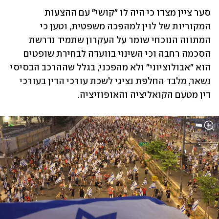
סער ציין מצדו כי היה לו "קושי" עם ההצעות 
המקוריות של לוין למהפכה משפטית, וטען כי 
המתווה הנוכחי שומר על העקרון שתמיד נדרשת 
הסכמה רחבה וכי השינוי בוועדה לבחירת שופטים 
הוא "אבולוציוני" ולא מהפכני, בגלל שההרכב הבסיסי 
נשאר, מלבד החלפת נציגי לשכת עורכי הדין בעורכי 
דין מטעם הקואליציה והאופוזיציה. 