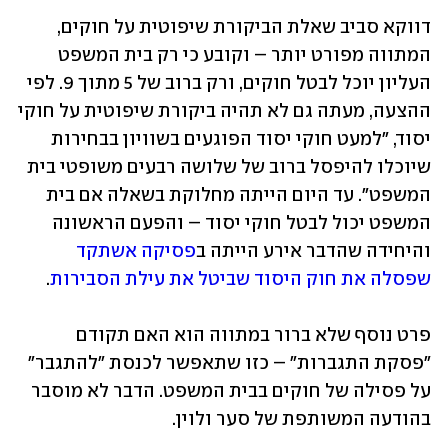
דווקא סביב שאלת הביקורת שיפוטית על חוקים, 
המתווה מפורט יותר – וקובע כי רק בית המשפט 
העליון יוכל לבטל חוקים, ורק ברוב של 5 מתוך 9. לפי 
ההצעה, ⁠מעתה גם לא תהיה ביקורת שיפוטית על חוקי 
יסוד, "למעט חוקי יסוד הפוגעים בשוויון בבחירות 
שיוכלו להיפסל ברוב של שלושה רבעים משופטי בית 
המשפט". עד היום הייתה מחלוקת בשאלה אם בית 
המשפט יכול לבטל חוקי יסוד – והפעם הראשונה 
והיחידה שהדבר אירע הייתה ב
פסיקה אשתקד 
שפסלה את חוק היסוד שביטל את עילת הסבירות
.
פרט נוסף שלא ברור במתווה הוא האם תקודם 
"פסקת התגברות" – כזו שתאפשר לכנסת "להתגבר" 
על פסילה של חוקים בבית המשפט. הדבר לא מוסבר 
בהודעה המשותפת של סער ולוין.