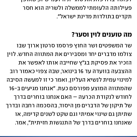
פעילותה הלעומתי לממשלה ולשריה הוא חסר 
תקדים בתולדות מדינת ישראל".
מה טוענים לוין וסער? 
שר המשפטים ושר החוץ פרסמו סרטון ארוך שבו 
צולמו מדברים יחד ומסבירים את המתווה החדש. לוין 
הזכיר את פסיקת בג"ץ שחייבה אותו לאפשר את 
ההצבעה בוועדה עד 16 בינואר, שבה צפוי כאמור רוב 
למינוי עמית לנשיא העליון, ואמר כי זו למעשה הסיבה 
שהמתווה המוצע מפורסם כעת. "אנחנו מגיעים ב-16 
לחודש לנקודת הכרעה – האם אנחנו בוחרים בדרך 
של תיקון של הדברים מן היסוד, בהסכמה רחבה ובדרך 
שתיתן גם שינוי אמיתי וגם שקט לשנים קדימה, או 
שאנחנו בוחרים בדרך של התנגשות חזיתית", אמר.