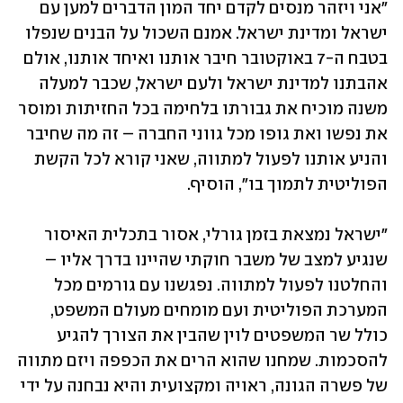
"אני ויזהר מנסים לקדם יחד המון הדברים למען עם 
ישראל ומדינת ישראל. אמנם השכול על הבנים שנפלו 
בטבח ה-7 באוקטובר חיבר אותנו ואיחד אותנו, אולם 
אהבתנו למדינת ישראל ולעם ישראל, שכבר למעלה 
משנה מוכיח את גבורתו בלחימה בכל החזיתות ומוסר 
את נפשו ואת גופו מכל גווני החברה – זה מה שחיבר 
והניע אותנו לפעול למתווה, שאני קורא לכל הקשת 
הפוליטית לתמוך בו", הוסיף. 
"ישראל נמצאת בזמן גורלי, אסור בתכלית האיסור 
שנגיע למצב של משבר חוקתי שהיינו בדרך אליו – 
והחלטנו לפעול למתווה. נפגשנו עם גורמים מכל 
המערכת הפוליטית ועם מומחים מעולם המשפט, 
כולל שר המשפטים לוין שהבין את הצורך להגיע 
להסכמות. שמחנו שהוא הרים את הכפפה ויזם מתווה 
של פשרה הגונה, ראויה ומקצועית והיא נבחנה על ידי 