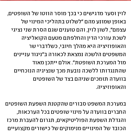
לוין וסער מדגישים כי בכך מוסר הווטו של השופטים, 
באופן שמונע מהם "לשלוט בתהליכי המינוי של 
עצמם", לשון לוין, והם טוענים שגם הסרת שני נציגי 
לשכת עורכי הדין והחלפתם מטעם הקואליציה 
והאופוזיציה היא מהלך חיובי, כשלדברי שר 
המשפטים הלשכה נמצאת לכאורה ב"ניגוד עניינים 
מול המערכת השופטת". אולם ייתכן מאוד 
שהתנגדותו ללשכה נובעת מכך שנציגיה הנוכחיים 
בוועדה תומכים שניהם בצד של השופטים 
והאופוזיציה.
במערכת המשפט סבורים שהקטנת השפעת השופטים 
החברים בוועדה על מינוי שופטים בכל הערכאות, 
והגדלת השפעת הפוליטיקאים, תגרום להעברת מרכז 
הכובד של המינויים מנימוקים של כישורים מקצועיים 