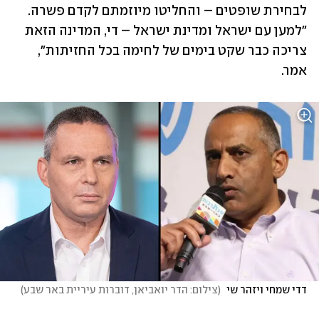
לבחירת שופטים – והחליטו מיוזמתם לקדם פשרה. 
"למען עם ישראל ומדינת ישראל – די, המדינה הזאת 
צריכה כבר שקט בימים של לחימה בכל החזיתות", 
אמר. 
דדי שמחי ויזהר שי 
(
צילום: הדר יואביאן, דוברות עיריית באר שבע
)