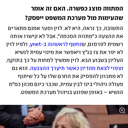
המתווה מוצג כפשרה. האם זה אומר 
שהעימות מול מערכת המשפט ייפסק?
התשובה, כך נראה, היא לא. לוין וסער אמנם מתארים 
את ההצעה כ"מתווה הסכמה", אבל לא קישרו אותה 
רשמית לפרסום, ש
נחשף לראשונה ב-ynet
, ולפיו לוין 
לא יפר את צו בג"ץ ויאפשר את מינוי עמית לנשיא 
העליון בשבוע הבא. לוין ממשיך למחות על כך בתוקף, 
ו
צפוי לצאת מהדיון כאשר תיערך ההצבעה
. הוא גם 
לא מתכוון להפסיק את החרם שלו על כל שיתוף 
פעולה ניהולי בינו לבין עמית, שכבר כיום מכהן כמ"מ 
הנשיא – באופן שפוגע בניהול מערכת המשפט.