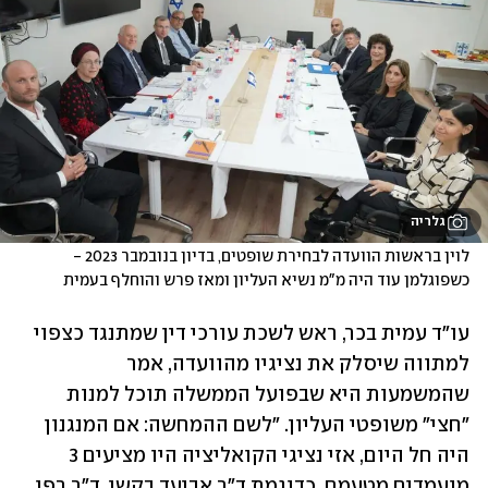
גלריה
לוין בראשות הוועדה לבחירת שופטים, בדיון בנובמבר 2023 - 
כשפוגלמן עוד היה מ"מ נשיא העליון ומאז פרש והוחלף בעמית
עו"ד עמית בכר, ראש לשכת עורכי דין שמתנגד כצפוי 
למתווה שיסלק את נציגיו מהוועדה, אמר 
שהמשמעות היא שבפועל הממשלה תוכל למנות 
"חצי" משופטי העליון. "לשם ההמחשה: אם המנגנון 
היה חל היום, אזי נציגי הקואליציה היו מציעים 3 
מועמדים מטעמם, כדוגמת ד"ר אביעד בקשי, ד"ר רפי 