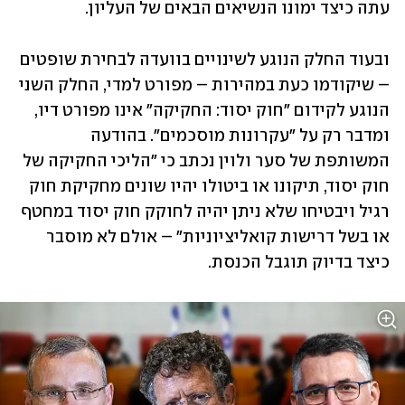
עתה כיצד ימונו הנשיאים הבאים של העליון. 
ובעוד החלק הנוגע לשינויים בוועדה לבחירת שופטים 
– שיקודמו כעת במהירות – מפורט למדי, החלק השני 
הנוגע לקידום "חוק יסוד: החקיקה" אינו מפורט דיו, 
ומדבר רק על "עקרונות מוסכמים". בהודעה 
המשותפת של סער ולוין נכתב כי "הליכי החקיקה של 
חוק יסוד, תיקונו או ביטולו יהיו שונים מחקיקת חוק 
רגיל ויבטיחו שלא ניתן יהיה לחוקק חוק יסוד במחטף 
או בשל דרישות קואליציוניות" – אולם לא מוסבר 
כיצד בדיוק תוגבל הכנסת. 