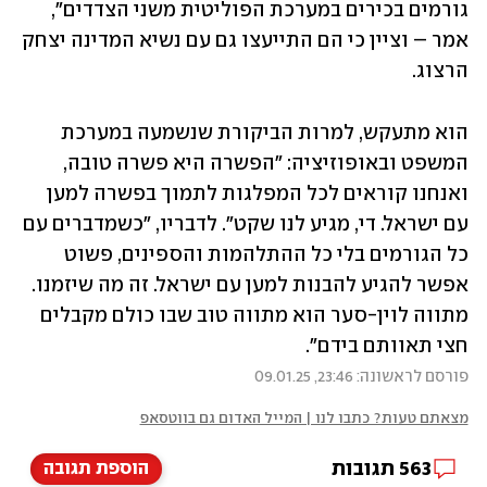
גורמים בכירים במערכת הפוליטית משני הצדדים", 
אמר – וציין כי הם התייעצו גם עם נשיא המדינה יצחק 
הרצוג.
הוא מתעקש, למרות הביקורת שנשמעה במערכת 
המשפט ובאופוזיציה: "הפשרה היא פשרה טובה, 
ואנחנו קוראים לכל המפלגות לתמוך בפשרה למען 
עם ישראל. די, מגיע לנו שקט". לדבריו, "כשמדברים עם 
כל הגורמים בלי כל ההתלהמות והספינים, פשוט 
אפשר להגיע להבנות למען עם ישראל. זה מה שיזמנו. 
מתווה לוין-סער הוא מתווה טוב שבו כולם מקבלים 
חצי תאוותם בידם".
פורסם לראשונה: 23:46, 09.01.25
מצאתם טעות? כתבו לנו | המייל האדום גם בווטסאפ
563
תגובות
הוספת תגובה