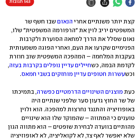
563 תגובות
קצת יותר משנתיים אחרי 
הנאום
 שבו חשף שר 
המשפטים יריב לוין את "הרפורמה המשפטית" שלו, 
נאום שסלל את הדרך למחאה הסוערת ולקרבות 
הפנימיים שקרעו את העם, ואחרי הפוגה משמעותית 
בעקבות המלחמה – המהפכה המשפטית שוב חוזרת 
לקדמת הבמה, כש
חיילים עדיין נופלים בקרבות בעזה
, 
וכש
עשרות חטופים עדיין מוחזקים בשבי חמאס
. 
כעת 
מוצגים השינויים הדרמטיים כפשרה
, בתמיכתו 
של שר החוץ גדעון סער שלפני שנתיים היה 
באופוזיציה והתנגד נחרצות למהפכה. הוא ולוין 
טוענים כי המתווה – שהמוקד שלו הוא שינויים 
מהותיים בוועדה לבחירת שופטים – הוא מתווה הגון 
שלא יאפשר לאף צד, לא לקואליציה, לא לאופוזיציה 