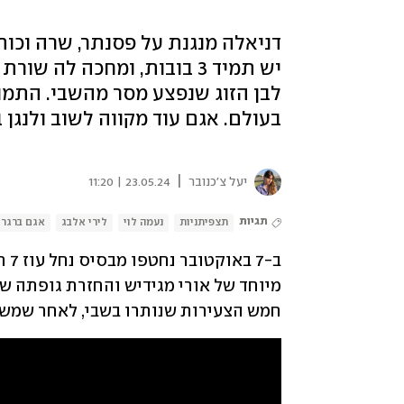
דניאלה מנגנת על פסנתר, שרה וכו
יש תמיד 3 בובות, ומחכה לה
לבן הזוג שנפצע מסר מהשבי. התמונ
בעולם. אגם עוד מקווה לשוב ולנגן 
|
יעל צ'כנובר
23.05.24 | 11:20
תגיות
תצפיתניות
נעמה לוי
לירי אלבג
אגם ברגר
חמש הצעירות שנותרו בשבי, לאחר שמש