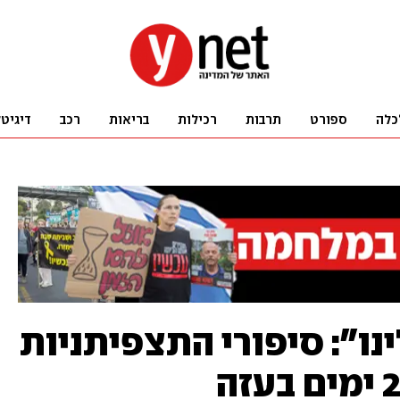
כלה
ספורט
תרבות
רכילות
בריאות
רכב
דיגיט
ו": סיפורי התצפיתניות