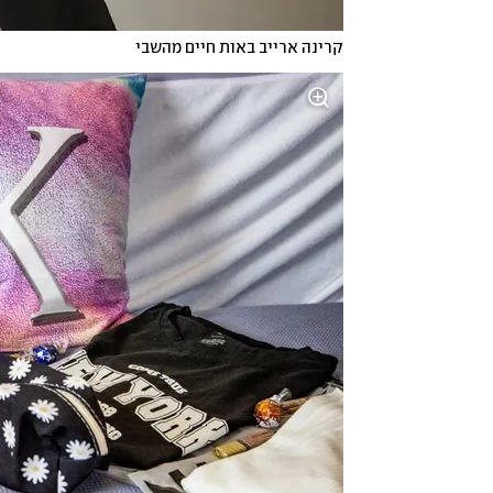
קרינה ארייב באות חיים מהשבי