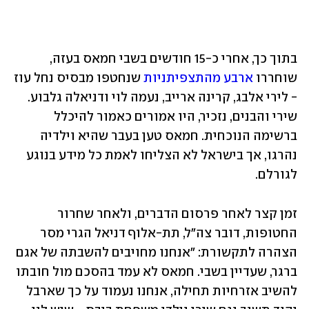
בתוך כך, אחרי כ-15 חודשים בשבי חמאס בעזה, 
שוחררו 
ארבע מהתצפיתניות
 שנחטפו מבסיס נחל עוז 
- לירי אלבג, קרינה ארייב, נעמה לוי ודניאלה גלבוע. 
שירי והבנים, נזכיר, היו אמורים כאמור להיכלל 
ברשימה הנוכחית. חמאס טען בעבר שהיא וילדיה 
נהרגו, אך בישראל לא הצליחו לאמת כל מידע בנוגע 
לגורלם.
זמן קצר לאחר פרסום הדברים, ולאחר שחרור 
החטופות, דובר צה"ל, תת-אלוף דניאל הגרי מסר 
הצהרה לתקשורת: ״אנחנו מחויבים להשבתה של אגם 
ברגר, שעדיין בשבי. חמאס לא עמד בהסכם מול חובתו 
להשיב אזרחיות תחילה, אנחנו נעמוד על כך שארבל 