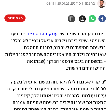
בר זגה
| פורסם:
25.01.25 | 09:11
26 תגובות
ביום הפעימה השנייה של 
עסקת החטופים
 - ובפעם 
השנייה ששירי ביבס וילדיה אריאל וכפיר לא נכללו 
ברשימת המיועדים לשחרור, למרות ההסכם 
שאזרחיות וילדים היו אמורים להשתחרר לפני חיילות 
- במשפחת ביבס פרסמו הבוקר (שבת) את 
תחושותיהם הקשות.
"בוקר 477, גם הלילה לא נחה נפשנו. אתמול בשעה 
16:00 כשהתפרסמה רשימת המיועדות לשחרור קרס 
עלינו עולמנו. למרות שהכינו אותנו לכך, קיווינו 
לראות את שירי והילדים ברשימה שהייתה אמורה 
להיות רשימת אזרחיות", כתבה המשפחה בפוסט 