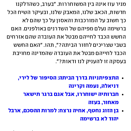
מניר עוז אינה בין המשוחררות. "בערב, כשהדלקנו 
חדשות, הכאב שלנו, המאבק שלנו, ובעיקר השיח הכל 
כך חשוב על המורכבות והאסון על כך שהם לא 
ברשימה נעלם מפיהם של השדרנים באולפנים. האם 
החשש הכבד לחייהם מבטל את העובדה שהם אזרחים 
בשבי שצריכים לחזור הביתה?", תהו. "האם החשש 
הכבד לחייהם מבטל את העובדה שהמדינה מחויבת 
בעסקה זו להעניק לנו ודאות?".
התצפיתניות בדרך הביתה: הסיפור של לירי, 
דניאלה, נעמה וקרינה
חברותיה ישוחררו, אבל אגם ברגר תישאר 
מאחור, בעזה
בן הזוג נחטף, אחיה נרצח: למרות ההסכם, ארבל 
יהוד לא ברשימה