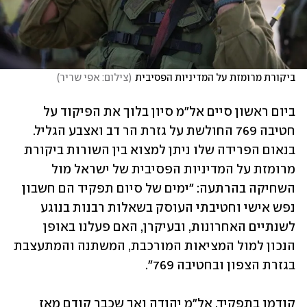
ביקורת מרומזת על המדיניות הפסיבית
(
צילום: אפי שריר
)
ביום ראשון סיים אל"מ סיון בלוך את הפיקוד על 
חטיבה 769 החולשת על גזרת הר דב ואצבע הגליל. 
בנאום הפרידה שלו ניתן למצוא בין השורות ביקורת 
מרומזת על המדיניות הפסיבית של ישראל מול 
השחיקה בהרתעה: "ימים של סיום תפקיד הם חשבון 
נפש אישי וחטיבתי העוסק בשאלות רבנות בנוגע 
לשנתיים האחרונות, ובעיקרן, האם פעלנו באופן 
הנכון למול המציאות המורכבת, המשתנה והמתעצבת 
בגזרת הצפון ובחטיבה 769".
קודמו בתפקיד, אל"מ יהודה ואך שכבר קודם מאז 