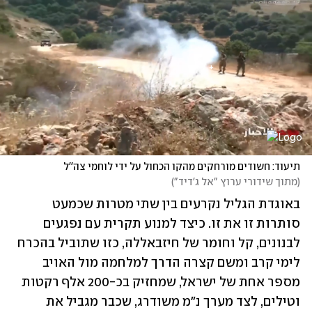
תיעוד: חשודים מורחקים מהקו הכחול על ידי לוחמי צה''ל
(
מתוך שידורי ערוץ "אל ג'דיד"
)
באוגדת הגליל נקרעים בין שתי מטרות שכמעט 
סותרות זו את זו. כיצד למנוע תקרית עם נפגעים 
לבנונים, קל וחומר של חיזבאללה, כזו שתוביל בהכרח 
לימי קרב ומשם קצרה הדרך למלחמה מול האויב 
מספר אחת של ישראל, שמחזיק בכ-200 אלף רקטות 
וטילים, לצד מערך נ"מ משודרג, שכבר מגביל את 