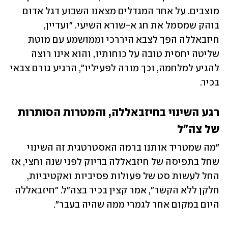
מוצבים. על אחד המגדלים מצאנו השבוע דגל אדום 
בוהק שמסמל את חג א-שורא השיעי. "ועדיין, 
חיזבאללה הפך לצבא היררכי וממושמע עם מוטת 
שליטה יחסית טובה על כוחותיו, והוא אינו רוצה 
להגיע למלחמה, וכך מורה לפעיליו", הרגיע גורם צבאי 
בכיר.
רגע השינוי בחיזבאללה, והמטרות הסותרות 
של צה"ל
"מה שמטריד אותנו ברמה האסטרטגית זה השינוי 
שחל בתפיסה של חיזבאללה בדיוק לפני שנה וחצי, אז 
החל לעשות סט של פעולות פסיביות ואקטיביות, 
חלקן ללא הקשר", אמר קצין בכיר בצה"ל. "חיזבאללה 
היום במקום אחר לגמרי ממה שהיה בעבר".