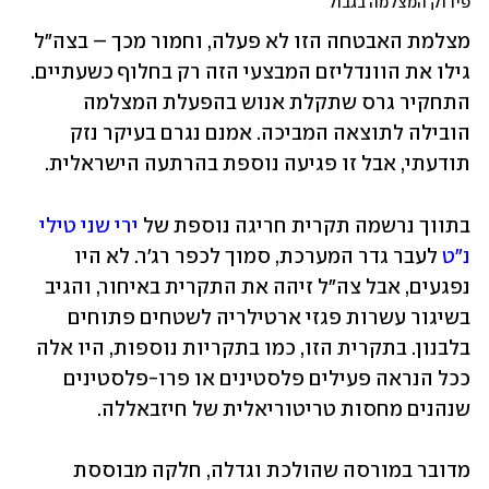
פירוק המצלמה בגבול
מצלמת האבטחה הזו לא פעלה, וחמור מכך – בצה"ל 
גילו את הוונדליזם המבצעי הזה רק בחלוף כשעתיים. 
התחקיר גרס שתקלת אנוש בהפעלת המצלמה 
הובילה לתוצאה המביכה. אמנם נגרם בעיקר נזק 
תודעתי, אבל זו פגיעה נוספת בהרתעה הישראלית.
בתווך נרשמה תקרית חריגה נוספת של 
ירי שני טילי 
נ"ט
 לעבר גדר המערכת, סמוך לכפר רג'ר. לא היו 
נפגעים, אבל צה"ל זיהה את התקרית באיחור, והגיב 
בשיגור עשרות פגזי ארטילריה לשטחים פתוחים 
בלבנון. בתקרית הזו, כמו בתקריות נוספות, היו אלה 
ככל הנראה פעילים פלסטינים או פרו-פלסטינים 
שנהנים מחסות טריטוריאלית של חיזבאללה.
מדובר במורסה שהולכת וגדלה, חלקה מבוססת 