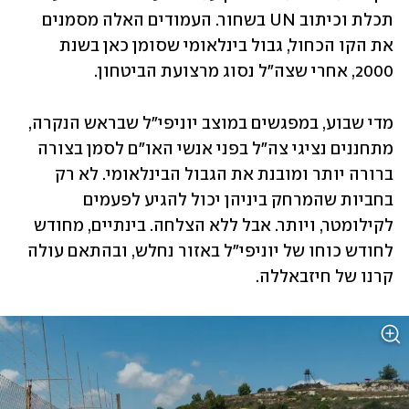
תכלת וכיתוב UN בשחור. העמודים האלה מסמנים 
את הקו הכחול, גבול בינלאומי שסומן כאן בשנת 
2000, אחרי שצה"ל נסוג מרצועת הביטחון.
מדי שבוע, במפגשים במוצב יוניפי"ל שבראש הנקרה, 
מתחננים נציגי צה"ל בפני אנשי האו"ם לסמן בצורה 
ברורה יותר ומובנת את הגבול הבינלאומי. לא רק 
בחביות שהמרחק ביניהן יכול להגיע לפעמים 
לקילומטר, ויותר. אבל ללא הצלחה. בינתיים, מחודש 
לחודש כוחו של יוניפי"ל באזור נחלש, ובהתאם עולה 
קרנו של חיזבאללה. 