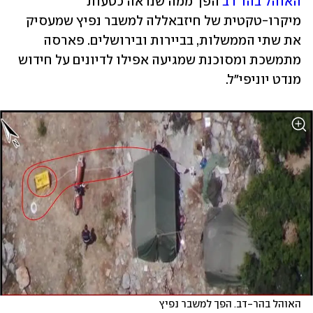
האוהל בהר דב
 הפך ממה שנראה כטעות 
מיקרו-טקטית של חיזבאללה למשבר נפיץ שמעסיק 
את שתי הממשלות, בביירות ובירושלים. פארסה 
מתמשכת ומסוכנת שמגיעה אפילו לדיונים על חידוש 
מנדט יוניפי"ל.
האוהל בהר-דב. הפך למשבר נפיץ