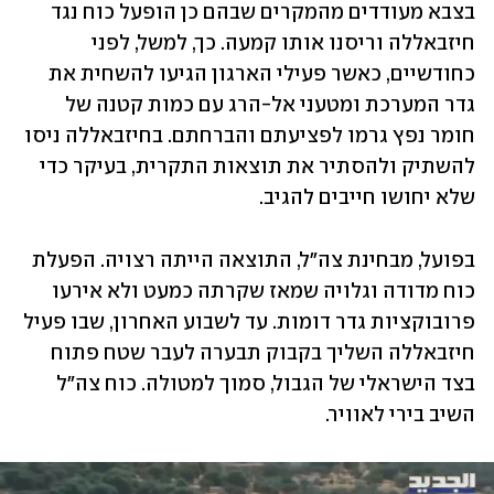
בצבא מעודדים מהמקרים שבהם כן הופעל כוח נגד 
חיזבאללה וריסנו אותו קמעה. כך, למשל, לפני 
כחודשיים, כאשר פעילי הארגון הגיעו להשחית את 
גדר המערכת ומטעני אל-הרג עם כמות קטנה של 
חומר נפץ גרמו לפציעתם והברחתם. בחיזבאללה ניסו 
להשתיק ולהסתיר את תוצאות התקרית, בעיקר כדי 
שלא יחושו חייבים להגיב.
בפועל, מבחינת צה"ל, התוצאה הייתה רצויה. הפעלת 
כוח מדודה וגלויה שמאז שקרתה כמעט ולא אירעו 
פרובוקציות גדר דומות. עד לשבוע האחרון, שבו פעיל 
חיזבאללה השליך בקבוק תבערה לעבר שטח פתוח 
בצד הישראלי של הגבול, סמוך למטולה. כוח צה"ל 
השיב בירי לאוויר.