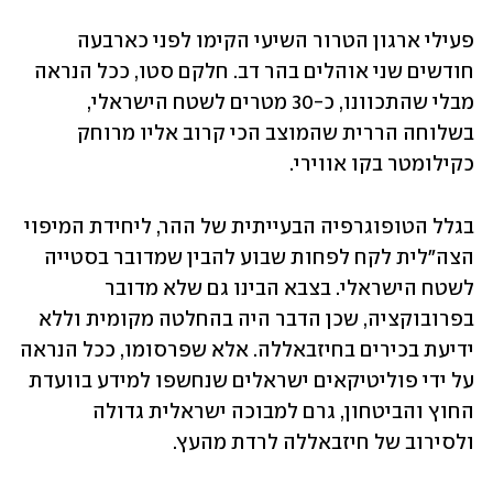
פעילי ארגון הטרור השיעי הקימו לפני כארבעה 
חודשים שני אוהלים בהר דב. חלקם סטו, ככל הנראה 
מבלי שהתכוונו, כ-30 מטרים לשטח הישראלי, 
בשלוחה הררית שהמוצב הכי קרוב אליו מרוחק 
כקילומטר בקו אווירי. 
בגלל הטופוגרפיה הבעייתית של ההר, ליחידת המיפוי 
הצה"לית לקח לפחות שבוע להבין שמדובר בסטייה 
לשטח הישראלי. בצבא הבינו גם שלא מדובר 
בפרובוקציה, שכן הדבר היה בהחלטה מקומית וללא 
ידיעת בכירים בחיזבאללה. אלא שפרסומו, ככל הנראה 
על ידי פוליטיקאים ישראלים שנחשפו למידע בוועדת 
החוץ והביטחון, גרם למבוכה ישראלית גדולה 
ולסירוב של חיזבאללה לרדת מהעץ.