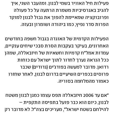
פעילות חיל האוויר בשמי לבנון. ומהעבר השני, איך 
להגיב באגרסיביות משמרת הרתעה על כל פעולה 
ופרובוקציה שמאיימת להפוך את גבול לבנון למוקד 
הפרות סדר נפיץ, כמו ביהודה ושומרון ובעזה.
הפעילות הקדמית של האוגדה בגבול חשפה בחודשים 
האחרונים, בעיקר בעקבות הסרת סבכי שיחים ענקיים, 
עמדות אמל"ח קדמיות וחשאיות של חיזבאללה, שמהן 
ככל הנראה נערך לחדור לתוך ישראל עם כוחות 
רדואן. מדובר למעשה בפודג'ים (גדודים) שכבר 
פרוסים בכפרים השיעיים בדרום לבנון, לאחר שחזרו 
כאמור מהמלחמה בסוריה.
"אם עד 2006 חיזבאללה תפס עצמו כמגן לבנון משטח 
לבנון, כיום הוא כבר פועל בתפיסה התקפית – 
להילחם בשטח ישראל", מעריכים בצה"ל. לא מדובר רק 