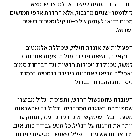
בחדירה תודעתית ליישוב או למוצב שנמצא 
קילומטר-שניים מהגבול, אלא החדרת אלפי חמושים 
מכוח רדואן לעומק של כ-10 קילומטרים בשטח 
ישראל.
הפעילות של אוגדת הגליל, שכוללת אלמנטים 
התקפיים, נושאת פרי גם מול תופעות אחרות. כך, 
למשל, טכניקות ויכולות חדשות נגד הברחות סמים 
ואמל"ח הביאו לאחרונה לירידה דרמטית בכמות 
ניסיונות ההברחה בגדול.
העובדה שהמכשול החדש, ותפיסת "גליל מבוצר" 
שמפותחת באוגדה המרחבית, יכלול גם שרשראות 
מטעני חבלה שימקשו את חומות הענק, תחזק עוד 
יותר את ההגנה על הגליל. כל קטע עבודה כזה, אגב, 
מתואם מראש עם יוניפי"ל, שאנשיו מגיעים לפרוס 