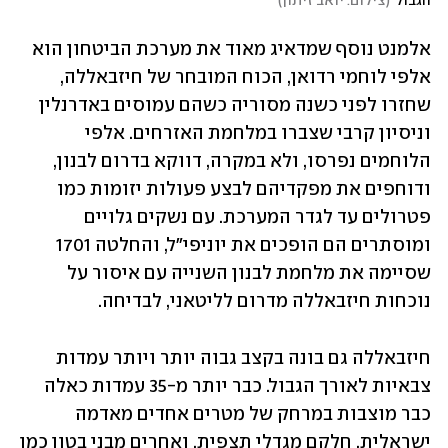
הגבול
(
צילום: יואב זיתון
)
אלמנט נוסף שמדאיג מאוד את מערכת הביטחון הוא 
אלפי לוחמי רדואן, הכוח המובחר של חיזבאללה, 
שחזרו לפני כשנה מסוריה כשהם עמוסים באדרנלין 
וניסיון קרבי שצברו במלחמת האזרחים. אלפי 
הלוחמים נפרסו, ולא במקרה, דווקא בדרום לבנון, 
ודוחפים את מפקדיהם לבצע פעולות יזומות כמו 
פטרולים עד לגדר המערכת. עם נשקים גלויים 
ומוסתרים הם הופכים את יוניפי"ל, והחלטה 1701 
שסיימה את מלחמת לבנון השנייה עם איסור על 
נוכחות חיזבאללה מדרום לליטאני, לבדיחה.
חיזבאללה גם בונה בקצב גבוה יותר ויותר עמדות 
צבאיות לאורך הגבול. כבר יותר מ-35 עמדות כאלה 
כבר מוצבות במרחק של מטרים אחדים מאדמה 
ישראלית. חלקם מגדלי תצפית, ואחרים מבני בטון כמו 