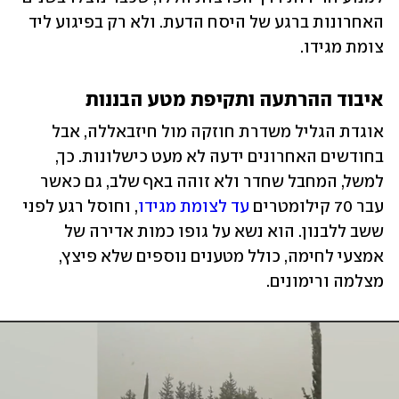
האחרונות ברגע של היסח הדעת. ולא רק בפיגוע ליד 
צומת מגידו.
איבוד ההרתעה ותקיפת מטע הבננות
אוגדת הגליל משדרת חוזקה מול חיזבאללה, אבל 
בחודשים האחרונים ידעה לא מעט כישלונות. כך, 
למשל, המחבל שחדר ולא זוהה באף שלב, גם כאשר 
עבר 70 קילומטרים 
עד לצומת מגידו
, וחוסל רגע לפני 
ששב ללבנון. הוא נשא על גופו כמות אדירה של 
אמצעי לחימה, כולל מטענים נוספים שלא פיצץ, 
מצלמה ורימונים.