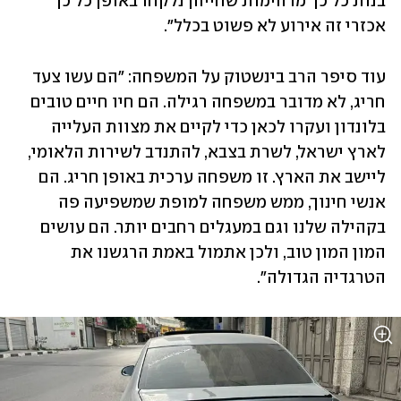
בנות כל כך מדהימות שחייהן נלקחו באופן כל כך 
אכזרי זה אירוע לא פשוט בכלל".
עוד סיפר הרב בינשטוק על המשפחה: "הם עשו צעד 
חריג, לא מדובר במשפחה רגילה. הם חיו חיים טובים 
בלונדון ועקרו לכאן כדי לקיים את מצוות העלייה 
לארץ ישראל, לשרת בצבא, להתנדב לשירות הלאומי, 
ליישב את הארץ. זו משפחה ערכית באופן חריג. הם 
אנשי חינוך, ממש משפחה למופת שמשפיעה פה 
בקהילה שלנו וגם במעגלים רחבים יותר. הם עושים 
המון המון טוב, ולכן אתמול באמת הרגשנו את 
הטרגדיה הגדולה".