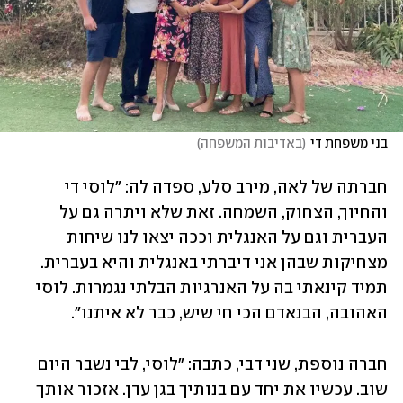
בני משפחת די
(
באדיבות המשפחה
)
חברתה של לאה, מירב סלע, ספדה לה: "לוסי די 
והחיוך, הצחוק, השמחה. זאת שלא ויתרה גם על 
העברית וגם על האנגלית וככה יצאו לנו שיחות 
מצחיקות שבהן אני דיברתי באנגלית והיא בעברית. 
תמיד קינאתי בה על האנרגיות הבלתי נגמרות. לוסי 
האהובה, הבנאדם הכי חי שיש, כבר לא איתנו". 
חברה נוספת, שני דבי, כתבה: "לוסי, לבי נשבר היום 
שוב. עכשיו את יחד עם בנותיך בגן עדן. אזכור אותך 