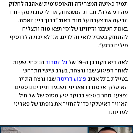
תמיד כאישה המצחיקה והאופטימית שאהבה לחלוק 
מהידע שלה". חברת המשפחה, אורלי טובולסקי-חדד 
הביעה את צערה על מות האם: "ברוך דיין האמת. 
באמת חשבנו וקיווינו שלוסי תצא מזה ותצליח 
להתחזק בשביל לואי והילדים. אני לא יכולה להוסיף 
מילים כרגע".
לאה היא הקורבן ה-19 של
 גל הטרור
 הנוכחי. שעות 
לאחר הפיגוע שבו נרצחה, בערב שישי התרחש 
בטיילת בתל אביב
 פיגוע דריסה 
שבו נרצח התייר 
האיטלקי אלסנדרו פאריני, ושבעה תיירים נוספים 
נפצעו. מחר ב 9:30 בבוקר יגיע מטוס של של חיל 
האוויר האיטלקי כדי להחזיר את גופתו של פאריני 
למדינתו. 