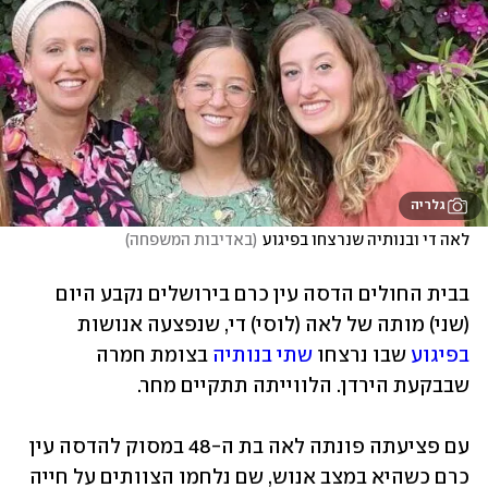
גלריה
לאה די ובנותיה שנרצחו בפיגוע
(
באדיבות המשפחה
)
בבית החולים הדסה עין כרם בירושלים נקבע היום 
(שני) מותה של לאה (לוסי) די, שנפצעה אנושות 
בפיגוע
 שבו נרצחו 
שתי בנותיה
 בצומת חמרה 
שבבקעת הירדן. הלווייתה תתקיים מחר.
עם פציעתה פונתה לאה בת ה-48 במסוק להדסה עין 
כרם כשהיא במצב אנוש, שם נלחמו הצוותים על חייה 