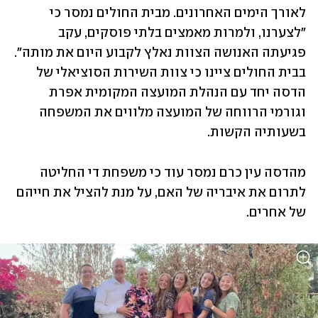
לאורך הימים האחרונים. מבית החולים נמסר כי 
"לצערנו, ולמרות מאמצים בלתי פוסקים, עקב 
פגיעתה האנושה הצוות נאלץ לקבוע היום את מותה". 
בבית החולים ציינו כי צוות השירות הסוציאלי של 
הדסה יחד עם הנהלת המועצה המקומית אפרת 
וגורמי הרווחה של המועצה מלווים את המשפחה 
בשעותיה הקשות. 
מהדסה עין כרם נמסר עוד כי משפחת די החליטה 
לתרום את איבריה של האם, על מנת להציל את חייהם 
של אחרים. 