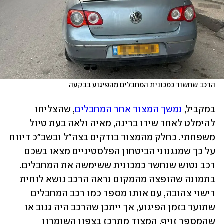
הרכב שחשוד כמכונית המחבלים מהפיגוע בבקעה
במקביל,
 נמשך המצוד אחר המחבלים
, שהצליחו 
להימלט לאחר שירו ברינה, מאיה ולאה בעת טיול 
משפחתי. כחלק מהמצוד בודקים בצה"ל ובשב"כ דיווח 
על כך שמנגנוני הביטחון הפלסטיניים מצאו בשכם 
רכב נטוש שנחשד כמכונית ששימשה את המחבלים. 
בתמונה שהופצה מהמקום נראה הרכב נושא לוחית 
רישוי צהובה, עם אותו מספר כמו רכב המחבלים 
שתועד בזמן הפיגוע, אך ייתכן שהרכב היה גנוב או 
שהמספר זויף. המצוד מתרכז בצפון השומרון 