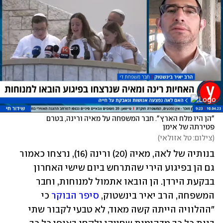
"הן היו מלח הארץ". חבר המשפחה על מאיה ורינה, בטרם 
פטירתה של אימן
(
צילום: טל אזולאי
)
בנותיה של לאה, מאיה (20) ורינה (16), נרצחו כאמור 
גם הן בפיגוע הירי שהתרחש ביום שישי האחרון 
בבקעת הירדן. הן הובאו אתמול למנוחות, וחבר 
המשפחה, הרב יאיר בינשטוק, 
סיפר הבוקר
 כי 
"ההלוויה הייתה קשה מאוד, לא טבעי לקבור שתי 