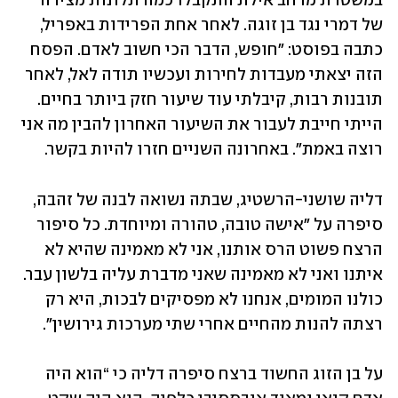
במשטרת מרחב אילת התקבלו כמה תלונות מצידה 
של דמרי נגד בן זוגה. לאחר אחת הפרידות באפריל, 
כתבה בפוסט: "חופש, הדבר הכי חשוב לאדם. הפסח 
הזה יצאתי מעבדות לחירות ועכשיו תודה לאל, לאחר 
תובנות רבות, קיבלתי עוד שיעור חזק ביותר בחיים. 
הייתי חייבת לעבור את השיעור האחרון להבין מה אני 
רוצה באמת". באחרונה השניים חזרו להיות בקשר. 
דליה שושני-הרשטיג, שבתה נשואה לבנה של זהבה, 
סיפרה על "אישה טובה, טהורה ומיוחדת. כל סיפור 
הרצח פשוט הרס אותנו, אני לא מאמינה שהיא לא 
איתנו ואני לא מאמינה שאני מדברת עליה בלשון עבר. 
כולנו המומים, אנחנו לא מפסיקים לבכות, היא רק 
רצתה להנות מהחיים אחרי שתי מערכות גירושין".
על בן הזוג החשוד ברצח סיפרה דליה כי “הוא היה 