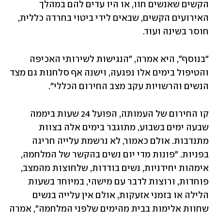
הקשים שאנשים חוו, או היו עדים להם במהלך 
האירועים הקשים, שבאים לידי ביטוי בחרדה כללית, 
חוסר בשינה ועוד. 
"בנוסף", היא אמרה, "הנגישות לשירותי האכיפה 
והטיפול בימים אלו נפגעה, וישנה אף סלחנות גם מצד 
הנשים והרשויות עקב מצב החירום הכללי".
קו החירום של העמותה, הפועל 24 שעות ביממה 
שבעה ימים בשבוע, מתוגבר בימים אלה בצוות 
מתנדבות. אולם כאמור, לא נרשמת עלייה חריגה 
בפניות. "פונות מדי יום נשים בהקשר של המלחמה, 
אימהות יחידניות, נשים בודדות, שלחוצות מהמצב, 
פוחדות, ורוצות לדבר עם מישהי, במיוחד בשעות 
הלילה או בזמני אזעקות, אולם אין עלייה בנשים 
שחוות אלימות בבית מהימים שלפני המלחמה", אמרה 