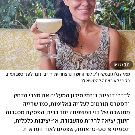
גלריה
מאיה גלוגובסקי ז"ל. לפי החשד, נרצחה על ידי בן זוגה לפני כשבועיים 
רק כי לא רצתה להינשא לו
לדברי דנציגר, גורמי סיכון המעלים את מצבי הדחק 
והסטרס תורמים לעלייה באלימות, כמו שהייה 
ממושכת של בני המשפחה יחד בבית, הפסקת מסגרות 
חינוך, יציאה לחל"ת מהעבודה, אי-יציבות כלכלית, 
תסמיני פוסט-טראומה, שצפים לאור המראות 