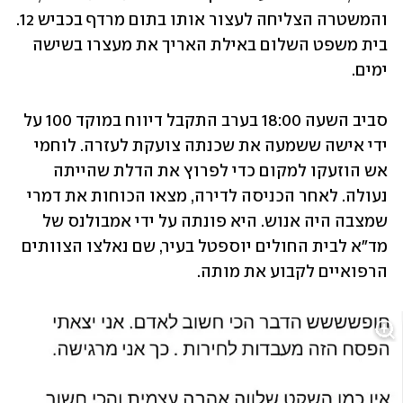
והמשטרה הצליחה לעצור אותו בתום מרדף בכביש 12. 
בית משפט השלום באילת האריך את מעצרו בשישה 
ימים. 
סביב השעה 18:00 בערב התקבל דיווח במוקד 100 על 
ידי אישה ששמעה את שכנתה צועקת לעזרה. לוחמי 
אש הוזעקו למקום כדי לפרוץ את הדלת שהייתה 
נעולה. לאחר הכניסה לדירה, מצאו הכוחות את דמרי 
שמצבה היה אנוש. היא פונתה על ידי אמבולנס של 
מד"א לבית החולים יוספטל בעיר, שם נאלצו הצוותים 
הרפואיים לקבוע את מותה. 