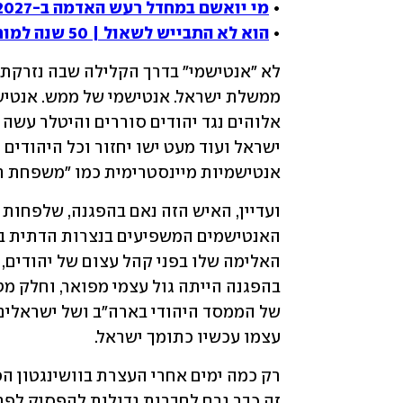
• 
מי יואשם במחדל רעש האדמה ב-2027?
• 
הוא לא התבייש לשאול | 50 שנה למות דוד בן גוריון
אנטישמיות מיינסטרימית כמו "משפחת ר
עצמו עכשיו כתומך ישראל.