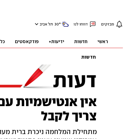
מבזקים
דווחו לנו
°
30
תל אביב
ראשי
חדשות
ידיעות+
פודקאסטים
כל
חדשות
אין אנטישמיות עם 
צריך לקבל
מתחילת המלחמה ניכרת ברית מעוות