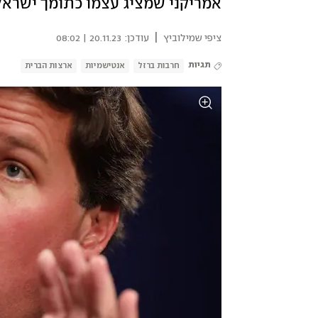
אמריקני שמציג עצמו כתומך ישראל -
|
ציפי שמילוביץ
עודכן:
20.11.23 | 08:02
תגיות
חרבות ברזל
אנטישמיות
ארצות הברית