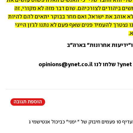
זה אפילו לא מקרה של "האויב של האויב שלי הוא החבר שלי" כי האנשים האלה פשוט עושים את 
מה שעשו אנטישמים מאז ומתמיד: משתמשים ביהודים לצורכיהם. שום דבר מזה לא מקורי, זה 
נמצא בכל ספר היסטוריה. אף אחד מהם לא אוהב את ישראל, ואם מחר בבוקר יתאים להם להיות 
בצד השני, הם ילכו לשם בלי להסס, ואנחנו נצטרך להעמיד פנים שאף פעם לא נתנו לג'ון הייגי 
.
הוספת תגובה
תית שלנו, כביכול אחים אבל גיס חמישי לכל דבר, אתכם קשה לזהות.