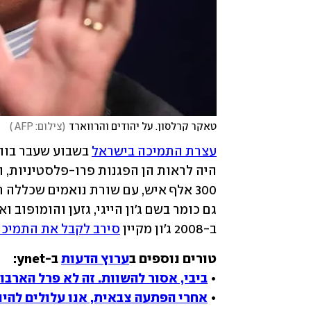
טאקר קרלסון. על יהודים והרווארד
(
צילום: AFP 
)
עצרת התמיכה בישראל
ב-2008 ג'ון מקיין 
סירב לקבל את התמיכה
טורים נוספים ב
ערוץ הדעות
• 
ביבי, אסור להשוות. זה לא פרל הארבור ולא 11 ב
• 
אחרי הפתעה צבאית, אנו עלולים להיו