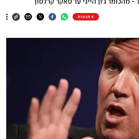
 מהכומר ג'ון הייגי עד טאקר קרלסון
4 תגובות