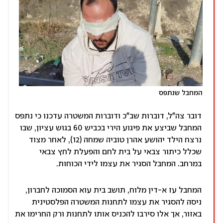
המחבל שנתפס
דובר צה"ל, דוברות שב"כ ודוברות המשטרה עדכנו כי נתפס
המחבל שביצע את פיגוע הירי בכביש 60 בגוש עציון, שבו
נרצח הילד יהושע אהרן טוביה שמחה (12), לאחר מצוד
שכלל כיתור צבאי על בית לחם והפעלת לחץ צבאי
במרחב. המחבל הסגיר את עצמו לידי הכוחות.
המחבל עז א-דין מלוח, תושב בית עוא הסמוכה לחברון,
ניסה להסגיר את עצמו לתחנות המשטרה הפלסטינית
באזור, אך אלו סירבו להכניס אותו לתחנות ורק החרימו את