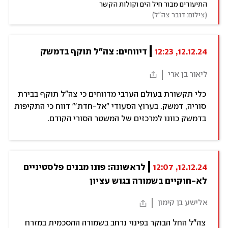
התיעודים מבור חיל הים וקולות הקשר
(
צילום: דובר צה"ל
)
12.12.24, 12:23
דיווחים: צה"ל תוקף בדמשק
ליאור בן ארי
כלי תקשורת בעולם הערבי מדווחים כי צה"ל תוקף בבירת
סוריה, דמשק. בערוץ הסעודי "אל-חדת'" דווח כי התקיפות
בדמשק כוונו למרכזים של המשטר הסורי הקודם.
12.12.24, 12:07
לראשונה: פונו מבנים פלסטיניים 
לא-חוקיים בשמורה בגוש עציון
אלישע בן קימון
צה"ל החל הבוקר בפינוי נרחב בשמורה ההסכמית במזרח