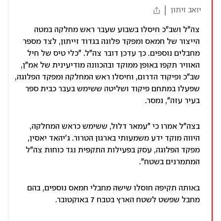
יואב זיתון
צה"ל ושב"כ חיסלו בשבוע שעבר ראש מחלקה במטה
הייצור של חמאס ומפקד פלוגה בגדוד זייתון, לצד מספר
מחבלים נוספים. כך עדכן דובר צה"ל. "כלי טיס של חיל
האוויר תקפו באופן ממוקד ובהכוונה מודיעינית של אמ"ן,
שב"כ ופיקוד הדרום, וחיסלו ראש המחלקה ומפקד הפלוגה,
שפעלו במתחם פיקוד ושליטה ששימש בעבר כבית ספר
בעיר עזה", נמסר.
בצה"ל אמרו כי "עמאר דלול, ששימש כראש המחלקה,
היווה מוקד ידע משמעותי בארגון הטרור. ג'יהאד יאסין,
מפקד הפלוגה, עסק בפעילות התקפית נגד כוחות צה״ל
המתמרנים בשטח".
באותה תקיפה חוסלו שישה מחבלי חמאס נוספים, בהם
מחבל שפשט לשטח הארץ בטבח 7 באוקטובר.