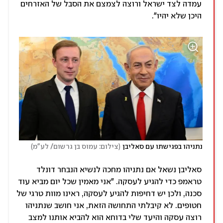
עמדה לצד ישראל ורוצה לצמצם את הסבל של האזרחים
היכן שלא יהיו".
)
(
נתניהו בפגישתו עם סאליבן
צילום: עמוס בן גרשום/ לע"מ
סאליבן נשאל אם נתניהו מחכה לנשיא הנבחר דונלד
טראמפ כדי להגיע לעסקה. "אני מאמין שכל יום מביא עוד
סכנה, ולכן יש דחיפות להגיע לעסקה, ראינו מוות טרגי של
חטופים. לא קיבלתי התחושה הזאת, אני חושב שנתניהו
רוצה עסקה והיעד שלי בדוחא הוא להביא אותנו למצב