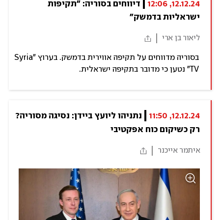
12.12.24, 12:06
דיווחים בסוריה: "תקיפות 
ישראליות בדמשק"
ליאור בן ארי
בסוריה מדווחים על תקיפה אווירית בדמשק. בערוץ "Syria
TV" נטען כי מדובר בתקיפה ישראלית.
12.12.24, 11:50
נתניהו ליועץ ביידן: נסיגה מסוריה? 
רק כשיקום כוח אפקטיבי
איתמר אייכנר