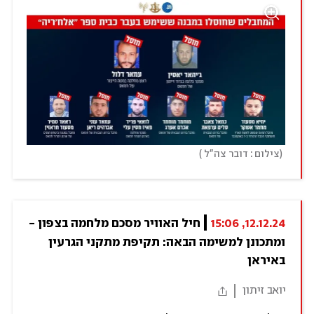
)
(
צילום : דובר צה"ל 
12.12.24, 15:06
חיל האוויר מסכם מלחמה בצפון - 
ומתכונן למשימה הבאה: תקיפת מתקני הגרעין 
באיראן
יואב זיתון