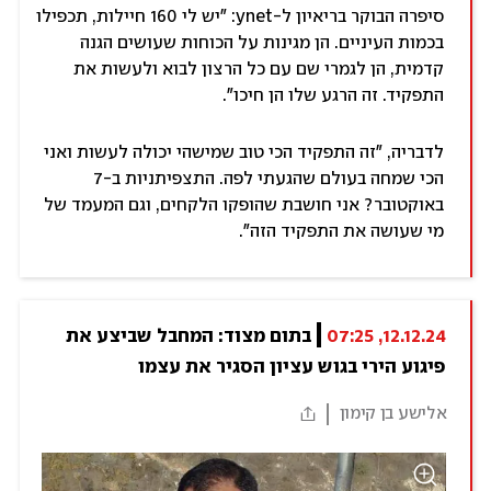
סיפרה הבוקר בריאיון ל-ynet: "יש לי 160 חיילות, תכפילו
בכמות העיניים. הן מגינות על הכוחות שעושים הגנה
קדמית, הן לגמרי שם עם כל הרצון לבוא ולעשות את
התפקיד. זה הרגע שלו הן חיכו".
לדבריה, "זה התפקיד הכי טוב שמישהי יכולה לעשות ואני
הכי שמחה בעולם שהגעתי לפה. התצפיתניות ב-7
באוקטובר? אני חושבת שהופקו הלקחים, וגם המעמד של
מי שעושה את התפקיד הזה".
12.12.24, 07:25
בתום מצוד: המחבל שביצע את 
פיגוע הירי בגוש עציון הסגיר את עצמו
אלישע בן קימון