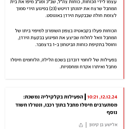
עצמו לידי הכוחות, כוחות צה"ל, שב"כ ומג"ב מיפו את בית
המחבל שרצח את יהונתן דויטש (23) בפיגוע הירי סמוך
לצומת חולה שבבקעת הירדן באוגוסט.
הכוחות פעלו בקבאטיה בצפון השומרון למיפוי ביתו של
המחבל וואל לחלוח שביצע את הפיגוע בבקעת הירדן,
וחוסל בתקיפת כוחות הביטחון ב-1 בדצמבר.
בפעילות של לוחמי דובדבן בשכם הלילה, הלוחמים חיסלו
מחבל ואיתרו אקדח ומחסניות.
12.12.24, 10:21
הפעילות בקלקיליה נמשכת: 
מסתערבים חיסלו מחבל בתוך רכבו, ונטרלו חשוד 
נוסף
אלישע בן קימון