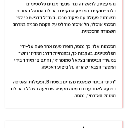
גוש עציון, לראשונה נגד שבעה מבנים פלסטיניים
בלתי-חוקיים. המבצע התקיים בהובלת המנהל האזרחי
ובשיתוף פעולה עם פיקוד מרכז. בצה"ל הדגישו כי לפי
הסכמי אוסלו, חל איסור מוחלט על הקמת מבנים במרחב
השמורה ההסכמית.
הסכמות אלו, כך נמסר, הופרו פעם אחר פעם על-ידי
הפלסטינים. בעקבות כך, ובהנחיית הדרג המדיני והשר
במשרד הביטחון בצלאל סמוטריץ', נחתם צו מיוחד בידי
המפקד הצבאי שהורה על ביצוע האכיפה.
"רכיבי הבינוי שנאכפו מצויים בשטח B, ופעילות האכיפה
בוצעה לאחר עבודת מטה מקיפה שבוצעה בצה״ל בהובלת
המנהל האזרחי", נמסר.