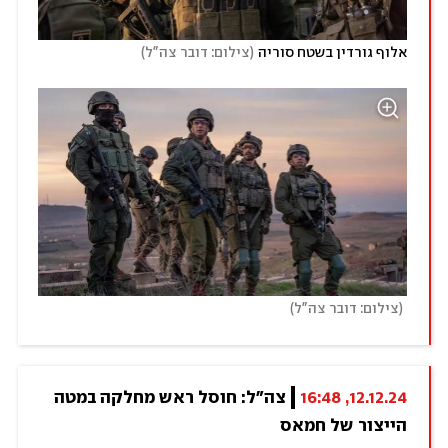
)
(
אלוף גורדין בשטח סוריה
צילום: דובר צה"ל
)
(
צילום: דובר צה"ל
12.12.24, 16:48
צה"ל: חוסל ראש מחלקה במטה 
הייצור של חמאס