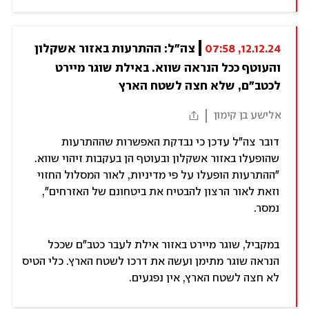
12.12.24, 07:58
צה"ל: ההתרעות באזור אשקלון 
והעוטף ככל הנראה שווא. באילת שוגר מיירט 
לכטב"ם, שלא חצה לשטח הארץ
אלישע בן קימון
דובר צה"ל עדכן כי נבדקת האפשרות שההתרעות
שהופעלו באזור אשקלון ובעוטף הן בעקבות זיהוי שווא.
"ההתרעות הופעלו על פי מדיניות, לאור המסלול החזוי
וזאת לאור הרצון להבטיח את ביטחונם של האזרחים",
נמסר.
במקביל, שוגר מיירט באזור אילת לעבר כטב"ם שככל
הנראה שוגר מתימן ועשה את דרכו לשטח הארץ. כלי הטיס
לא חצה לשטח הארץ, אין נפגעים.