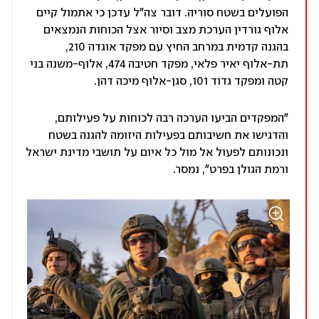
הפועלים בשטח סוריה. דובר צה"ל עדכן כי אתמול קיים
אלוף גורדין הערכת מצב וסיור אצל הכוחות הנמצאים
בהגנה קדמית במרחב החיץ עם מפקד אוגדה 210,
תת-אלוף יאיר פלאי, מפקד חטיבה 474, אלוף-משנה בני
קטה ומפקד גדוד 101, סגן-אלוף מיכה דהן.
"המפקדים הביעו הערכה רבה לכוחות על פעילותם,
והדגישו את חשיבותם בפעילות היזומה להגנה בשטח
ונכונותם לפעול אל מול כל איום על תושבי מדינת ישראל
ורמת הגולן בפרט", נמסר.