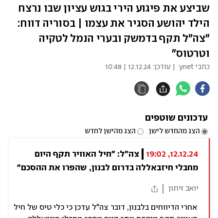
שביצע את פיגוע הירי בגוש עציון שבו נרצח
הילד יהושע הסגיר את עצמו | בסוריה דווח:
"צה"ל תקף בדמשק ובערי הנמל לטקיה
וטרטוס"
כתבי ynet
| עודכן:
12.12.24 | 10:48
עדכונים שוטפים
הצג מהחדש לישן
הצג מהישן לחדש
12.12.24, 19:02
צה"ל: "חיל האוויר תקף היום 
מחבלי חיזבאללה בדרום לבנון, שהפרו את ההסכם"
יואב זיתון
אחרי הדיווחים בלבנון, דובר צה"ל עדכן כי כלי טיס של חיל