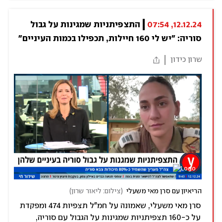
12.12.24, 07:54
התצפיתניות שמגינות על גבול 
סוריה: "יש לי 160 חיילות, תכפילו בכמות העיניים"
שרון כידון
הריאיון עם סרן מאי משעלי
(
צילום: ליאור שרון
)
סרן מאי משעלי, שאמונה על חמ"ל תצפיות 474 ומפקדת
על כ-160 תצפיתניות שמגינות על הגבול עם סוריה,