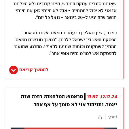
שאנחנו סוגרים עסקה החודש. היינו קרובים ולא הצלחנו
אז אני לא יכול להתחייב - אבל לא הייתי כאן אם הייתי
חושב שזה יגיע ל-20 בינואר - ננצל כל יום".
כמו כן, ציין סאליבן כי עמדת חמאס השתנתה אחרי
הפסקת האש בין ישראל ללבנון. "במשך חודשים חמאס
המתין לשחקנים וכוחות שיגיעו להצילו. מהרגע שהגענו
להפסקת אש למו"מ נהיה אופי אחר".
להמשך קריאה
12.12.24, 13:37
טראמפ: המלחמה? רוצה שזה 
ייגמר. נתניהו? אני לא סומך על אף אחד
ynet