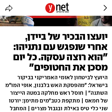
יועצו הבכיר של ביידן,
אחרי שנפגש עם נתניהו:
"הוא רוצה עסקה. כל יום
מסכן את החטופים"
היועץ לביטחון לאומי האמריקני בביקור
בישראל: "מהפסקת האש בלבנון, אופי המו"מ
השתנה" | חוסל ראש מחלקה במטה הייצור
של חמאס | מתקפת כטב"מים מתימן: יורטו
שני כלי טיס באילת ובגבול מצרים | המחבל