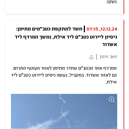
נשקו.
12.12.24, 07:15
חשד למתקפת כטב"מים מתימן: 
ניסיון ליירוט כטב"ם ליד אילת, נמשך המרדף ליד 
אשדוד
יואב זיתון
המרדף אחר הכטב"ם שחדר מתימן לאזור העוטף התרחב
גם לאזור אשדוד. במקביל, נעשה ניסיון ליירוט כטב"ם ליד
אילת.