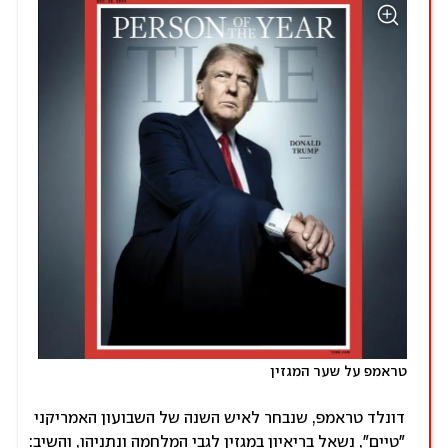
טראמפ על שער המגזין
דונלד טראמפ, שנבחר לאיש השנה של השבועון האמריקני
"טיים", נשאל בריאיון במגזין לגבי המלחמה ונתניהו, והשיב: