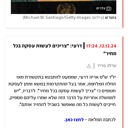
גלריה
)
(
גוטרש
צילום: Michael M. Santiago/Getty Images
12.12.24, 17:24
דרעי: "צריכים לעשות עסקה בכל 
מחיר"
שילֹה פריד
יו"ר ש"ס אריה דרעי, שממעט להתבטא בתקשורת מאז
החלה המלחמה, אמר בצל ההתקדמות במשא ומתן לעסקת
חטופים כי "צריך לעשות עסקה בכל מחיר". לדבריו, "יש
לממשלה אחריות על הדבר הזה שלא שמרו עליהם מספיק,
חייבים לעשות כל מה שאפשר בשביל להחזיר אותם".
לכתבה המלאה -
לחצו כאן.