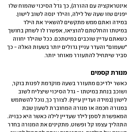
אינטראקציה עם ההורה), כך גדל הסיכוי שהמוח שלו 
יפנים שזו שעה של לילה, והילד ינסה לשוב לישון. 
במידה ואתם ממש מתקשים להשאיר את הילד 
במיטתו והחלטתם להוציאו, אפשרו לו לשחק בחושך 
כשאתם עדיין שוכבים במיטתכם. ככל שהילד יחווה 
"שעמום" והעדר עניין גדולים יותר בשעות האלה - כך 
סביר שיתחיל להתעורר מאוחר יותר.   
מנורת קסמים
כאשר ילדיכם מתעורר בשעה מוקדמת לפנות בוקר, 
ושוכב בנחת במיטתו - גדל הסיכוי שיצליח לשוב 
לישון (במידה ועדיין עייף). לצורך כך, נוכל להשתמש 
במנורה חכמה או מנורה המחוברת לשעון שבת 
המאפשרת לסמן לילד שעדיין לילה כאשר היא כבויה. 
התהליך עצמו קל ופשוט. מתקינים את המנורה בחדר 