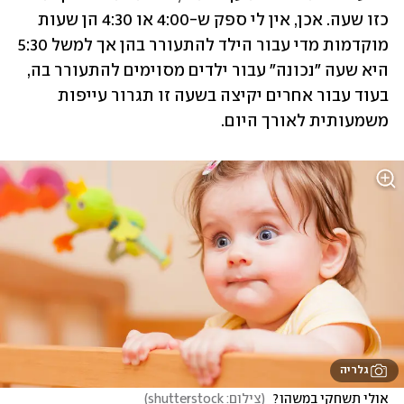
כזו שעה. אכן, אין לי ספק ש-4:00 או 4:30 הן שעות 
מוקדמות מדי עבור הילד להתעורר בהן אך למשל 5:30 
היא שעה "נכונה" עבור ילדים מסוימים להתעורר בה, 
בעוד עבור אחרים יקיצה בשעה זו תגרור עייפות 
משמעותית לאורך היום. 
גלריה
אולי תשחקי במשהו? 
(
צילום: shutterstock
)