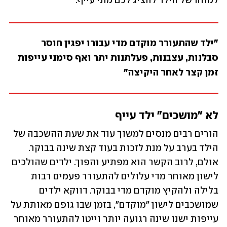
למוחו של הילד להציג לכם מתי עייף.
"ילד שהתעורר מוקדם מדי עבורו יפגין חוסר 
סבלנות, עצבנות, פעלתנות יתר ואף סימני עייפות 
זמן קצר לאחר היקיצה"
לא "מושכים" ילד עייף
הורים רבים מנסים למשוך עוד את שעת ההשכבה של 
הילד בערב על מנת לזכות בעוד קצת שינה בבוקר. 
אולם, לרוב הקשר הוא מפתיע והפוך. ילדים שהולכים 
לישון מאוחר מדי עלולים להתעורר פעמים רבות 
בלילה ולהקיץ מוקדם מדי בבוקר. דווקא ילדים 
שמושכבים לישון "מוקדם", בזמן שבו גופם מאותת על 
עייפות ישנו שינה רגועה יותר וייטו להתעורר מאוחר 