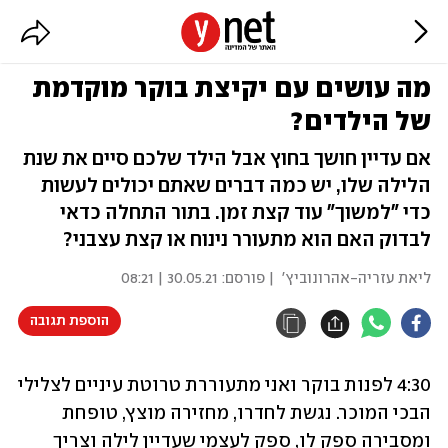
מה עושים עם יקיצת בוקר מוקדמת
של הילדים?
אם עדיין חושך בחוץ אבל הילד שלכם סיים את שנת
הלילה שלו, יש כמה דברים שאתם יכולים לעשות
כדי "למשוך" עוד קצת זמן. בתור התחלה כדאי
לבדוק האם הוא מתעורר נינוח או קצת עצבני?
ליאת עזריה-אהרונוביץ'
| פורסם:
30.05.21 | 08:21
הוספת תגובה
4:30 לפנות בוקר ואני מתעוררת טרוטת עיניים לצלילי 
הבכי המוכר. נגשת לחדרו, מחזירה מוצץ, טופחת 
ומסבירה ספק לו, ספק לעצמי שעדיין לילה וצריך 