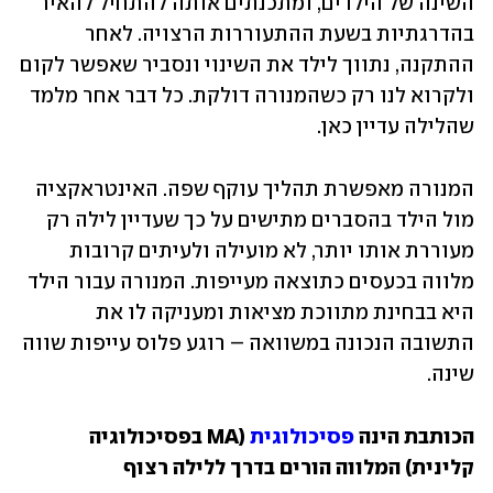
השינה של הילדים, ומתכנתים אותה להתחיל להאיר 
בהדרגתיות בשעת ההתעוררות הרצויה. לאחר 
ההתקנה, נתווך לילד את השינוי ונסביר שאפשר לקום 
ולקרוא לנו רק כשהמנורה דולקת. כל דבר אחר מלמד 
שהלילה עדיין כאן.
המנורה מאפשרת תהליך עוקף שפה. האינטראקציה 
מול הילד בהסברים מתישים על כך שעדיין לילה רק 
מעוררת אותו יותר, לא מועילה ולעיתים קרובות 
מלווה בכעסים כתוצאה מעייפות. המנורה עבור הילד 
היא בבחינת מתווכת מציאות ומעניקה לו את 
התשובה הנכונה במשוואה – רוגע פלוס עייפות שווה 
שינה.  
הכותבת הינה 
פסיכולוגית
 (MA בפסיכולוגיה 
קלינית) המלווה הורים בדרך ללילה רצוף