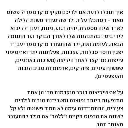
איך תוכלו לדעת אם ילדיכם מקיץ מוקדם מדי? פשוט 
מאוד - הסתכלו עליו. ילד שהתעורר משנת הלילה 
לאחר שינה מספקת, יהיה רגוע, נינוח, רענן וזה יבוא 
לידי ביטוי בהתנהגות שלו לאורך הבוקר ועד התנומה 
הבאה. לעומת זאת, ילד שהתעורר מוקדם מדי עבורו 
יפגין חוסר סבלנות, עצבנות, פעלתנות יתר ואף סימני 
עייפות זמן קצר לאחר היקיצה (משיכות באוזניים, 
שפשוף עיניים, פיהוקים, אדמומיות סביב הגבות 
והעפעפיים). 
על אף שיקיצות בוקר מוקדמות מדי הן אחת 
התופעות היותר נפוצות ומטרידות הורים לילדים 
צעירים, ההתמודדות עימה לא תמיד פשוטה ולא קל 
לשנות את הדפוס הקיים ו"ללמד" את הילד להתעורר 
מאוחר יותר.  