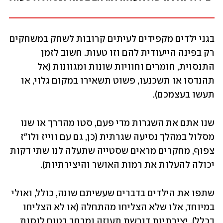
בגני ילדים מקפידים לעיתים קרובות לשחק במשחקים 
רק בפינה הייעודית להם וזו טעות. חשוב לזמן 
התנסוית, חומרים וחוויות שונות ומגוונות (אל 
תהנדסו או תשכנעו, פשוט תשאירו במקום גלוי, או 
תעשו בעצמכם). 
שנו אתם את השגרות מדי פעם, סטו מהדרך או שנו 
מסלול במהלך נסיעה שגרתית (כן, גם עם ווייז ולו"ז 
צפוף, מחקרים מראים שסטייה שתעלה לנו שתי דקות 
יכולה להעלות את רמות האושר והיצירתיות). 
שתפו את הילדים בדברים שעשיתם שונה, כולל, ואולי 
במיוחד, אלו שלא הצליחו מהתחלה (או לא הצליחו 
בכלל). יצירתיות דורשת תעוזה ומרחב בטוח לנסות 