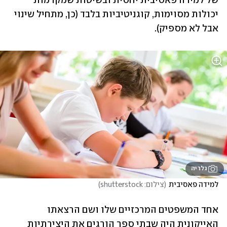
של למידה פאסיבית יחסית ובשיטות שמקדמות 
יכולות מסוימות, קוגניטיביות בלבד (כן, מתחיל שינוי 
אבל לא מספיק).
גלריה
למידה פאסיבית
(
צילום: shutterstock
)
אחד המשפטים המרכזיים שלו ושם הרצאתו 
האייקונית היה שבתי ספר הורגים את היצירתיות 