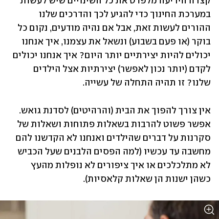
קצרה היריעה מלפרט את כל השינויים שיש לעשות 
במערכת החינוך כדי להגיע לכך והדרכים שלנו 
ההורים לעשות זאת, אבל אם נהיה מודעים, נקום כל 
בוקר (או פעם בשבוע) ונשאל את עצמנו, איך אנחנו 
יכולים להיות יצירתיים יותר היום? איך אנחנו יכולים 
לקדם (יותר נכון לאפשר) יצירתיות אצל הילדים 
שלנו? זו תהיה התחלה של עשייה. 
אין צורך להפוך את הבית (והרהיטים) לסדנת גואש. 
אפשר פשוט להרבות בשאלות פתוחות ושאלות של 
סקרנות על דברים שהילדים ואנחנו לא הקדשנו להם 
מחשבה עד עכשיו (למה הפסים הלבנים שעל הכביש 
לא מתלכלכים או איך ציפורים לא נופלות מהעץ 
כשהן ישנות הן שאלות קלאסיות).