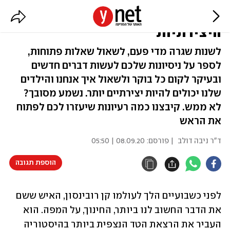
כך תעזרו לילדים לפתח את
היצירתיות
לשנות שגרה מדי פעם, לשאול שאלות פתוחות,
לספר על ניסיונות שלכם לעשות דברים חדשים
ובעיקר לקום כל בוקר ולשאול איך אנחנו והילדים
שלנו יכולים להיות יצירתיים יותר. נשמע מסובך?
לא ממש. קיבצנו כמה רעיונות שיעזרו לכם לפתוח
את הראש
ד"ר ניבה דולב
| פורסם:
08.09.20 | 05:50
הוספת תגובה
לפני כשבועיים הלך לעולמו קן רובינסון, האיש ששם 
את הדבר החשוב לנו ביותר, החינוך, על המפה. הוא 
העביר את הרצאת הטד הנצפית ביותר בהיסטוריה 