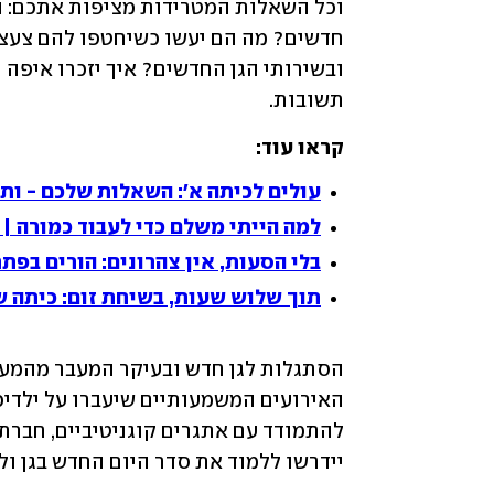
תשובות.
קראו עוד:
עולים לכיתה א': השאלות שלכם - ות
למה הייתי משלם כדי לעבוד כמורה | 
בלי הסעות, אין צהרונים: הורים בפתח
תוך שלוש שעות, בשיחת זום: כיתה 
יידרשו ללמוד את סדר היום החדש בגן ול