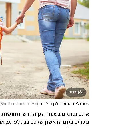
גלריה
מסתגלים: המעבר לגן הילדים
(
צילום: Shutterstock
)