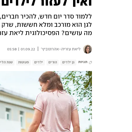
ואיך לעזור לילדים
ללמוד סדר יום חדש, להכיר חברים,
לגן הוא מורכב ומלא חששות, שרק 
מה עושים? הפסיכולוגית ליאת עזר
|
ליאת עזריה-אהרונוביץ'
01.09.22 | 05:58
תגיות
גן ילדים
הורים
ילדים
פעוטות
שנת הלימ