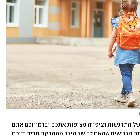
אתם נכנסים בשערי הגן החדש, תחושות של התרגשות וציפייה מציפות אתכם ובדמיונכם אתם 
נזכרים ביום הראשון שלכם בגן. לפתע, אתם מרגישים שהאחיזה של הילד מתהדקת סביב ידיכם 