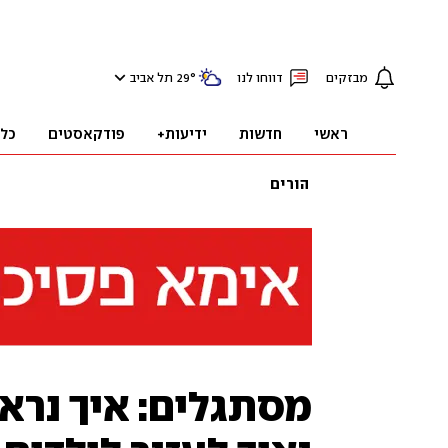
מבזקים
דווחו לנו
°
29
תל אביב
ראשי
חדשות
ידיעות+
פודקאסטים
כל
הורים
מסתגלים: איך נראי