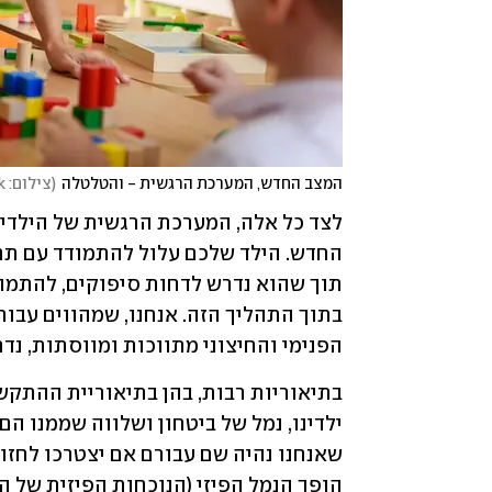
המצב החדש, המערכת הרגשית - והטלטלה
(
צילום: Shutterstock
הפנימי והחיצוני מתווכות ומווסתות, נדר