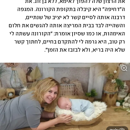
את הרצון שלה להפוך לאימא, ללא בן זוג. את 
ה"דחיפה" היא קיבלה בתקופת הקורונה. המגפה 
דרבנה אותה לסיים קשר לא יציב של שנתיים, 
והשהייה לבד בבית המריצה אותה להגשים את חלום 
האימהות, או כמו שסיון אומרת: "הקורונה עשתה לי 
רק טוב, היא גרמה לי להתקדם בחיים, לחתוך קשר 
שלא היה בריא, ולא לבזבז את הזמן".