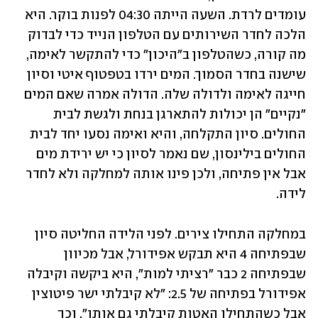
עומדים לרדת. השעה הייתה 04:30 לפנות בוקר. היא 
הלכה לחדר השירותים עם הטלפון הנייד כדי לבדוק 
מה קורה, כשהטלפון ב"היכון" כדי להתקשר לאימה, 
שישנה בחדר הסמוך. המים ירדו בטפטוף איטי וסיון 
חייגה לאימה ולדולה שלה. הדולה אמרה שאם המים 
"נקיים" הן יכולות להתארגן בנחת ולגשת לבית 
החולים. סיון התקלחה, והיא ואימה נסעו יחד לבית 
החולים בילינסון, שם נאמר לסיון כי יש ירידת מים 
אבל אין פתיחה, ולכן פינו אותה למחלקה ולא לחדר 
לידה.
במחלקה התחילו צירים. לפני הלידה החליטה סיון 
שבפתיחה 4 היא תבקש אפידורל, אבל מכיוון 
שבפתיחה 2 כבר "רציתי למות", היא ביקשה וקיבלה 
אפידורל בפתיחה של 2.5: "לא קיבלתי ישר פיטוצין 
אבל כשהתחילו האטות קיבלתי גם אותו". וכך 