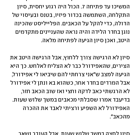
המשיכו עד פתיחה 7. הכול היה רגוע יחסית, סיון 
התקלחה, השתמשה בכדור פיזיו, בטנס ובעיסוי של 
הדולה, כדי להקל על הכאבים. הפלייליסט שהכינה 
נוגן בחדר הלידה והיה נראה שהעניינים מתקדמים 
היטב, ואכן סיון הגיעה לפתיחה מלאה.
סיון לא הרגישה צורך ללחוץ, אבל הרגישה היטב את 
הצירים, שהאפידורל כבר לא הצליח לאלחש. כך היא 
הגיעה למצב ש"אני צרחתי להם שיביאו לי אפידורל, 
אבל המרדים בחדר אחר, כשהוא בא ונתן לי אפידורל 
לא הרגשתי כאב לדקה וחצי ואז שוב הכאב חזר, 
בדיעבד אמרו שסבלתי מכאבים במשך שלוש שעות. 
האפידורל לא השפיע ורציתי לאבד את ההכרה 
מהכאב".
סיון לחצה במשך שלוש שעות, אבל העובר נשאר 