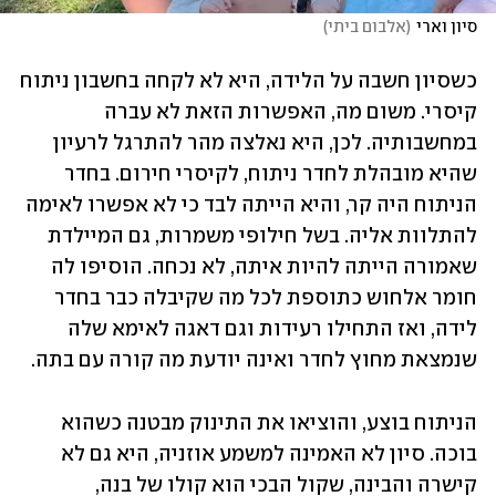
סיון וארי
(
אלבום ביתי
)
כשסיון חשבה על הלידה, היא לא לקחה בחשבון ניתוח 
קיסרי. משום מה, האפשרות הזאת לא עברה 
במחשבותיה. לכן, היא נאלצה מהר להתרגל לרעיון 
שהיא מובהלת לחדר ניתוח, לקיסרי חירום. בחדר 
הניתוח היה קר, והיא הייתה לבד כי לא אפשרו לאימה 
להתלוות אליה. בשל חילופי משמרות, גם המיילדת 
שאמורה הייתה להיות איתה, לא נכחה. הוסיפו לה 
חומר אלחוש כתוספת לכל מה שקיבלה כבר בחדר 
לידה, ואז התחילו רעידות וגם דאגה לאימא שלה 
שנמצאת מחוץ לחדר ואינה יודעת מה קורה עם בתה.
הניתוח בוצע, והוציאו את התינוק מבטנה כשהוא 
בוכה. סיון לא האמינה למשמע אוזניה, היא גם לא 
קישרה והבינה, שקול הבכי הוא קולו של בנה, 