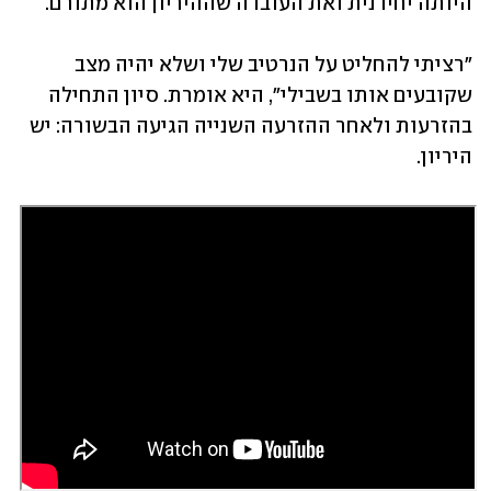
היותה יחידנית ואת העובדה שההיריון הוא מתורם. 
"רציתי להחליט על הנרטיב שלי ושלא יהיה מצב 
שקובעים אותו בשבילי", היא אומרת. סיון התחילה 
בהזרעות ולאחר ההזרעה השנייה הגיעה הבשורה: יש 
היריון.