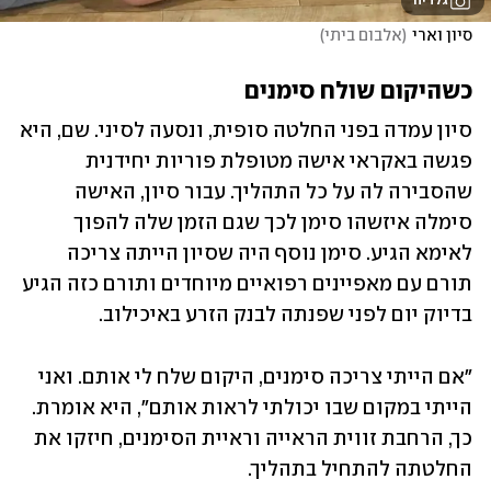
גלריה
סיון וארי
(
אלבום ביתי
)
כשהיקום שולח סימנים
סיון עמדה בפני החלטה סופית, ונסעה לסיני. שם, היא 
פגשה באקראי אישה מטופלת פוריות יחידנית 
שהסבירה לה על כל התהליך. עבור סיון, האישה 
סימלה איזשהו סימן לכך שגם הזמן שלה להפוך 
לאימא הגיע. סימן נוסף היה שסיון הייתה צריכה 
תורם עם מאפיינים רפואיים מיוחדים ותורם כזה הגיע 
בדיוק יום לפני שפנתה לבנק הזרע באיכילוב.
"אם הייתי צריכה סימנים, היקום שלח לי אותם. ואני 
הייתי במקום שבו יכולתי לראות אותם", היא אומרת. 
כך, הרחבת זווית הראייה וראיית הסימנים, חיזקו את 
החלטתה להתחיל בתהליך. 