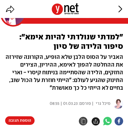
"למדתי שנולדתי להיות אימא":
סיפור הלידה של סיון
האביר על הסוס הלבן שלא הופיע, הקורונה שזירזה
את ההחלטה להפוך לאימא, ההיריון, הצירים
החזקים, הלידה שהסתיימה בניתוח קיסרי - וארי
התינוק שהגיע לעולם: "הייתי חוזרת על הכול שוב,
בחיים לא הייתי כל כך מאושרת"
מיכל גרי
| פורסם:
01.03.23 | 08:55
הוספת תגובה