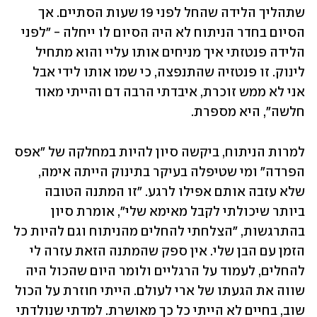
שתהליך הלידה שהחל לפני 19 שעות הסתיים. אך 
הסיום בחדר הניתוח לא היה הסיום לו ייחלה - "לפני 
הלידה פנטזתי איך מניחים אותו עליי והוא מתחיל 
לינוק. זו פנטזיה שהתנפצה, כי שמו אותו לידי אבל 
אני לא ממש זוכרת, איבדתי הרבה דם והייתי מאוד 
חלשה", היא מספרת.
למרות הניתוח, ביקשה סיון להיות במחלקה של "אפס 
הפרדה" ומי שטיפלה בעיקר בתינוק הייתה אימה, 
שלא עזבה אותם אפילו לרגע. "זו המתנה הטובה 
ביותר שיכולתי לקבל מאימא שלי", אומרת סיון 
בהתרגשות, "הצלחתי להחלים מהניתוח וגם להיות כל 
הזמן עם הבן שלי. אין ספק שהמתנה הזאת עזרה לי 
להחלים, לעמוד על הרגליים ולומר היום שהכול היה 
שווה את הגעתו של ארי לעולם. הייתי חוזרת על הכול 
שוב, בחיים לא הייתי כל כך מאושרת. למדתי שנולדתי 