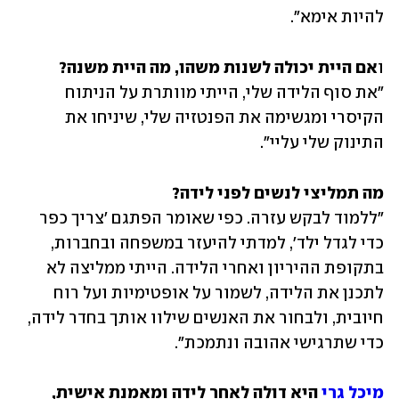
להיות אימא".
ו
אם היית יכולה לשנות משהו, מה היית משנה?
"את סוף הלידה שלי, הייתי מוותרת על הניתוח 
הקיסרי ומגשימה את הפנטזיה שלי, שיניחו את 
התינוק שלי עליי".
מה תמליצי לנשים לפני לידה?
"ללמוד לבקש עזרה. כפי שאומר הפתגם 'צריך כפר 
כדי לגדל ילד', למדתי להיעזר במשפחה ובחברות, 
בתקופת ההיריון ואחרי הלידה. הייתי ממליצה לא 
לתכנן את הלידה, לשמור על אופטימיות ועל רוח 
חיובית, ולבחור את האנשים שילוו אותך בחדר לידה, 
כדי שתרגישי אהובה ונתמכת".
מיכל גרי
 היא דולה לאחר לידה ומאמנת אישית, 