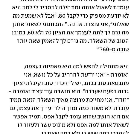
עומדת לשאול אותה ומתחילה להסביר לי למה היא 
לא יודעת מספיק כדי לקבל 80. "אבל לא שמעת מה 
שאלתי", אני עוצרת אותה. "התכוונתי לשאול אותך 
מה גרם לך לתת לעצמך את הציון 70 ולא 60, במובן 
הטוב של השאלה. מה גורם לך להאמין שאת יותר 
טובה מ-60?"
היא מתחילה לחפש למה היא מאמינה בעצמה, 
ואומרת - "אני יודעת להרחיב על כל נושא, אני 
מתבטאת טוב בכתב, יש לי זיכרון טוב וקיבלתי ציון 
גבוה בפעם שעברה". היא חושבת עוד קצת ואומרת - 
"וזהו". אני מחייכת מרוצה מאיך השאלה הזאת תמיד 
עובדת. לא משנה כמה נמוך הילד יעריך את עצמו, גם 
אם הוא חושב שהוא עומד לקבל אפס, תמיד אפשר 
לשאול אותו למה אפס ולא מינוס עשר ולעזור לו 
להתרכז במה שיש לו ולא במה שאין לו. 