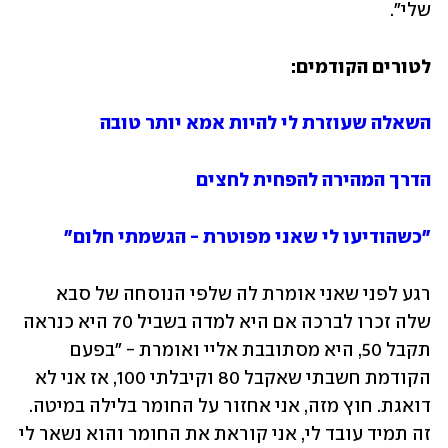
שלי". 
לטורים הקודמים:
השאלה שעוזרת לי להיות אמא יותר טובה
הדרך המהירה להפחית לחצים
"כשהודיעו לי שאני מפוטרת - הגשמתי חלום"
רגע לפני שאני אומרת לה שלפי הנוסחה של סבא 
שלה זכרו לברכה אם היא למדה בשביל 70 היא כנראה 
תקבל 50, היא מסתובבת אליי ואומרת - "בפעם 
הקודמת חשבתי שאקבל 80 וקיבלתי 100, אז אני לא 
דואגת. חוץ מזה, אני אחזור על החומר בלילה במיטה. 
זה תמיד עובד לי, אני קוראת את החומר והוא נשאר לי 