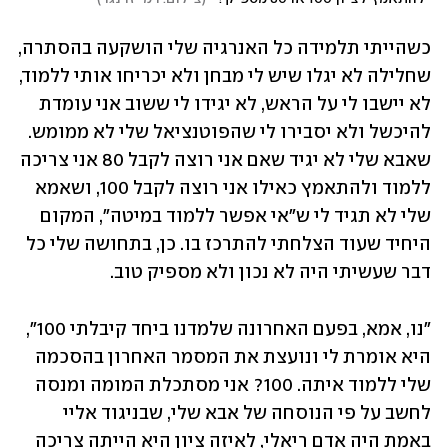
כשהייתי תלמידה כל האנרגיה שלי הושקעה בהסתרה, 
שחלילה לא יגלו שיש לי מבחן ולא יכריחו אותי ללמוד, 
לא יישבו לי על הראש, לא יגידו לי ששוב אני עומדת 
להיכשל ולא יסבירו לי שהפוטנציאל שלי לא ממומש. 
שאבא שלי לא יגיד שאם אני רוצה לקבל 80 אני צריכה 
ללמוד ולהתאמץ כאילו אני רוצה לקבל 100, ושאמא 
שלי לא תגיד לי ש"אי אפשר ללמוד במיטה", המקום 
היחיד שעוד הצלחתי להתרכז בו. כן, בתחושה שלי כל 
דבר שעשיתי היה לא נכון ולא מספיק טוב. 
"נו, אמא, בפעם האחרונה שלמדנו ביחד קיבלתי 100",  
היא אומרת לי ונועצת את המסמר האחרון בהסכמה 
שלי ללמוד איתה. 100? אני מסתכלת המומה ומנסה 
לחשב על פי הנוסחה של אבא שלי, שבניגוד אליי 
באמת היה אדם ריאלי, לאיזה ציון היא הייתה צריכה 