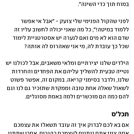
במוח תוך כדי השינה".
לפני שהקול הפנימי שלי צועק - "אבל אי אפשר 
ללמוד במיטה!", כל מה שאני יכולה לחשוב עליו זה 
שדם הוא לא מים ואם לנערה יש אסטרטגיית לימוד 
שכל כך עובדת לה, מי אני שאהרוס לה אותה? 
הילדים שלנו יצירתיים ומלאי משאבים, אבל לכולנו יש 
נטייה טבעית להשליך עליהם את הפחדים והחרדות 
שלנו, ולדבר בסימני קריאה. במקום זה, אפשר פשוט 
לשאול שאלה אחת טובה וממקדת שתזכיר גם לנו וגם 
להם כמה הם מוכשרים ולמה באמת מסוגלים.
תכל'ס
אם בא לכם לבדוק איך זה עובד תשאלו את עצמכם 
איזה ציון אתם נותנים לעצמכם כהורים. אחרי שתתנו 