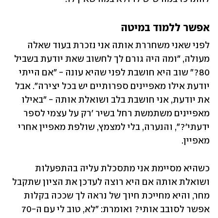
אפשר ללמוד במיטה
לפני שאני משחררת אותה אני נזכרת בעוד שאלה 
מעולה, "ומה היה גורם לך לחשוב שאת יודעת בשביל 
80?" שוב היא חושבת לפני שהיא עונה - "אם הייתי 
יודעת אילו מאפיינים ספרותיים יש בכל יצירה". אבל 
את יודעת, אני חושבת בלב ושואלת אותה - "באילו 
מאפיינים משתמשת רחל בשיר 'רק על עצמי לספר 
ידעתי'?", והנערה, בלי למצמץ, שולפת מאפיין אחרי 
מאפיין. 
כשהיא מסיימת אני מתסכלת עליה בהתפעלות 
ושואלת אותה אם היא רוצה לעדכן את הציון שתקבל 
מחר, והיא מחייכת חיוך של נראה לך שככה בקלות 
אפשר לסובב אותי? ואומרת: "לא, טוב לי עם ה-70 