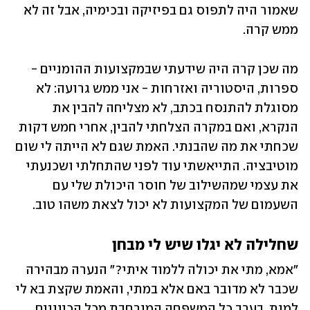
שאמור היה לתפוס גם בפיזיקה ובכימיה, אבל זה לא 
ממש קרה. 
מה שכן קרה היה שידעתי שבמקצועות ההומניים - 
ספרות, היסטוריה ואזרחות - אני ממש גרועה: לא 
מסוגלת להתנסח בכתב, לא מצליחה להבין את 
הנקרא, ואם במקרה הצלחתי להבין, אחרי חמש דקות 
שכחתי את מה שהבנתי. האמת שגם לא הייתה לי שום 
מוטיבציה. התייאשתי עוד לפני שהתחלתי ושכנעתי 
את עצמי שמהשילוב של חוסר היכולת שלי עם 
השעמום של המקצועות לא יכול לצאת משהו טוב.
שחלילה לא יגלו שיש לי מבחן   
"אמא, מתי את יכולה ללמוד איתי?" הנערה מבהירה 
שכבר לא מדובר באם אלא במתי, והאמת שקצת בא לי 
למות. בערב כל המשפחה המורחבת מכל הכיוונים 