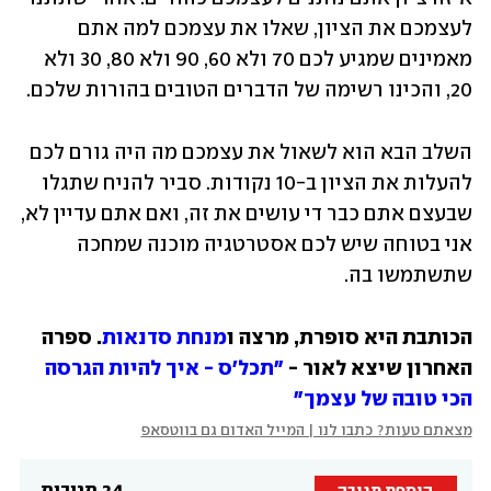
לעצמכם את הציון, שאלו את עצמכם למה אתם 
מאמינים שמגיע לכם 70 ולא 60, 90 ולא 80, 30 ולא 
20, והכינו רשימה של הדברים הטובים בהורות שלכם. 
השלב הבא הוא לשאול את עצמכם מה היה גורם לכם 
להעלות את הציון ב-10 נקודות. סביר להניח שתגלו 
שבעצם אתם כבר די עושים את זה, ואם אתם עדיין לא, 
אני בטוחה שיש לכם אסטרטגיה מוכנה שמחכה 
שתשתמשו בה. 
הכותבת היא סופרת, מרצה ו
מנחת סדנאות
. ספרה 
האחרון שיצא לאור - 
"תכל'ס - איך להיות הגרסה 
הכי טובה של עצמך"
מצאתם טעות? כתבו לנו | המייל האדום גם בווטסאפ