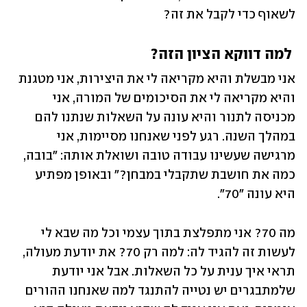
לשאוף כדי לקבל את זה?
 למה דווקא הציון הזה?
אני מבשלת והיא מקריאה לי את היצירות, אני מטגנת 
והיא מקריאה לי את הסיכומים של המורה, אני 
מכניסה לתנור והיא עונה על השאלות שנתנו להם 
במהלך השנה. רגע לפני שאנחנו מסיימות, אני 
מרגישה שעשינו עבודה טובה ושואלת אותה: "בובה, 
כמה את חושבת שתקבלי במבחן?" ובאופן מפתיע 
היא עונה "70". 
מה 70? אני מתפלצת בתוך עצמי וכל מה שבא לי 
לעשות זה להגיד לה: למה רק 70? את יודעת מעולה, 
תראי איך ענית על כל השאלות. אבל אני יודעת 
שלמתבגרים יש נטייה להתנגד למה שאנחנו ההורים 