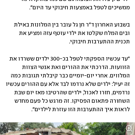
ממשיכים לטפל באמצעות חיבוקי עד היום".
בשבוע האחרון ד"ר חן גל עובר בין המלונות באילת 
ובים המלח שקלטו את ילדי עוטף עזה ומציע את 
תכנית ההתערבות חיבוקי. 
"עד עכשיו הספקתי לטפל בכ-300 ילדים ששרדו את 
הזוועות. הדרכתי את ההורים ואת אנשי הצוות 
המלווים. אחרי יום-יומיים כבר קיבלתי תגובות כמה 
זה יעיל: ילדים שלא נרדמו לבד אלא עם ההורים עכשיו 
נרדמים, חזרו לאכול, ילדים שהרטיבו מאז יום שבת 
השחורה פתאום הפסיקו. זה מרגש כל פעם מחדש 
לראות איך ההתערבות הזו עוזרת לילדים".