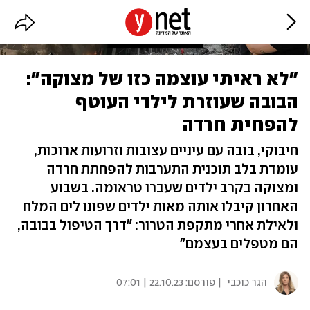
"לא ראיתי עוצמה כזו של מצוקה":
הבובה שעוזרת לילדי העוטף
להפחית חרדה
חיבוקי, בובה עם עיניים עצובות וזרועות ארוכות,
עומדת בלב תוכנית התערבות להפחתת חרדה
ומצוקה בקרב ילדים שעברו טראומה. בשבוע
האחרון קיבלו אותה מאות ילדים שפונו לים המלח
ולאילת אחרי מתקפת הטרור: "דרך הטיפול בבובה,
הם מטפלים בעצמם"
הגר כוכבי
| פורסם:
22.10.23 | 07:01