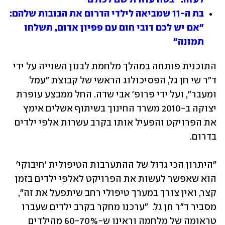
בת ה-11 שמביאה לילדי הדרום את הבובות שלהם: 
"אם יש לכם דובי חום עם פפיון אדום, תשלחו 
תמונה"
התוכנית פותחה במהלך מלחמת לבנון השנייה על ידי 
ד"ר שי חן גל, הפסיכולוג הראשי של קבוצת "עמל 
ומעבר", ועל ידי פרופ' אבי שדה. החל ממבצע עופרת 
יצוקה ב-2010 משרד החינוך בשיתוף אשלים אימץ 
את הפרויקט והפעיל אותו בקרב עשרות אלפי ילדים 
בדרום. 
"היתרון הכי גדול של ההתערבות הטיפולית 'חיבוקי' 
הוא שאפשר לעשות את הפרויקט לאלפי ילדים בזמן 
קצר, ואין צורך במערך טיפולי רחב שיתפעל את זה", 
מסביר ד"ר חן גל.  "ערכנו מחקר בקרב ילדים שעברו 
טראומה של מלחמה וראינו ש-60-70% מהילדים 