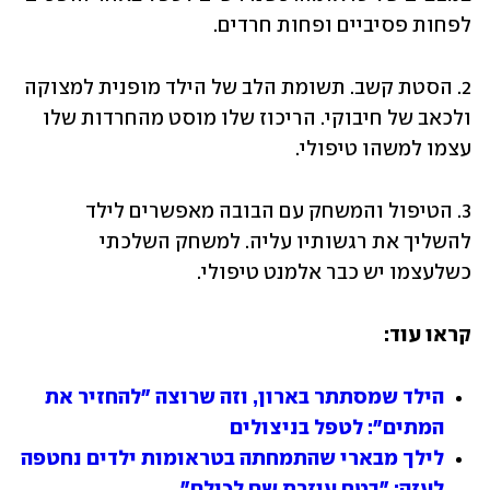
לפחות פסיביים ופחות חרדים. 
2. הסטת קשב. תשומת הלב של הילד מופנית למצוקה 
ולכאב של חיבוקי. הריכוז שלו מוסט מהחרדות שלו 
עצמו למשהו טיפולי. 
3. הטיפול והמשחק עם הבובה מאפשרים לילד 
להשליך את רגשותיו עליה. למשחק השלכתי 
כשלעצמו יש כבר אלמנט טיפולי. 
קראו עוד:
הילד שמסתתר בארון, וזה שרוצה "להחזיר את 
המתים": לטפל בניצולים
לילך מבארי שהתמחתה בטראומות ילדים נחטפה 
לעזה: "בטח עוזרת שם לכולם"