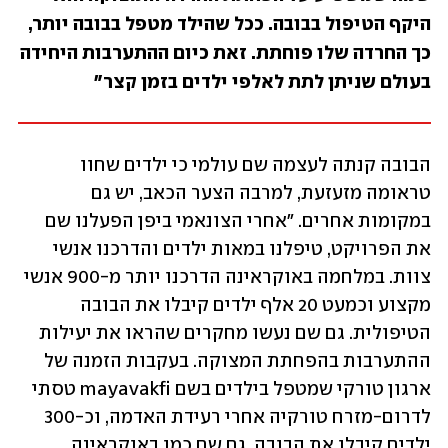
היקף הטיפול בבובה. ככל שהילד מטפל בבובה יותר, 
כך החרדה שלו פוחתת. זאת כיום ההתערבות היחידה 
בעולם שניתן לתת לאלפי ילדים בזמן קצר"
הבובה קנתה לעצמה שם עולמי כי ילדים שחוו 
טראומה מזעזעת, למרבה הצער הכאב, יש גם 
במקומות אחרים. "אחרי הצונאמי ביפן הפעלנו שם 
את הפרויקט, טיפלנו במאות ילדים והדרכנו אנשי 
צוות. במלחמה באוקראינה הדרכנו יותר מ-900 אנשי 
מקצוע וכמעט 20 אלף ילדים קיבלו את הבובה 
הטיפולית. גם שם נעשו מחקרים שהראו את יעילות 
ההתערבות בהפחתת המצוקה. בעקבות הזמנה של 
ארגון טורקי שמטפל בילדים בשם mayavakfi טסתי 
לדרום-מזרח טורקיה אחרי רעידת האדמה, וכ-300 
ילדים קיבלו את הבובה. גם שם כמו באוקראינה 