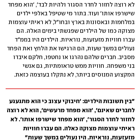
לא רוצה לחזור לחדר הסגור ולהיות לבד', 'הוא מפחד 
שישרפו אותו' ועוד. בתור מי שטיפל באלפי ילדים 
במלחמות ובאסונות בארץ ובחו"ל, לא ראיתי עוצמות 
מצוקה כמו של הילדים שפגשתי בימים האלה. הם 
עברו חוויות מזעזעות, נוראיות. הילדים היו בממ"ד 
נעולים במשך שעות, הם הרגישו את הלחץ ואת הפחד 
מסביב. חברים שלהם נהרגו או נחטפו, חלקם איבדו 
בני משפחה. חוויות ממש טראומתיות, גם אנשי 
המקצוע המנוסים ביותר, לא נתקלו בעוצמה כזאת.
"בין תשובות הילדים: 'חיבוקי עצוב כי הוא מתגעגע 
לחברים שאינם', 'הוא מפחד מרעשים', הוא לא רוצה 
לחזור לחדר הסגור', 'הוא מפחד שישרפו אותו'. לא 
ראיתי עוצמות מצוקה כאלה. הם עברו חוויות 
מזעזעות, נוראיות. היו נעולים במשך שעות"