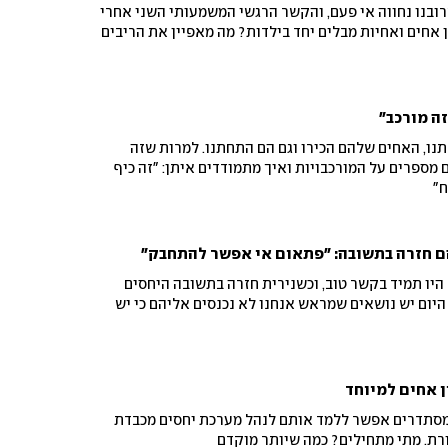
רובנו נחווה אי פעם, והקשר הרגשי המשמעותי השני אחרי
ן אחים ואחיות מבלים יחד בילדות? מה מאפיין את הריבים
ה מורכב"
ו, האחים שלהם הכירו וגם הם התחתנו. למרות שזה
ם מספרים על המורכבויות ואיך מתמודדים איתן: "זה כיף
ח"
ם חזרה בתשובה: "פתאום אי אפשר להתחבק"
א היו תמיד בקשר טוב, וכשנירית חזרה בתשובה היחסים
 היום יש נושאים שמראש אנחנו לא נכנסים אליהם כי יש
 אחים למיוחד
 מסתדרים אפשר ללמד אותם לנהל מערכת יחסים מכבדת
ת. מתי מתחילים? כמה שיותר מוקדם