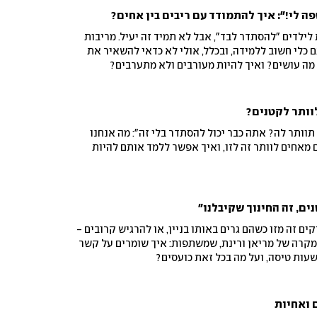
פה לי!": איך להתמודד עם ריבים בין אחים?
ילדים "להסתדר לבד", אבל לא תמיד זה יעיל. מריבות
גם כלי חשוב ללמידה, ובכלל, אולי לא כדאי להשאיר את
 מה עושים? ואיך להיות מעורבים ולא מתערבים?
וותר לקטנים?
לי תוותר לה? אתה כבר יכול להסתדר בלי זה": מה אנחנו
אחים לוותר זה לזו, ואיך אפשר ללמד אותם להיות
ם, זה החינוך שקיבלנו"
ים זה מזו כשהם גרים באותו בניין, או להרגיש קרובים -
במקרה של מריאן ורינת, שמשתפות: איך שומרים על קשר