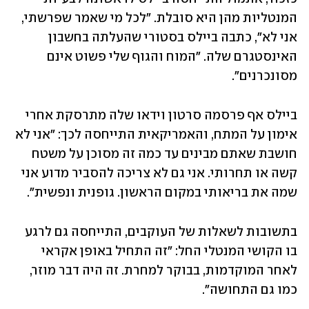
המנטליות מהן היא סובלת. "לכל מי שאמר שפרשתי, 
אני לא", כתבה ביילס בסטורי שהעלתה בחשבון 
האינסטגרם שלה. "המוח והגוף שלי פשוט אינם 
מסונכרנים".
ביילס אף פרסמה סרטון וידאו שלה מתרסקת אחרי 
אימון על המתח, והאמריקאית התייחסה לכך: "אני לא 
חושבת שאתם מבינים עד כמה זה מסוכן על משטח 
קשה או תחרותי. אני גם לא צריכה להסביר מדוע אני 
שמה את בריאותי במקום הראשון. גופנית ונפשית".
בתשובות לשאלות של העוקבים, התייחסה גם לרגע 
בו הקושי המנטלי החל: "זה התחיל באופן אקראי 
לאחר המוקדמות, בבוקר למחרת. זה היה דבר מוזר, 
כמו גם התחושה".