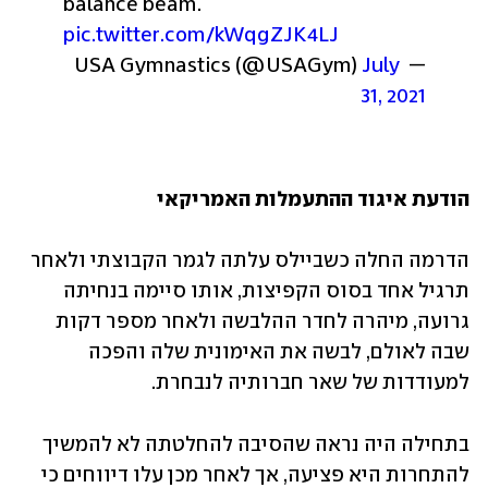
balance beam. 
pic.twitter.com/kWqgZJK4LJ
July 
— USA Gymnastics (@USAGym) 
31, 2021
הודעת איגוד ההתעמלות האמריקאי
הדרמה החלה כשביילס עלתה לגמר הקבוצתי ולאחר 
תרגיל אחד בסוס הקפיצות, אותו סיימה בנחיתה 
גרועה, מיהרה לחדר ההלבשה ולאחר מספר דקות 
שבה לאולם, לבשה את האימונית שלה והפכה 
למעודדות של שאר חברותיה לנבחרת. 
בתחילה היה נראה שהסיבה להחלטתה לא להמשיך 
להתחרות היא פציעה, אך לאחר מכן עלו דיווחים כי 