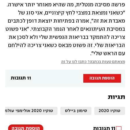
פרשה מסיבה מנטלית, מה שהיא מאוחר יותר אישרה. 
"כשאני נמצאת במצבי לחץ קיצוניים, אני סוג של 
מאבדת את זה", אמרה בפתיחות יוצאת דופן לכתבים 
במסיבת העיתונאים לאחר הגמר הקבוצתי. "אני פשוט 
צריכה להתמקד בבריאות הנפשית שלי ולא לסכן את 
הבריאות שלי. זה פשוט מבאס כשאני צריכה להילחם 
עם הראש שלי".
מצאתם טעות בכתבה? כתבו לנו על זה
11 תגובות
הוספת תגובה
תגיות
טוקיו 2020
סימון ביילס
טוקיו 2020 אולימפי עולמי
11
תגובות
הוספת תגובה