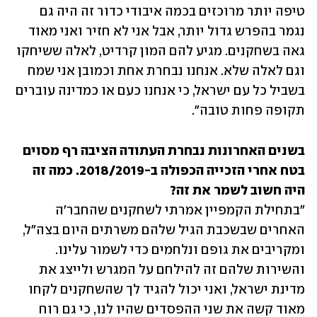
טיפה יותר מרוכזים בכמה איבודי כדור זה היה גם 
נגמר בהפרש גדול יותר, אבל אני לא חזיר ואני מאוד 
גאה בשחקנים. מגיע להם המון קרדיט, לאלה ששיחקו 
וגם לאלה שלא. אנחנו נבחרת אחת וכמובן אני שמח 
בשביל כל עם ישראל, כי אנחנו כעם או כמדינה עוברים 
תקופה פחות טובה".
בשנים האחרונות נבחרת העתודה הציבה רף מסוים 
בטח אחרי הזכייה הכפולה ב-2018/2019. כמה זה 
היה חשוב לשמר את זה?

"בתחילת הקמפיין אמרתי לשחקנים שהחבר׳ה 
האחרים שבשכבת הגיל שלהם משרתים היום בצה״ל, 
ומקריבים את גופם ונלחמים כדי לשמור עלינו. 
והשירות שלהם זה להילחם על המגרש ולייצג את 
מדינת ישראל, ואני יכול להגיד לך שהשחקנים לקחו 
מאוד קשה את שני ההפסדים שהיו לנו, כי גם רוח 