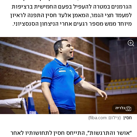
הגרמנים במטרה להעפיל בפעם החמישית ברציפות 
למעמד חצי הגמר, המאמן אלעד חסין התפנה לראיון 
מיוחד ממש מספר רגעים אחרי הניצחון הסנסציוני. 
גלריה
חסין 
(
צילום: fiba.com
)
"אושר והתרגשות", התייחס חסין לתחושותיו לאחר 