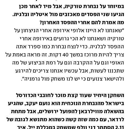
במיוחד על נבחרת טורקיה, אבל מיד לאחר מכן 
הגיעו שני הפסדים מאכזבים מול איטליה ובלגיה. 
מה אמרת להם אחרי ההפסד האחרון? 

"שאנחנו לא היינו אלופי אירופה אחרי הניצחון על 
טורקיה ושאנחנו לא הכי גרועים באירופה אחרי 
ההפסד לבלגיה. כדי לנצח נבחרת כמו ספרד אתה 
צריך להיות מרוכז במשך 40 דקות. זה מראה באמת על 
האופי וגם על ההקרבה וגם על רמת הביצוע של מה 
שתכננו לעשות, אבל עכשיו אנחנו צריכים להירגע 
ולהישאר צנועים כי יש לנו משחק מול גרמניה".
השחקן היחיד שעוד קצת מוכר לחובבי הכדורסל 
בישראל מהנבחרת הנוכחית הוא נועם יעקב, שהגיע 
בהשאלה מווילרבאן להפועל ירושלים, אבל מתחת 
לרדאר, עם כמה שזה קשה כשהוא מתנשא לגובה של 
2.11 הסתתר דני וולף שמשחק במכללת ייל. איך 