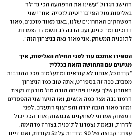
ההישג הגדול. "עשינו את ההפתעה הכי גדולה 
באליפות מול הפייבוריטית לזכייה. אחרי שני 
המשחקים האחרונים שלנו, באנו מאוד מוכנים, מאוד 
דרוכים ומרוכזים, ועם הרבה לב ונשמה והצמדות 
לתוכנית המשחק. אני מאוד גאה בניצחון הזה".
הספידו אותכם עוד לפני תחילת האליפות, איך 
מגיעים עם התחושה הזאת בכללי?

"קודם כל, אנחנו לא קוראים ומתעלמים מכל התגובות 
מסביב. ככה זה בספורט, אתה טוב כמו הניצחון 
האחרון שלך. עשינו פתיחה טובה מול טורקיה וקצת 
הרמנו גבה אצל כמה אנשים, ואז הגיעו שני ההפסדים 
ומהר מאוד הגבה ירדה והפרצוף התעקם. לפני 
המשחק אמרתי לשחקנים שבמשחק אחד הכל יכול 
לקרות, ובאמת נצמדנו לתוכנית בצורה מדהימה. 
עצרנו קבוצה של 90 נקודות על 52 נקודות, ואם היינו 