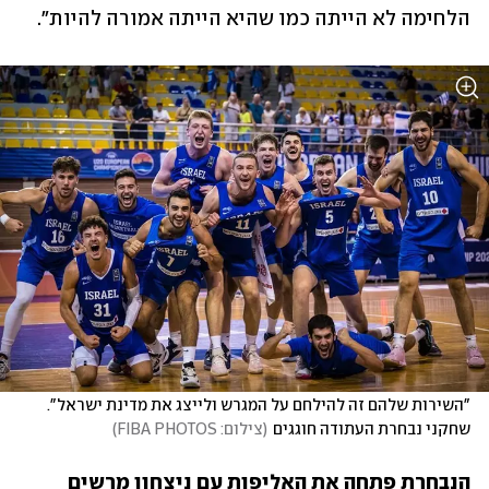
הלחימה לא הייתה כמו שהיא הייתה אמורה להיות".
"השירות שלהם זה להילחם על המגרש ולייצג את מדינת ישראל". 
שחקני נבחרת העתודה חוגגים
(
צילום: FIBA PHOTOS
)
הנבחרת פתחה את האליפות עם ניצחון מרשים 