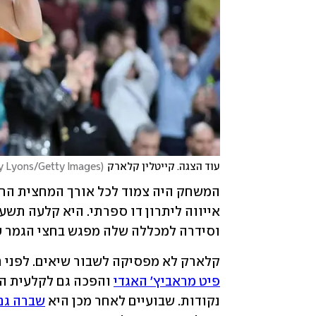
עוד הצגה. קייטלין קלארק
(
y Lyons/Getty Images
וסידרה למכללה שלה מפגש בחצי הגמר עם ק
קלארק לא מפסיקה לשבור שיאים. לפני 
פיט מראביץ' האגדי
נקודות. שבועיים לאחר מכן היא 
שברה גם