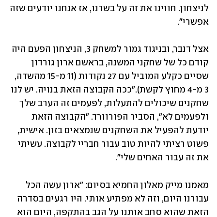
לניצחון. חווינו את זה על בשרנו, אז אנחנו יודעים שזה 
אפשרי". 
אצל דנבר, ובניגוד גמור למשחק 3, הניצחון הפעם היה 
קודם כל של שחקני המשנה, בראשם ארון גורדון 
שסיים כקלע המוביל עם 27 נקודות (11 מ-15 מהשדה, 
3 מ-4 מחוץ לקשת)."ככה הקבוצה הזאת בנויה. יש לנו 
שחקנים שיכולים להתעלות, לפעמים זה הערב שלך 
ולפעמים לא", הסביר הפורוורד. "הקבוצה הזאת 
יודעת להפעיל את השחקנים שנמצאים בזון. אישית, 
פשוט רציתי להיות טוב עבור חבריי לקבוצה. עשיתי 
את זה עבור האחים שלי".
מאמנו מייק מאלון החמיא בסיום: "ארון עשה הכל 
עבורנו היום, וזה לא מפתיע אותי. היו רגעים בסדרה 
הזאת שהוא סחב אותנו על הגב בהתקפה, היום הוא 