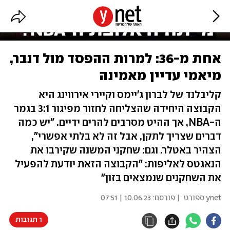
אחת מ-36: למרות ההפסד מול דנבר,
מיאמי עדיין מאמינה
קליבלנד של לברון ג'יימס וקיירי אירווינג היא
הקבוצה היחידה שהצליחה לחזור מפיגור 3:1 בגמר
ה-NBA, אך ההיט מסרבים להרים ידיים. "יש כמה
דברים שצריך לתקן, אבל זה לא בלתי אפשרי",
הצהיר באטלר. וגם: שחקני המשנה שקירבו את
הנאגטס לאליפות: "הקבוצה הזאת יודעת להפעיל
את השחקנים שנמצאים בזון"
ynet ספורט
| פורסם:
10.06.23 | 07:51
1 תגובות