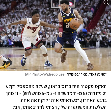
"פוינט גאד". מארי בפעולה
(
AP Photo/Wilfredo Lee
)
האקס פקטור היה ברוס בראון, שעלה מהספסל וקלע 
21 נקודות (8 מ-11 מהשדה ו-3 מ-5 מהשלוש) - 11 מהן 
ברבע האחרון. "כשראיתי אותו לוקח את אחת 
השלשות המשוגעות שלו, רציתי להרוג אותו, אבל 