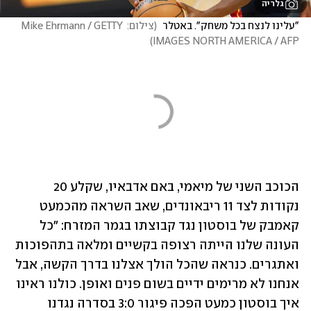
גלריה
"עלינו לנצח בכל משחק". באטלר 
(
צילום: Mike Ehrmann / GETTY 
)
IMAGES NORTH AMERICA / AFP
הכוכב השני של מיאמי, באם אדבאיו, שקלע 20 
נקודות לצד 11 ריבאונדים, שאב השראה מהכמעט 
קאמבק של בוסטון נגד קבוצתו בגמר המזרח: "כל 
העונה שלנו הייתה רצופה בקשיים ומלאה בתהפוכות 
ואתגרים. כנראה שהכל הולך אצלנו בדרך הקשה, אבל 
אנחנו לא מרימים ידיים בשום פנים ואופן. כולנו ראינו 
איך בוסטון כמעט הפכה פיגור 3:0 בסדרה נגדנו 