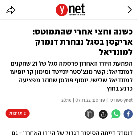
כשנה וחצי אחרי שהתמוטט:
אריקסן בסגל נבחרת דנמרק
למונדיאל
הפתעת היורו האחרון פרסמה סגל של 21 שחקנים
למונדיאל: קשר מנצ'סטר יונייטד וסימון קר יופיעו
למונדיאל שלישי. יוסוף פולסן שחוזר מפציעה
כרגע בחוץ
ynet ספורט
| פורסם:
07.11.22 | 20:16
2 תגובות
דנמרק הייתה הסיפור הגדול של היורו האחרון - גם 