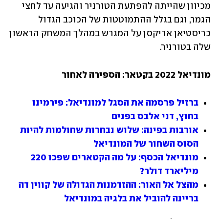
מכיוון שהייתה להפתעת הטורניר והגיעה עד לחצי 
הגמר, וגם בגלל ההתמוטטות של הכוכב הגדול 
כריסטיאן אריקסן על המגרש במהלך המשחק הראשון 
שלה בטורניר. 
מונדיאל 2022 בקטאר: הספירה לאחור
ברזיל פרסמה את הסגל למונדיאל: פירמינו 
בחוץ, דני אלבס בפנים
אורבות בפינה: שלוש נבחרות שחולמות להיות 
הסוס השחור של המונדיאל
מונדיאל הכסף: על מה הקטארים שפכו 220 
מיליארד דולר?
מהצל אל האור: ההזדמנות הגדולה של קווין דה 
בריינה להוביל את בלגיה במונדיאל