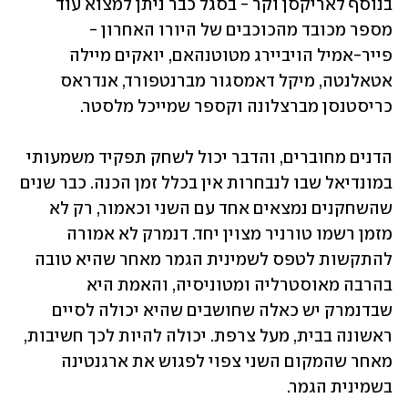
בנוסף לאריקסן וקר - בסגל כבר ניתן למצוא עוד 
מספר מכובד מהכוכבים של היורו האחרון - 
פייר-אמיל הויביירג מטוטנהאם, יואקים מיילה 
אטאלנטה, מיקל דאמסגור מברנטפורד, אנדראס 
כריסטנסן מברצלונה וקספר שמייכל מלסטר. 
הדנים מחוברים, והדבר יכול לשחק תפקיד משמעותי 
במונדיאל שבו לנבחרות אין בכלל זמן הכנה. כבר שנים 
שהשחקנים נמצאים אחד עם השני וכאמור, רק לא 
מזמן רשמו טורניר מצוין יחד. דנמרק לא אמורה 
להתקשות לטפס לשמינית הגמר מאחר שהיא טובה 
בהרבה מאוסטרליה ומטוניסיה, והאמת היא 
שבדנמרק יש כאלה שחושבים שהיא יכולה לסיים 
ראשונה בבית, מעל צרפת. יכולה להיות לכך חשיבות, 
מאחר שהמקום השני צפוי לפגוש את ארגנטינה 
בשמינית הגמר.