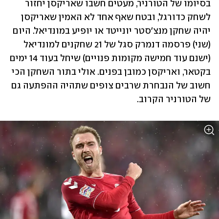
בסיומו של הטורניר, מעטים חשבו שאריקסן יחזור 
לשחק כדורגל, ובטח שאף אחד לא האמין שאריקסן 
יהיה שחקן מנצ'סטר יונייטד או יופיע במונדיאל. היום 
(שני) פרסמה דנמרק סגל של 21 שחקנים למונדיאל 
(ישנם עוד חמישה מקומות פנויים) שיחל בעוד 14 ימים 
בקטאר, ואריקסן כמובן בפנים. אולי בתור השחקן הכי 
חשוב של הנבחרת שרבים צופים שתהיה ההפתעה גם 
של הטורניר הקרוב. 