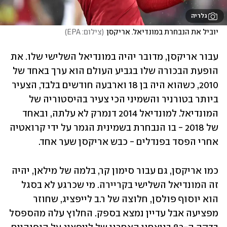
גלריה
יוביל את הנבחרת במונדיאל. אריקסן
(
צילום: EPA
)
עבור אריקסן, מדובר יהיה במונדיאל השלישי שלו. את 
הופעת הבכורה שלו בגביע העולם הוא ערך באחד של 
2010, כשהוא היה בן 18 וארבעה חודשים בלבד, הצעיר 
ביותר בטורניר והשמיני הכי צעיר בהיסטוריה של 
המונדיאל. למונדיאל 2014 דנמרק לא עלתה, ובאחד 
של 2018 - בו הנבחרת בשמינית הגמר על ידי קרואטיה 
אחרי הפסד בפנדלים - כבש אריקסן שער אחד.
כמו אריקסן, גם עבור סימון קר, בלמה של מילאן, יהיה 
זה המונדיאל השלישי בקריירה. מי שכרגע לא בסגל 
הוא יוסוף פולסן, חלוצה של ר.ב לייפציג, שחוזר 
מפציעה אבל עדיין נמצא בספק. החלוץ עלה מהספסל 